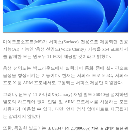
마이크로소프트(MS)가 서피스(Surface) 전용으로 제공되던 인공
지능(AI) 기능인 '음성 선명도(Voice Clarity)' 기능을 x64 프로세서
를 탑재한 모든 윈도우 11 PC에 제공할 것이라고 밝혔다.
음성 선명도는 백그라운드에서 실행되어 통화 중에 실시간으로
음성을 향상시키는 기능이다. 현재는 서피스 프로 9 5G, 서피스
프로 X 등 ARM 프로세서로 구동되는 서피스 제품만 지원한다.
그러나, 윈도우 11 카나리아(Canary) 채널 빌드 26040을 설치하면
별도의 하드웨어 없이 인텔 및 ARM 프로세서를 사용하는 모든
사용자가 이용할 수 있다. 다만, 언제 정식 업데이트로 제공될지
는 알려지지 않았다.
또한, 동일한 빌드에는
▲
▲
USB4 버전 2.0(80Gbps) 지원
업데이트된 윈