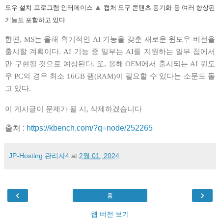
▲
도우 설치 프로그램 인터페이스
캡처 도구 콘텐츠 동기화 등 여러 향상된
기능도 포함하고 있다.
한편, MS는 올해 획기적인 AI 기능을 갖춘 새로운 윈도우 버전을
출시할 계획이다. AI 기능 중 일부는 AI를 지원하는 일부 칩에서
만 구현될 것으로 예상된다. 또, 올해 OEM에서 출시되는 AI 윈도
우 PC의 경우 최소 16GB 램(RAM)이 필요할 수 있다는 소문도 돌
고 있다.
이 게시글이 문제가 될 시, 삭제하겠습니다
출처 :
https://kbench.com/?q=node/252265
JP-Hosting 관리자4
at
2월 01, 2024
‹
›
홈
웹 버전 보기