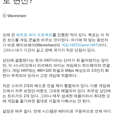
로 변신?
ⓒ Waveshare
오래 전
레트로 파이 프로젝트
를 진행한 적이 있다. 목표는 이 작
은 보드를 게임 콘솔로 바꾸는 것이었다. 여기에 딱 맞는 동반자
가 바로 웨이브쉐어(Waveshare)의
게임 HAT(Game HAT)
이다.
그러나 대기 기간이 길고 판매 국가가 적은 단점이 있다.
상단에 결합된다는 뜻의 HAT이라는 단어가 꼭 들어맞지는 않지
만, 이 시나리오에서 라즈베리 파이는 게임패드 하드웨어와 연결
된다. 게임 HAT에는 480×320 픽셀과 60fps 해상도의 3.5인치 화
면이 부착되어 있어서 고전 게임에 적합하다.
작은 스피커 2개와 헤드폰 연결 잭이 통합되어 있다. 다른 게임패
드에서 자주 보였던 버튼도 그대로 배열되어 있다. 하우징 상단에
는 트리거도 2개 있다. 그러나 매우 섬세한 제품이라서 최대한 오
래 게임을 즐기려면 절대로 거칠게 다뤄서는 안 된다.
설정은 매우 쉽다. 전체 시스템은 배터리로 구동하므로 언제 어디