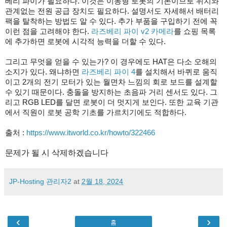
베리 파이가 필요하다. 이것은 이동형 로봇의 기본이므로 위치와
관계없는 전원 공급 장치도 필요하다. 설명서도 자세해서 배터리
팩을 탈착하는 방법도 알 수 있다. 추가 부품을 구입하기 전에 꼭
이런 점을 고려해야 한다.
라즈베리 파이 v2 카메라
를 쇼핑 목록
에 추가하면 로봇에 시각적 능력을 더할 수 있다.
그리고 무엇을 얻을 수 있는가? 이 경우에도 HAT은 다소 오해의
소지가 있다. 왜냐하면
라즈베리 파이 4
를 설치해서 바퀴로 움직
이고 2개의 전기 모터가 있는 월면차 느낌의 회로 보드를 설계할
수 있기 때문이다. 충돌을 방지하는 초음파 거리 센서도 있다. 그
리고 RGB LED를 달면 로봇이 더 멋지게 보인다. 또한 교육 기관
에서 직원이 로봇 공학 기초를 가르치기에도 적합하다.
출처 :
https://www.itworld.co.kr/howto/322466
문제가 될 시 삭제하겠습니다
JP-Hosting 관리자2
at
2월 18, 2024
‹
›
홈