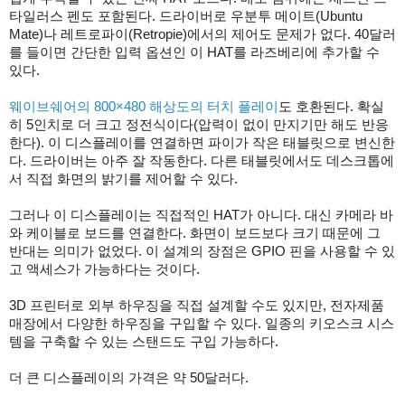
타일러스 펜도 포함된다. 드라이버로 우분투 메이트(Ubuntu
Mate)나 레트로파이(Retropie)에서의 제어도 문제가 없다. 40달러
를 들이면 간단한 입력 옵션인 이 HAT를 라즈베리에 추가할 수
있다.
웨이브쉐어의 800×480 해상도의 터치 플레이
도 호환된다. 확실
히 5인치로 더 크고 정전식이다(압력이 없이 만지기만 해도 반응
한다). 이 디스플레이를 연결하면 파이가 작은 태블릿으로 변신한
다. 드라이버는 아주 잘 작동한다. 다른 태블릿에서도 데스크톱에
서 직접 화면의 밝기를 제어할 수 있다.
그러나 이 디스플레이는 직접적인 HAT가 아니다. 대신 카메라 바
와 케이블로 보드를 연결한다. 화면이 보드보다 크기 때문에 그
반대는 의미가 없었다. 이 설계의 장점은 GPIO 핀을 사용할 수 있
고 액세스가 가능하다는 것이다.
3D 프린터로 외부 하우징을 직접 설계할 수도 있지만, 전자제품
매장에서 다양한 하우징을 구입할 수 있다. 일종의 키오스크 시스
템을 구축할 수 있는 스탠드도 구입 가능하다.
더 큰 디스플레이의 가격은 약 50달러다.