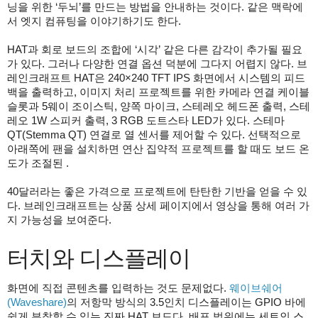
닝을 위한 ‘두뇌’를 만드는 방법을 안내하는 것이다. 같은 맥락에
서 엣지 컴퓨팅을 이야기하기도 한다.
HAT과 회로 보드의 조합에 ‘시각’ 같은 다른 감각이 추가될 필요
가 있다. 그러나 다양한 연결 옵션 덕분에 그다지 어렵지 않다. 브
레인크래프트 HAT은 240×240 TFT IPS 화면에서 시스템의 피드
백을 출력하고, 이미지 처리 프로젝트를 위한 카메라 연결 케이블
슬롯과 5웨이 조이스틱, 양쪽 마이크, 스테레오 헤드폰 출력, 스테
레오 1W 스피커 출력, 3 RGB 도트스타 LED가 있다. 스테마
QT(Stemma QT) 연결로 열 센서를 제어할 수 있다. 선택적으로
아래쪽에 팬을 설치하면 연산 집약적 프로젝트를 할 때도 보드 온
도가 조절된 .
40달러라는 좋은 가격으로 프로젝트에 탄탄한 기반을 얻을 수 있
다. 브레인크래프트는 상품 상세 페이지에서 영상을 통해 여러 가
지 가능성을 보여준다.
터치와 디스플레이
화면에 직접 콘텐츠를 입력하는 것도 문제없다.
웨이브쉐어
(Waveshare)
의 저항막 방식의 3.5인치 디스플레이는 GPIO 바에
쉽게 부착할 수 있는 진짜 HAT 보드다. 배포 범위에는 세트인 스