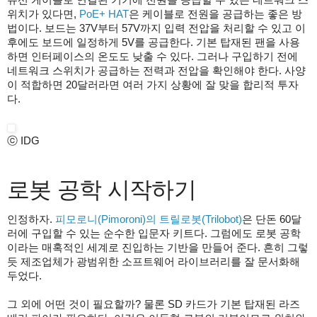
위치가 있다면,
PoE+ HAT
은 케이블로 전원을 공급하는 좋은 방
법이다. 보드는 37V부터 57V까지 입력 전압을 처리할 수 있고 이
후에도 보드에 일정하게 5V를 공급한다. 기본 탑재된 팬을 사용
하면 인터페이스의 온도도 낮출 수 있다. 그러나 구입하기 전에
네트워크 스위치가 공급하는 전력과 전압을 확인해야 한다. 사양
이 적합하면 20달러라면 여러 가지 상황에 잘 맞을 합리적 투자
다.
ⓒ IDG
로봇 공학 시작하기
인정하자.
피모로니(Pimoroni)의 트릴로봇(Trilobot)
은 단돈 60달
러에 구입할 수 있는 순수한 입문자 키트다. 그럼에도 로봇 공학
이라는 매혹적인 세계로 진입하는 기반을 만들어 준다. 흔히 그렇
듯 제조업체가 광범위한 소프트웨어 라이브러리를 잘 문서화해
두었다.
그 외에 어떤 것이 필요할까? 물론 SD 카드가 기본 탑재된 라즈