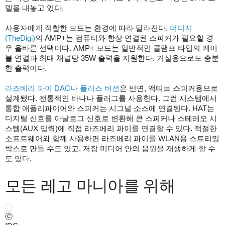
델을 내놓고 있다.
사용자에게 적합한 보드는 환경에 따라 달라진다.
더디지
(TheDigi)
의 AMP+는 컴퓨터와 항상 연결된 스피커가 필요할 경
우 올바른 선택이다. AMP+ 보드는 일반적인 클램프 타입의 케이
블 연결과 최대 채널당 35W 출력을 지원한다. 거실용으로도 충분
한 출력이다.
라즈베리 파이 DAC나 플러스 버전
은 반면, 액티브 스피커용으로
설계됐다. 전통적인 바나나 플러그를 사용한다. 그런 시스템에서
통합 애플리파이어와 스피커는 시그널 소스에 연결된다. HAT는
디지털 신호를 아날로그 신호로 변환해 큰 스피커나 스테레오 시
스템(AUX 입력)에 직접 라즈베리 파이를 연결할 수 있다. 적절한
소프트웨어와 함께 사용하면 라즈베리 파이를 WLAN용 스트리밍
박스로 만들 수도 있고, 저장 미디어 안의 음원을 재생하게 할 수
도 있다.
모든 레고 마니아를 위해
ⓒ