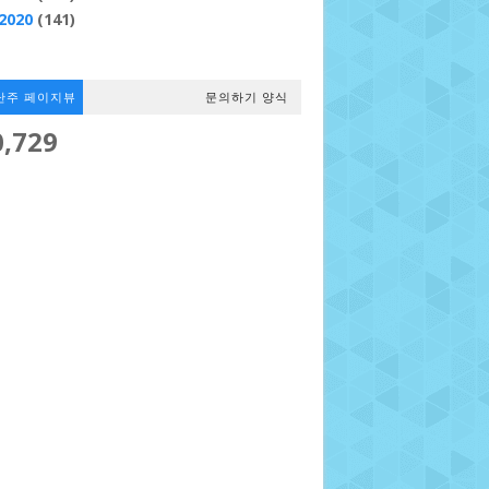
2020
(141)
난주 페이지뷰
문의하기 양식
0,729