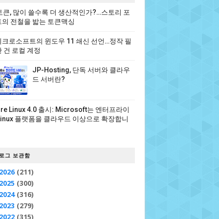
 토큰, 많이 쓸수록 더 생산적인가?…스토리 포
의 전철을 밟는 토큰맥싱
크로소프트의 윈도우 11 쇄신 선언…정작 필
 건 로컬 계정
JP-Hosting, 단독 서버와 클라우
드 서버란?
ure Linux 4.0 출시: Microsoft는 엔터프라이
Linux 플랫폼을 클라우드 이상으로 확장합니
로그 보관함
2026
(211)
2025
(300)
2024
(316)
2023
(279)
2022
(315)