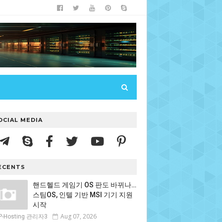
OCIAL MEDIA
ECENTS
핸드헬드 게임기 OS 판도 바뀌나…
스팀OS, 인텔 기반 MSI 기기 지원
시작
Aug 07, 2026
P-Hosting 관리자3