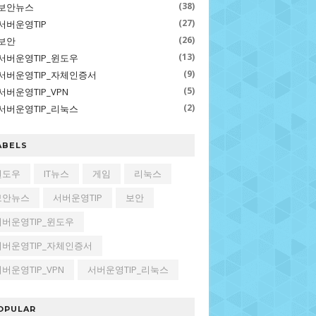
(38)
보안뉴스
(27)
서버운영TIP
(26)
보안
(13)
서버운영TIP_윈도우
(9)
서버운영TIP_자체인증서
(5)
서버운영TIP_VPN
(2)
서버운영TIP_리눅스
ABELS
윈도우
IT뉴스
게임
리눅스
보안뉴스
서버운영TIP
보안
서버운영TIP_윈도우
서버운영TIP_자체인증서
버운영TIP_VPN
서버운영TIP_리눅스
OPULAR