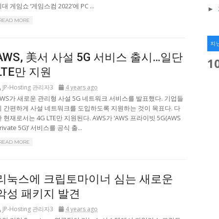
대 게임쇼 ‘게임스컴 2022’에 PC ...
►
READ MORE
지
AWS, 美서 사설 5G 서비스 출시…일단
1
LTE만 지원
JP-Hosting 관리자3
4 years ago
AWS가 새로운 관리형 사설 5G 네트워크 서비스를 발표했다. 기업들
이 간편하게 사설 네트워크를 도입하도록 지원하는 것이 목표다. 다
 현재로서는 4G LTE만 지원된다. AWS가 ‘AWS 프라이빗 5G(AWS
rivate 5G)’ 서비스를 공식 출...
READ MORE
리눅스에 크립토마이너 심는 새로운
악성 패키지 발견
JP-Hosting 관리자3
4 years ago