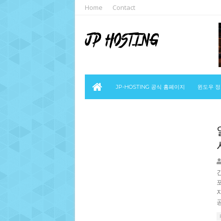
Home
Contact
JP-HOSTING 공식 홈페이지
윈도우 
긴