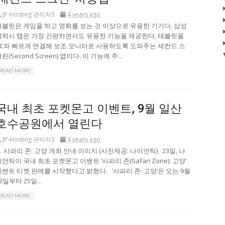
JP-Hosting 관리자3
4 years ago
태블릿은 게임을 하고 영화를 보는 것 이상으로 유용한 기기다. 삼성
갤럭시 탭은 가장 간편하면서도 유용한 기능을 제공한다. 태블릿을
PC와 빠르게 연결해 보조 모니터로 사용하도록 도와주는 세컨드 스
린(Second Screen) 앱이다. 이 기능에 주...
READ MORE
국내 최초 포켓몬고 이벤트, 9월 일산
호수공원에서 열린다
JP-Hosting 관리자3
4 years ago
▲ 사파리 존: 고양 개최 안내 이미지 (사진제공: 나이언틱) 23일, 나
언틱이 국내 최초 포켓몬고 이벤트 ‘사파리 존(Safari Zone): 고양’
이벤트 티켓 판매를 시작했다고 밝혔다. ‘사파리 존: 고양’은 오는 9월
3일부터 25일...
READ MORE