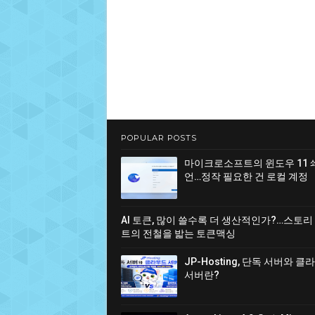
POPULAR POSTS
마이크로소프트의 윈도우 11 
언…정작 필요한 건 로컬 계정
AI 토큰, 많이 쓸수록 더 생산적인가?…스토리
트의 전철을 밟는 토큰맥싱
JP-Hosting, 단독 서버와 
서버란?