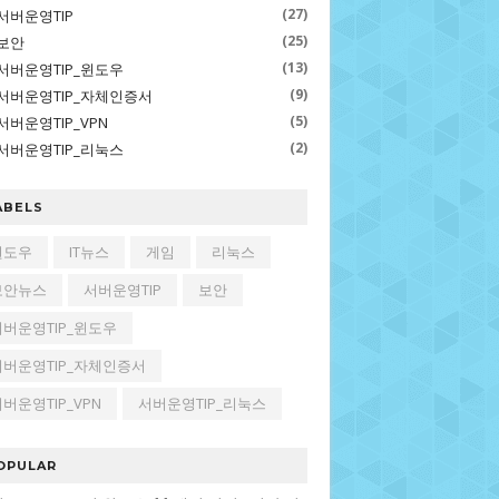
(27)
서버운영TIP
(25)
보안
(13)
서버운영TIP_윈도우
(9)
서버운영TIP_자체인증서
(5)
서버운영TIP_VPN
(2)
서버운영TIP_리눅스
ABELS
윈도우
IT뉴스
게임
리눅스
보안뉴스
서버운영TIP
보안
서버운영TIP_윈도우
서버운영TIP_자체인증서
버운영TIP_VPN
서버운영TIP_리눅스
OPULAR