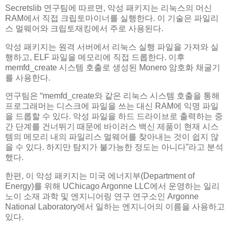
Secretslib 연구팀에 따르면, 악성 패키지는 리눅스의 머신
RAM에서 직접 크립토마이너를 실행한다. 이 기술은 파일리
스 멀웨어와 크립토재킹에서 주로 사용된다.
악성 패키지는 원격 서버에서 리눅스 실행 파일을 가져와 실
행하고, ELF 파일을 메모리에 직접 드롭한다. 이후
memfd_create 시스템 호출로 생성된 Monero 암호화 채굴기
를 사용한다.
연구팀은 “memfd_create와 같은 리눅스 시스템 호출을 통해
프로그래머는 디스크에 파일을 쓰는 대신 RAM에 익명 파일
을 드롭할 수 있다. 악성 파일을 하드 드라이브로 출력하는 중
간 단계를 건너뛰기 때문에 바이러스 백신 제품이 현재 시스
템의 메모리 내의 파일리스 멀웨어를 찾아내는 것이 쉽지 않
을 수 있다. 하지만 탐지가 불가능한 정도는 아니다”라고 분석
했다.
한편, 이 악성 패키지는 미국 에너지부(Department of
Energy)를 위해 UChicago Argonne LLC에서 운영하는 일리
노이 소재 과학 및 엔지니어링 연구 연구소인 Argonne
National Laboratory에서 일하는 엔지니어의 이름을 사용하고
있다.