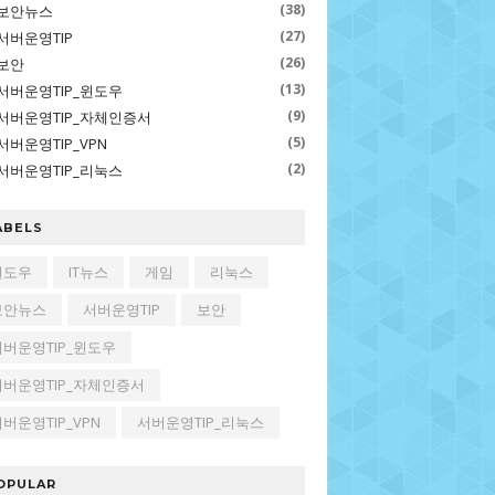
(38)
보안뉴스
(27)
서버운영TIP
(26)
보안
(13)
서버운영TIP_윈도우
(9)
서버운영TIP_자체인증서
(5)
서버운영TIP_VPN
(2)
서버운영TIP_리눅스
ABELS
윈도우
IT뉴스
게임
리눅스
보안뉴스
서버운영TIP
보안
서버운영TIP_윈도우
서버운영TIP_자체인증서
버운영TIP_VPN
서버운영TIP_리눅스
OPULAR