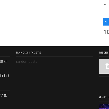
►
지
1
RANDOM POSTS
RECEN
randomposts
 포인
쇄신 선
클라우드
JP-