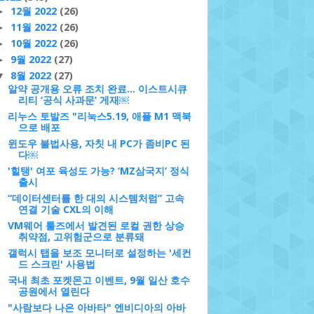
12월 2022
(26)
►
11월 2022
(26)
►
10월 2022
(26)
►
9월 2022
(27)
►
8월 2022
(27)
▼
알약 공개용 오류 조치 완료... 이스트시큐
리티 ‘공식 사과문’ 게재￼
리누스 토발즈 "리눅스5.19, 애플 M1 맥북
으로 배포
윈도우 불법사용, 자칫 내 PC가 좀비PC 된
다￼
'힐탱' 여포 육성도 가능? ‘MZ삼국지’ 정식
출시
“데이터센터를 한 대의 시스템처럼” 고속
연결 기술 CXL의 이해
VM웨어 툴즈에서 발견된 로컬 권한 상승
취약점, 고위험군으로 분류돼
갤럭시 탭을 보조 모니터로 설정하는 '세컨
드 스크린' 사용법
국내 최초 포켓몬고 이벤트, 9월 일산 호수
공원에서 열린다
"사람보다 나은 아바타" 엔비디아의 아바