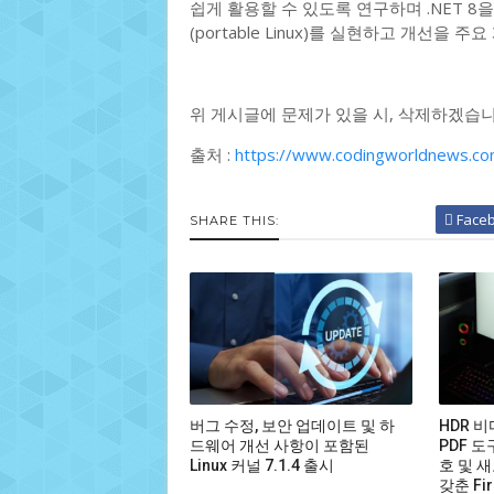
쉽게 활용할 수 있도록 연구하며 .NET 8
(portable Linux)를 실현하고 개선을 주
위 게시글에 문제가 있을 시, 삭제하겠습니
출처 :
https://www.codingworldnews.co
Face
SHARE THIS:
버그 수정, 보안 업데이트 및 하
HDR 
드웨어 개선 사항이 포함된
PDF 도
Linux 커널 7.1.4 출시
호 및 새
갖춘 Fir