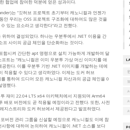
한 협업에 참여한 덕분에 얻은 성과이다.
Lander)는 “깃허브 프로젝트 초기부터 캐노니컬과 언젠가
동안 우리는 OSS 프로젝트 구조화에 대하여도 많은 것을
 수 있는 요소라고 생각한다”라고 전했다.
 위하여 결성되었다. 하나는 우분투에서 .NET 이용을 간
프 사이의 공급 체인을 단순화하는 것이다.
6을 포함시켜 간단한 apt 명령으로 설치 가능하게 개발하여 달
소프트는 “캐노니컬은 이미 우분투 가상 머신 이미지를 애
L
제공한다. 이를 우분투 기반 .NET 이미지를 개발하는 데에
 적용할 수 있다고 생각하였다. 이제는 도커 허브
다. 이를 통하여 드디어 모든 캐노니컬 자산과의 공급 체인을 0
설명했다.
 재미 22.04 LTS x64 아키텍처에서 지원되며 Arm64
 배포 버전에도 곧 적용될 예정이라고 전했다. 또한, 사전
 레지스트리와 도커 허브에서 제공된다고 발표하였다.
서
 배포버전 관리 그룹을 신설할 예정으로 캐노니컬도 이에 참
선사항에 대하여 논의하여 캐노니컬이 .NET 소스를 보다
P