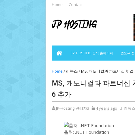
Home
Contact
JP-HOSTING 공식 홈페이지
윈도우 
Home
/
리눅스
/
MS, 캐노니컬과 파트너십 체결..
MS, 캐노니컬과 파트너십 체
6 추가
JP-Hosting 관리자3
4 years ago
리눅
출처: .NET Foundation