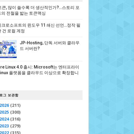
 토큰, 많이 쓸수록 더 생산적인가?…스토리 포
의 전철을 밟는 토큰맥싱
크로소프트의 윈도우 11 쇄신 선언…정작 필
 건 로컬 계정
JP-Hosting, 단독 서버와 클라우
드 서버란?
ure Linux 4.0 출시: Microsoft는 엔터프라이
Linux 플랫폼을 클라우드 이상으로 확장합니
로그 보관함
2026
(211)
2025
(300)
2024
(316)
2023
(279)
2022
(315)