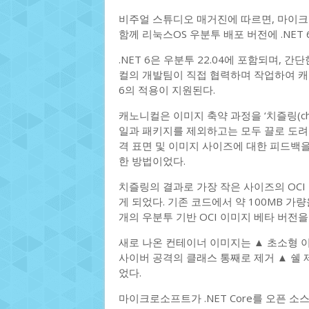
비주얼 스튜디오 매거진에 따르면, 마이크로
함께 리눅스OS 우분투 배포 버전에 .NET 
.NET 6은 우분투 22.04에 포함되며, 
컬의 개발팀이 직접 협력하며 작업하여 캐
6의 적용이 지원된다.
캐노니컬은 이미지 축약 과정을 ‘치즐링(ch
일과 패키지를 제외하고는 모두 끌로 도려
격 표면 및 이미지 사이즈에 대한 피드백
한 방법이었다.
치즐링의 결과로 가장 작은 사이즈의 OCI
게 되었다. 기존 코드에서 약 100MB 가량
개의 우분투 기반 OCI 이미지 베타 버전
새로 나온 컨테이너 이미지는 ▲ 초소형 
사이버 공격의 클래스 통째로 제거 ▲ 쉘 
었다.
마이크로소프트가 .NET Core를 오픈 소