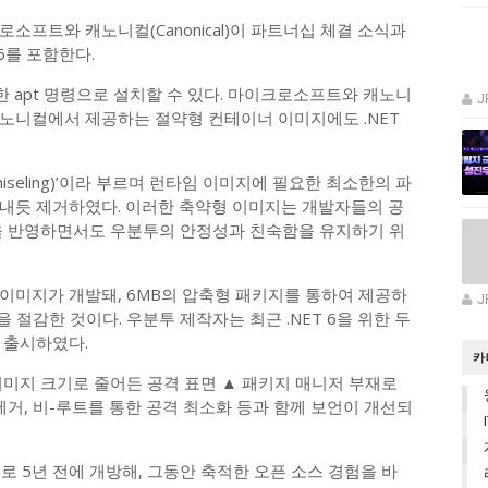
소프트와 캐노니컬(Canonical)이 파트너십 체결 소식과
6를 포함한다.
간단한 apt 명령으로 설치할 수 있다. 마이크로소프트와 캐노니
J
노니컬에서 제공하는 절약형 컨테이너 이미지에도 .NET
iseling)’이라 부르며 런타임 이미지에 필요한 최소한의 파
내듯 제거하였다. 이러한 축약형 이미지는 개발자들의 공
을 반영하면서도 우분투의 안정성과 친숙함을 유지하기 위
 이미지가 개발돼, 6MB의 압축형 패키지를 통하여 제공하
J
을 절감한 것이다. 우분투 제작자는 최근 .NET 6을 위한 두
을 출시하였다.
카
이미지 크기로 줄어든 공격 표면 ▲ 패키지 매니저 부재로
제거, 비-루트를 통한 공격 최소화 등과 함께 보언이 개선되
스로 5년 전에 개방해, 그동안 축적한 오픈 소스 경험을 바