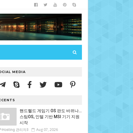
OCIAL MEDIA
ECENTS
핸드헬드 게임기 OS 판도 바뀌나…
스팀OS, 인텔 기반 MSI 기기 지원
시작
Aug 07, 2026
P-Hosting 관리자3