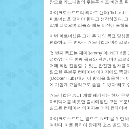
탕으로 캐노니컬의 우분투 배포 버전을 위
마이크로소프트의 리차드 랜더(Richard 
파트너십을 맺어야 한다고 생각하였다. 그
알게 되었으며 리눅스 배포 버전에 포함될
이번 파트너십은 크게 두 개의 목표 달성을
편화하고 두 번짜는 캐노니컬과 마이크로소
첫 번째 목표는 재미(Jammy)에 .NET 
성하였다. 두 번째 목표와 관련, 마이크로
저에 직접 전달할 수 있는 안전한 절차를 
필요한 우분투 컨테이너 이미지에도 똑같이
(Docker Hub) 대신 이 방식을 활용한
에 가깝게 효율적으로 줄일 수 있다”라고 
캐노니컬은 .NET 개발 패키지는 현재 우분투
아키텍처를 비롯한 출시예정인 모든 우분투
빌드된 컨테이너 이미지는 애저 컨테이너
마이크로소프트는 앞으로 .NET 을 위한
여한다. 이를 통하여 잠재적 소스 빌드 개