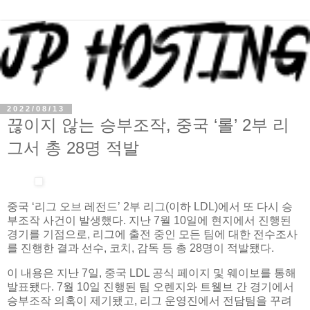
2022/08/13
끊이지 않는 승부조작, 중국 ‘롤’ 2부 리
그서 총 28명 적발
중국 ‘리그 오브 레전드’ 2부 리그(이하 LDL)에서 또 다시 승
부조작 사건이 발생했다. 지난 7월 10일에 현지에서 진행된
경기를 기점으로, 리그에 출전 중인 모든 팀에 대한 전수조사
를 진행한 결과 선수, 코치, 감독 등 총 28명이 적발됐다.
이 내용은 지난 7일, 중국 LDL 공식 페이지 및 웨이보를 통해
발표됐다. 7월 10일 진행된 팀 오렌지와 트웰브 간 경기에서
승부조작 의혹이 제기됐고, 리그 운영진에서 전담팀을 꾸려