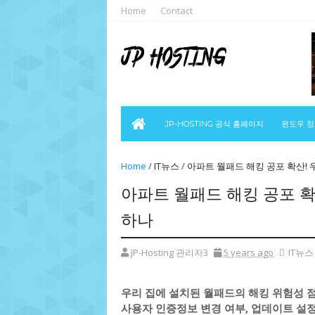
Home
Contact
JP-HOSTING 공식 홈페이지
윈도우 
Home
/
IT뉴스
/
아파트 월패드 해킹 공포 확산! 
아파트 월패드 해킹 공포 확
하나
JP-Hosting 관리자3
5 years ago
IT뉴스
우리 집에 설치된 월패드의 해킹 위험성 
사용자 인증정보 변경 여부, 업데이트 설