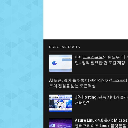
POPULAR POSTS
마이크로소프트의 윈도우 11 
언…정작 필요한 건 로컬 계정
AI 토큰, 많이 쓸수록 더 생산적인가?…스토리
트의 전철을 밟는 토큰맥싱
JP-Hosting, 단독 서버와 
서버란?
Azure Linux 4.0 출시: Micro
엔터프라이즈 Linux 플랫폼을