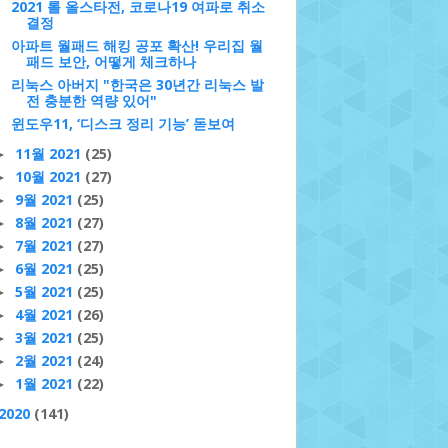
2021 롤 올스타전, 코로나19 여파로 취소
결정
아파트 월패드 해킹 공포 확산! 우리집 월
패드 보안, 어떻게 체크하나
리눅스 아버지 "한국은 30년간 리눅스 발
전 충분한 역량 있어"
윈도우11, ‘디스크 정리 기능’ 돋보여
11월 2021
(25)
►
10월 2021
(27)
►
9월 2021
(25)
►
8월 2021
(27)
►
7월 2021
(27)
►
6월 2021
(25)
►
5월 2021
(25)
►
4월 2021
(26)
►
3월 2021
(25)
►
2월 2021
(24)
►
1월 2021
(22)
►
2020
(141)