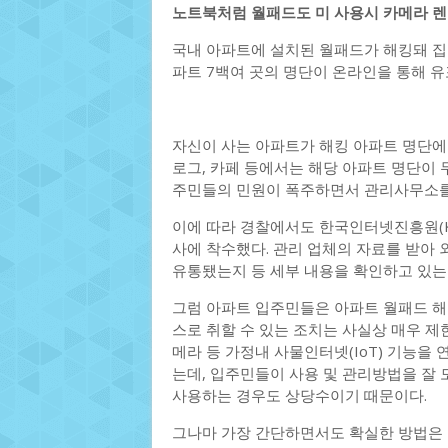
노트북처럼 월패드도 미 사용시 카메라 렌
국내 아파트에 설치된 월패드가 해킹돼 집
파트 7백여 곳의 명단이 온라인을 통해 
자신이 사는 아파트가 해킹 아파트 명단에
로그, 카페 등에서는 해당 아파트 명단이
주민들의 민원이 폭주하면서 관리사무소를
이에 따라 경찰에서도 한국인터넷진흥원(KI
사에 착수했다. 관리 업체의 자료를 받아 
유통됐는지 등 세부 내용을 확인하고 있는
그럼 아파트 입주민들은 아파트 월패드 해
스로 취할 수 있는 조치는 사실상 매우 제한
메라 등 가정내 사물인터넷(IoT) 기능을
는데, 입주민들이 사용 및 관리방법을 잘 
사용하는 경우도 상당수이기 때문이다.
그나마 가장 간단하면서도 확실한 방법은 