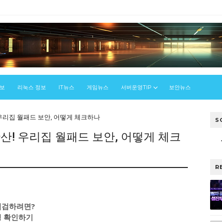
정보
리눅스 정보
IT뉴스
게임뉴스
서버운영TIP
보안뉴스
우리집 월패드 보안, 어떻게 체크하나
S
산! 우리집 월패드 보안, 어떻게 체크
R
점검하려면?
정 확인하기