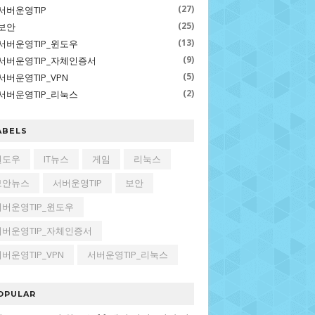
(27)
서버운영TIP
(25)
보안
(13)
서버운영TIP_윈도우
(9)
서버운영TIP_자체인증서
(5)
서버운영TIP_VPN
(2)
서버운영TIP_리눅스
ABELS
윈도우
IT뉴스
게임
리눅스
보안뉴스
서버운영TIP
보안
서버운영TIP_윈도우
서버운영TIP_자체인증서
버운영TIP_VPN
서버운영TIP_리눅스
OPULAR