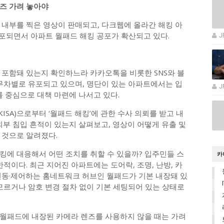
즈 가려 놓아야
 내부를 찍은 영상이 판매되고, 다크웹에 올라간 해킹 아
유포되면서 아파트 월패드 해킹 공포가 확산되고 있다.
J
 포함돼 있는지 확인하느라 카카오톡을 비롯한 SNS와 블
 무차별로 유포되고 있으며, 명단이 있는 아파트에서는 입
J
 중심으로 대책 마련에 나서고 있다.
SA)으로부터 ‘월패드 해킹’에 관한 수사 의뢰를 받고 내
외부 침입 흔적이 있는지 살펴보고, 영상이 어떻게 유출 및
 것으로 알려졌다.
킹에 대응해서 어떤 조치를 취할 수 있을까? 입주민들 스
카
적이다. 최근 지어진 아파트에는 도어락, 조명, 난방, 카
 연동·제어하는 홈네트워크 허브인 월패드가 기본 내장돼 있
모르거나 암호 변경 절차 없이 기본 세팅되어 있는 상태로
월패드에 내장된 카메라 렌즈를 사용하지 않을 때는 가려