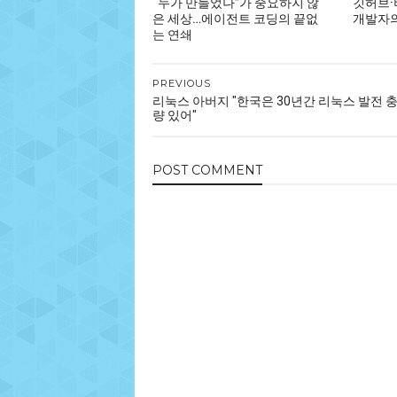
“누가 만들었나”가 중요하지 않
깃허브·
은 세상…에이전트 코딩의 끝없
개발자의
는 연쇄
PREVIOUS
리눅스 아버지 "한국은 30년간 리눅스 발전 
량 있어"
POST
COMMENT