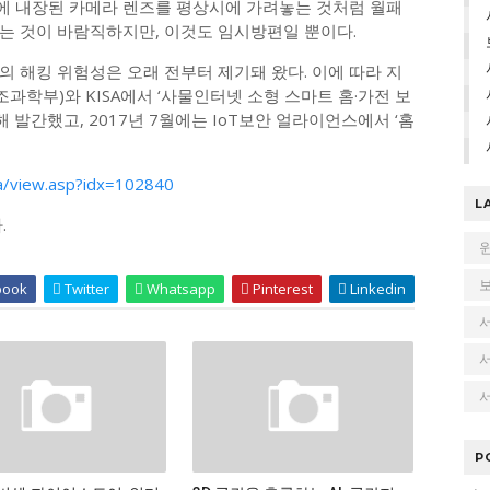
북에 내장된 카메라 렌즈를 평상시에 가려놓는 것처럼 월패
는 것이 바람직하지만, 이것도 임시방편일 뿐이다.
 해킹 위험성은 오래 전부터 제기돼 왔다. 이에 따라 지
조과학부)와 KISA에서 ‘사물인터넷 소형 스마트 홈·가전 보
발간했고, 2017년 7월에는 IoT보안 얼라이언스에서 ‘홈
/view.asp?idx=102840
L
.
book
Twitter
Whatsapp
Pinterest
Linkedin
서
P