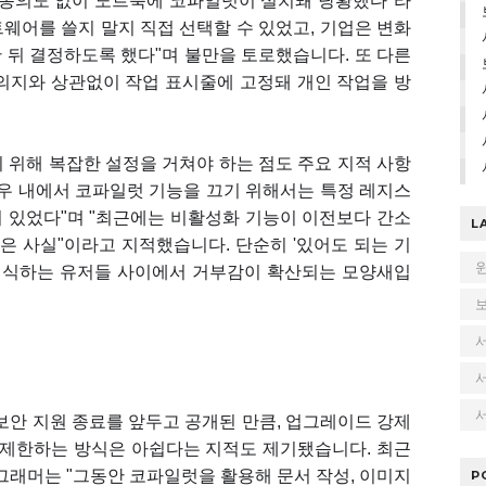
 동의도 없이 노트북에 코파일럿이 설치돼 당황했다"라
웨어를 쓸지 말지 직접 선택할 수 있었고, 기업은 변화
 뒤 결정하도록 했다"며 불만을 토로했습니다. 또 다른
의지와 상관없이 작업 표시줄에 고정돼 개인 작업을 방
기 위해 복잡한 설정을 거쳐야 하는 점도 주요 지적 사항
도우 내에서 코파일럿 기능을 끄기 위해서는 특정 레지스
 있었다"며 "최근에는 비활성화 기능이 이전보다 간소
L
 사실"이라고 지적했습니다. 단순히 '있어도 되는 기
로 인식하는 유저들 사이에서 거부감이 확산되는 모양새입
서
 보안 지원 종료를 앞두고 공개된 만큼, 업그레이드 강제
제한하는 방식은 아쉽다는 지적도 제기됐습니다. 최근
로그래머는 "그동안 코파일럿을 활용해 문서 작성, 이미지
P