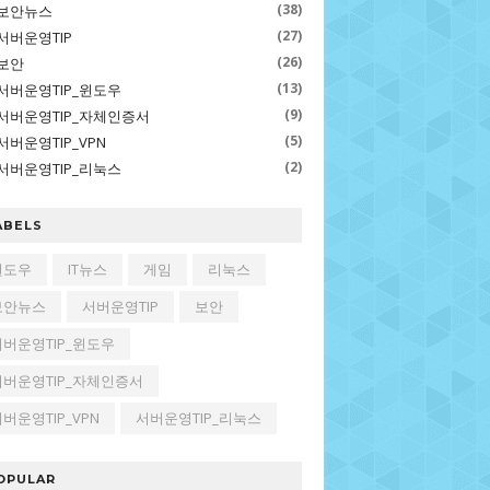
(38)
보안뉴스
(27)
서버운영TIP
(26)
보안
(13)
서버운영TIP_윈도우
(9)
서버운영TIP_자체인증서
(5)
서버운영TIP_VPN
(2)
서버운영TIP_리눅스
ABELS
윈도우
IT뉴스
게임
리눅스
보안뉴스
서버운영TIP
보안
서버운영TIP_윈도우
서버운영TIP_자체인증서
버운영TIP_VPN
서버운영TIP_리눅스
OPULAR