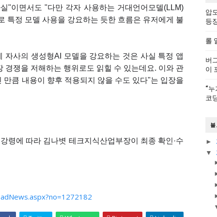
사실"이면서도 "다만 각자 사용하는 거대언어모델(LLM)
압도
으로 특정 모델 사용을 강요하는 듯한 흐름은 유저에게 불
등
롤 
S에 자사의 생성형AI 모델을 강요하는 것은 사실 특정 앱
버그
장 경쟁을 저해하는 행위로도 읽힐 수 있는데요. 이와 관
이 
'인 만큼 내용이 향후 적용되지 않을 수도 있다"는 입장을
“누
코딩
블
리강령에 따라 김나볏 테크지식산업부장이 최종 확인·수
►
▼
eadNews.aspx?no=1272182