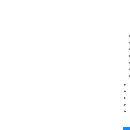
►
►
►
►
►