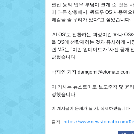
편집 등의 업무 부담이 크게 준 것은 
이 다른 상황에서, 윈도우 OS 사용만
쾌감을 줄 우려가 있다"고 짚었습니다.
'AI OS'로 전환하는 과정이긴 하나 O
을 OS에 선탑재하는 것과 유사하게 시
련 MS는 "이번 업데이트가 '사전 공개
밝혔습니다.
박재연 기자
damgomi@etomato.com
이 기사는 뉴스토마토 보도준칙 및 윤
정했습니다.
이 게시글이 문제가 될 시, 삭제하겠습니다
출처 :
https://www.newstomato.com/R