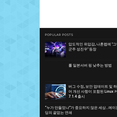
POPULAR POSTS
압도적인 위압감, 나혼렙에 '
군주 성진우' 등장
롤 일본서버 핑 낮추는 방법
버그 수정, 보안 업데이트 및 
어 개선 사항이 포함된 Linux 
7.1.4 출시
“누가 만들었나”가 중요하지 않은 세상…에이
딩의 끝없는 연쇄