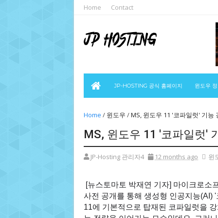
Home
Contact
JP-HOSTING 공식 홈페이지
윈도우 
Home
/
윈도우
/
MS, 윈도우 11 '코파일럿' 기
MS, 윈도우 11 '코파일럿'
JP-Hosting 관리자4
12 months ago
윈
[뉴스토마토 박재연 기자] 마이크로소프트
사전 공개를 통해 생성형 인공지능(AI)
11에 기본적으로 탑재된 코파일럿을 강화해