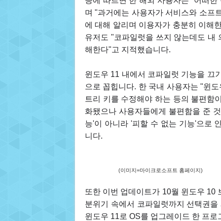
등에 따르면 한 해외 사용자는 "어떠한
며 "과거에는 사용자가 서비스와 소프트
에 대해 알리며 이용자가 충분히 이해한
유저도 "코파일럿을 쓰지 않는데도 내 
해한다"고 지적했습니다.
윈도우 11 내에서 코파일럿 기능을 끄
으로 꼽힙니다. 한 국내 사용자는 "윈
트리 키를 수정해야 하는 등의 불편함이
화됐으나 사용자들에게 불편함을 준 것은
능'이 아니라 '피할 수 없는 기능'으
니다.
(이미지=마이크로소프트 홈페이지)
또한 이번 업데이트가 10월 윈도우 10
분위기 속에서 코파일럿까지 선택권을 
윈도우 11로 OS를 업그레이드 한 프