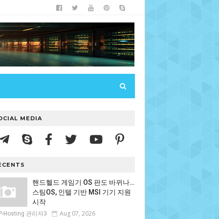
OCIAL MEDIA
ECENTS
핸드헬드 게임기 OS 판도 바뀌나…
스팀OS, 인텔 기반 MSI 기기 지원
시작
Aug 07, 2026
P-Hosting 관리자3