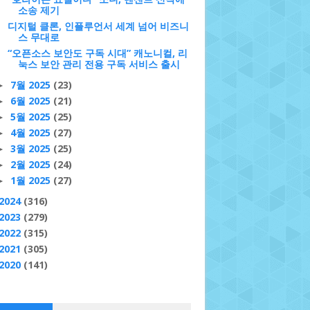
소송 제기
디지털 클론, 인플루언서 세계 넘어 비즈니
스 무대로
“오픈소스 보안도 구독 시대” 캐노니컬, 리
눅스 보안 관리 전용 구독 서비스 출시
7월 2025
(23)
►
6월 2025
(21)
►
5월 2025
(25)
►
4월 2025
(27)
►
3월 2025
(25)
►
2월 2025
(24)
►
1월 2025
(27)
►
2024
(316)
2023
(279)
2022
(315)
2021
(305)
2020
(141)