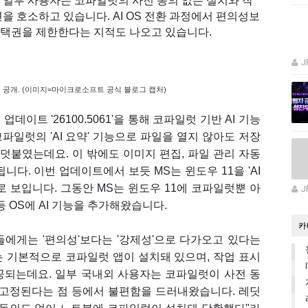
 일부 사용자는 코파일럿의 사전 동의 없는 설치와 작
을 호소하고 있습니다. AI OS 전환 과정에서 편의성보
선택권을 제한한다는 지적도 나오고 있습니다.
J
용 사전 공개. (이미지=마이크로소프트 공식 블로그 캡처)
업데이트 '26100.5061'을 통해 코파일럿 기반 AI 기능
파일럿의 'AI 요약' 기능으로 파일을 열지 않아도 저장
 덧붙였는데요. 이 밖에도 이미지 편집, 파일 관리 자동
니다. 이번 업데이트에서 보듯 MS는 윈도우 11을 'AI
로 보입니다. 그동안 MS는 윈도우 11에 코파일럿뿐 아
J
 등 OS에 AI 기능을 추가해왔습니다.
카
에게는 '편의성'보다는 '강제성'으로 다가오고 있다는
는 기본적으로 코파일럿 앱이 설치돼 있으며, 작업 표시
공되는데요. 일부 국내외 사용자는 코파일럿이 사전 동
 고정된다는 점 등에서 불편함을 드러내왔습니다. 레딧