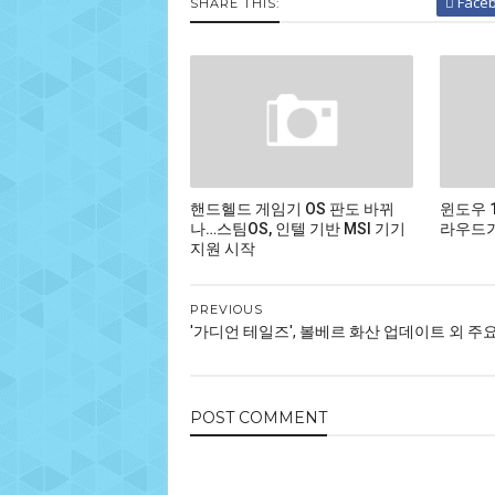
Face
SHARE THIS:
핸드헬드 게임기 OS 판도 바뀌
윈도우 
나…스팀OS, 인텔 기반 MSI 기기
라우드가
지원 시작
PREVIOUS
'가디언 테일즈', 볼베르 화산 업데이트 외 주
POST
COMMENT