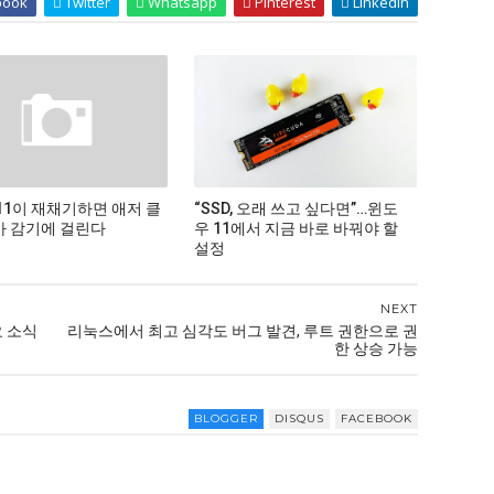
book
Twitter
Whatsapp
Pinterest
Linkedin
11이 재채기하면 애저 클
“SSD, 오래 쓰고 싶다면”…윈도
 감기에 걸린다
우 11에서 지금 바로 바꿔야 할
설정
NEXT
요 소식
리눅스에서 최고 심각도 버그 발견, 루트 권한으로 권
한 상승 가능
BLOGGER
DISQUS
FACEBOOK