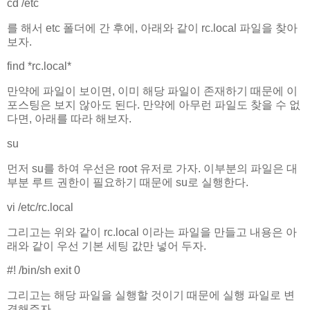
cd
/
etc
를 해서 etc 폴더에 간 후에, 아래와 같이 rc.local 파일을 찾아
보자.
find
*
rc
.
local
*
만약에 파일이 보이면, 이미 해당 파일이 존재하기 때문에 이
포스팅은 보지 않아도 된다. 만약에 아무런 파일도 찾을 수 없
다면, 아래를 따라 해보자.
su
먼저 su를 하여 우선은 root 유저로 가자. 이부분의 파일은 대
부분 루트 권한이 필요하기 때문에 su로 실행한다.
vi
/
etc
/
rc
.
local
그리고는 위와 같이 rc.local 이라는 파일을 만들고 내용은 아
래와 같이 우선 기본 세팅 값만 넣어 두자.
#
!
/
bin
/
sh exit
0
그리고는 해당 파일을 실행할 것이기 때문에 실행 파일로 변
경해주자.