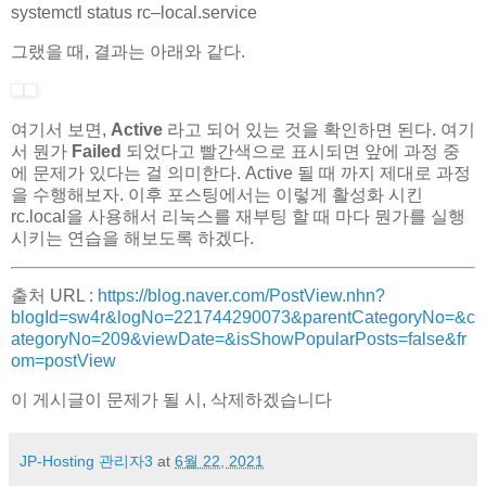
systemctl status rc
–
local
.
service
그랬을 때, 결과는 아래와 같다.
여기서 보면,
Active
라고 되어 있는 것을 확인하면 된다. 여기
서 뭔가
Failed
되었다고 빨간색으로 표시되면 앞에 과정 중
에 문제가 있다는 걸 의미한다. Active 될 때 까지 제대로 과정
을 수행해보자. 이후 포스팅에서는 이렇게 활성화 시킨
rc.local을 사용해서 리눅스를 재부팅 할 때 마다 뭔가를 실행
시키는 연습을 해보도록 하겠다.
출처 URL :
https://blog.naver.com/PostView.nhn?
blogId=sw4r&logNo=221744290073&parentCategoryNo=&c
ategoryNo=209&viewDate=&isShowPopularPosts=false&fr
om=postView
이 게시글이 문제가 될 시, 삭제하겠습니다
JP-Hosting 관리자3
at
6월 22, 2021