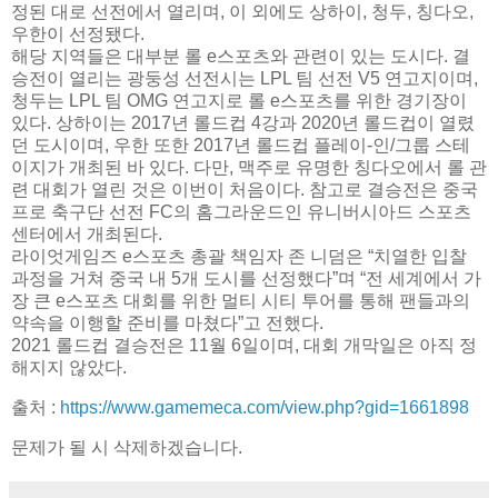
정된 대로 선전에서 열리며, 이 외에도 상하이, 청두, 칭다오,
우한이 선정됐다.
해당 지역들은 대부분 롤 e스포츠와 관련이 있는 도시다. 결
승전이 열리는 광둥성 선전시는 LPL 팀 선전 V5 연고지이며,
청두는 LPL 팀 OMG 연고지로 롤 e스포츠를 위한 경기장이
있다. 상하이는 2017년 롤드컵 4강과 2020년 롤드컵이 열렸
던 도시이며, 우한 또한 2017년 롤드컵 플레이-인/그룹 스테
이지가 개최된 바 있다. 다만, 맥주로 유명한 칭다오에서 롤 관
련 대회가 열린 것은 이번이 처음이다. 참고로 결승전은 중국
프로 축구단 선전 FC의 홈그라운드인 유니버시아드 스포츠
센터에서 개최된다.
라이엇게임즈 e스포츠 총괄 책임자 존 니덤은 “치열한 입찰
과정을 거쳐 중국 내 5개 도시를 선정했다”며 “전 세계에서 가
장 큰 e스포츠 대회를 위한 멀티 시티 투어를 통해 팬들과의
약속을 이행할 준비를 마쳤다”고 전했다.
2021 롤드컵 결승전은 11월 6일이며, 대회 개막일은 아직 정
해지지 않았다.
출처 :
https://www.gamemeca.com/view.php?gid=1661898
문제가 될 시 삭제하겠습니다.