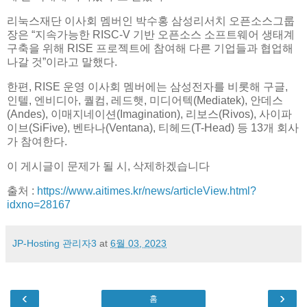
리눅스재단 이사회 멤버인 박수홍 삼성리서치 오픈소스그룹
장은 “지속가능한 RISC-V 기반 오픈소스 소프트웨어 생태계
구축을 위해 RISE 프로젝트에 참여해 다른 기업들과 협업해
나갈 것”이라고 말했다.
한편, RISE 운영 이사회 멤버에는 삼성전자를 비롯해 구글,
인텔, 엔비디아, 퀄컴, 레드햇, 미디어텍(Mediatek), 안데스
(Andes), 이매지네이션(Imagination), 리보스(Rivos), 사이파
이브(SiFive), 벤타나(Ventana), 티헤드(T-Head) 등 13개 회사
가 참여한다.
이 게시글이 문제가 될 시, 삭제하겠습니다
출처 :
https://www.aitimes.kr/news/articleView.html?
idxno=28167
JP-Hosting 관리자3
at
6월 03, 2023
‹
›
홈