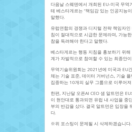
다음날 스웨덴에서 개최된 EU-미국 무역
테 베스타게르는 “책임감 있는 인공지능이 
말했다.
유럽연합의 경쟁과 디지털 전략 책임자인 
침이 절대적으로 시급한 문제라며, 가능한 
참을 독려해야 한다고 말했다.
베스타게르는 행동 지침을 홍보하기 위해 
계가 자발적으로 참여할 수 있는 최종안이 
무역기술위원회는 2021년에 미국과 EU간
체는 기술 표준, 데이터 거버넌스, 기술 
집중하는 10개의 실무 그룹으로 이루어져 
한편, 지난달 오픈AI CEO 샘 알트먼은 EU
이 현안대로 통과되면 유럽 내 사업을 중
부의 반감을 샀다. 결국 알트먼은 입장을 
다.
※위 포스팅이 문제될 시 삭제하겠습니다.