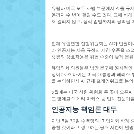
유럽과 미국 모두 사법 부문에서 AI를 규
용까지 수 년이 걸릴 수도 있다. 그에 비해
채 걸리지 않고, 정식 입법까지의 공백을 메
현재 유럽연합 집행위원회는 AI가 인권이나
라 인공지능 사용 규정의 제한 수준을 조절
챗봇의 상호작용은 위험 수준이 낮게 분류
유럽의회 의원들은 법안 문구에 원칙적인 
정이다. 조 바이든 미국 대통령과 해리스 부
을 논의하면서 AI 규제 프레임워크를 논의
5월에는 미국 상원 위원회 두 곳이 오픈AI
교 명예교수 게리 마커스 등 업계 전문가를
인공지능 책임론 대두
지난 5월 30일 수백명의 IT 업계와 학계
종할 것이라고 경고하는 공개 서한에 연명