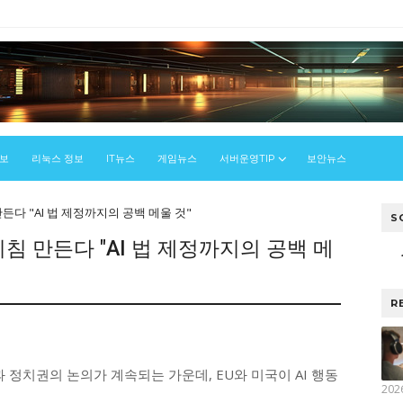
정보
리눅스 정보
IT뉴스
게임뉴스
서버운영TIP
보안뉴스
만든다 "AI 법 제정까지의 공백 메울 것"
S
지침 만든다 "AI 법 제정까지의 공백 메
R
업과 정치권의 논의가 계속되는 가운데, EU와 미국이 AI 행동
202