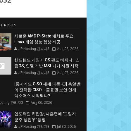
T POSTS
새로운 AMD P-State 패치로 주요
Linux 게임 성능 향상 제공
Aug 08, 2026
JP-Hosting 관리자3
핸드헬드 게임기 OS 판도 바뀌나…스
팀OS, 인텔 기반 MSI 기기 지원 시작
Aug 07, 2026
JP-Hosting 관리자3
[롯데카드 CISO 제재 파문-①] 총알받
이 전락한 CISO... 금융권 보안 인재
엑소더스 시작되나?
Aug 06, 2026
Hosting 관리자3
압도적인 위압감, 나혼렙에 '그림자
군주 성진우' 등장
Jul 30, 2026
JP-Hosting 관리자3