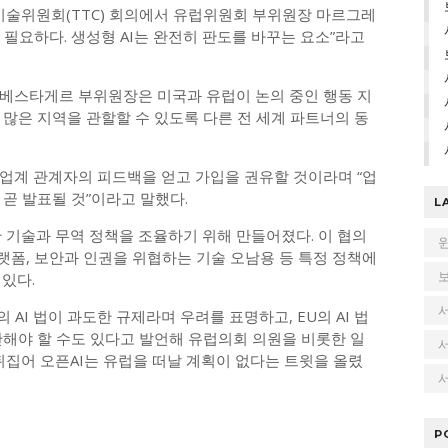
기술위원회(TTC) 회의에서 유럽위원회 부위원장 마르그레
필요하다. 생성형 AI는 완전히 판도를 바꾸는 요소”라고
베스타게르 부위원장은 미국과 유럽이 논의 중인 행동 지
많은 지역을 관할할 수 있도록 다른 전 세계 파트너의 동
업계 관계자의 피드백을 얻고 가입을 권유할 것이라며 “업
곧 발표될 것”이라고 말했다.
L
 기술과 무역 정책을 조율하기 위해 만들어졌다. 이 협의
플랫폼, 보안과 인권을 위협하는 기술 오남용 등 특정 정책에
있다.
의 AI 법이 과도한 규제라며 우려를 표명하고, EU의 AI 법
단해야 할 수도 있다고 발언해 유럽의회 의원을 비롯한 일
뒤집어 오픈AI는 유럽을 떠날 계획이 없다는 트윗을 올렸
서
P