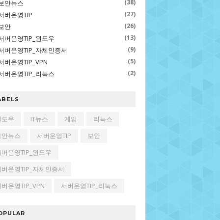
(38)
보안뉴스
(27)
서버운영TIP
(26)
보안
(13)
서버운영TIP_윈도우
(9)
서버운영TIP_자체인증서
(5)
서버운영TIP_VPN
(2)
서버운영TIP_리눅스
ABELS
윈도우
IT뉴스
게임
리눅스
보안뉴스
서버운영TIP
보안
서버운영TIP_윈도우
서버운영TIP_자체인증서
버운영TIP_VPN
서버운영TIP_리눅스
OPULAR