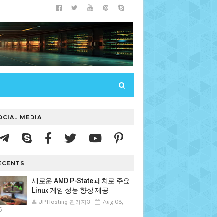
OCIAL MEDIA
ECENTS
새로운 AMD P-State 패치로 주요
Linux 게임 성능 향상 제공
Aug 08,
JP-Hosting 관리자3
6