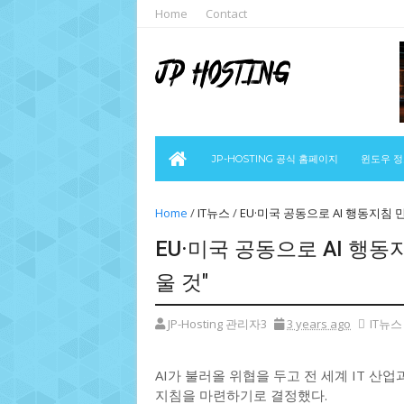
Home
Contact
JP-HOSTING 공식 홈페이지
윈도우 
Home
/
IT뉴스
/
EU·미국 공동으로 AI 행동지침 
EU·미국 공동으로 AI 행동
울 것"
JP-Hosting 관리자3
3 years ago
IT뉴스
AI가 불러올 위협을 두고 전 세계 IT 산
지침을 마련하기로 결정했다.