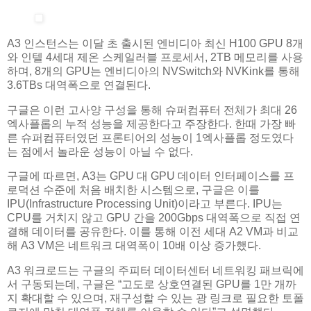
A3 인스턴스는 이달 초 출시된 엔비디아 최신 H100 GPU 8개
와 인텔 4세대 제온 스케일러블 프로세서, 2TB 메모리를 사용
하며, 8개의 GPU는 엔비디아의 NVSwitch와 NVKink를 통해
3.6TBs 대역폭으로 연결된다.
구글은 이런 고사양 구성을 통해 슈퍼컴퓨터 전체가 최대 26
엑사플롭의 누적 성능을 제공한다고 주장한다. 한때 가장 빠
른 슈퍼컴퓨터였던 프론티어의 성능이 1엑사플롭 정도였다
는 점에서 놀라운 성능이 아닐 수 없다.
구글에 따르면, A3는 GPU 대 GPU 데이터 인터페이스를 프
로덕션 수준에 처음 배치한 시스템으로, 구글은 이를
IPU(Infrastructure Processing Unit)이라고 부른다. IPU는
CPU를 거치지 않고 GPU 간을 200Gbps 대역폭으로 직접 연
결해 데이터를 공유한다. 이를 통해 이전 세대 A2 VM과 비교
해 A3 VM은 네트워크 대역폭이 10배 이상 증가했다.
A3 워크로드는 구글의 주피터 데이터센터 네트워킹 패브릭에
서 구동되는데, 구글은 “고도로 상호연결된 GPU를 1만 개까
지 확대할 수 있으며, 재구성할 수 있는 광 링크로 필요한 토폴