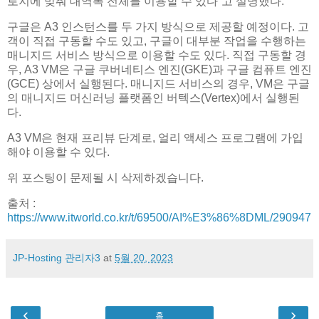
로지에 맞춰 대역폭 전체를 이용할 수 있다”고 설명했다.
구글은 A3 인스턴스를 두 가지 방식으로 제공할 예정이다. 고
객이 직접 구동할 수도 있고, 구글이 대부분 작업을 수행하는
매니지드 서비스 방식으로 이용할 수도 있다. 직접 구동할 경
우, A3 VM은 구글 쿠버네티스 엔진(GKE)과 구글 컴퓨트 엔진
(GCE) 상에서 실행된다. 매니지드 서비스의 경우, VM은 구글
의 매니지드 머신러닝 플랫폼인 버텍스(Vertex)에서 실행된
다.
A3 VM은 현재 프리뷰 단계로, 얼리 액세스 프로그램에 가입
해야 이용할 수 있다.
위 포스팅이 문제될 시 삭제하겠습니다.
출처 :
https://www.itworld.co.kr/t/69500/AI%E3%86%8DML/290947
JP-Hosting 관리자3
at
5월 20, 2023
‹
›
홈