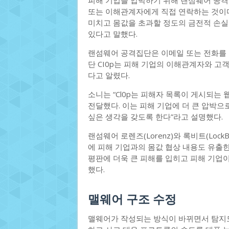
피해 기업을 압박하기 위해 랜섬웨어 공격
또는 이해관계자에게 직접 연락하는 것이다
미치고 몸값을 초과할 정도의 금전적 손실
있다고 말했다.
랜섬웨어 공격집단은 이메일 또는 전화를 
단 CI0p는 피해 기업의 이해관계자와 
다고 알렸다.
소니는 “Cl0p는 피해자 목록이 게시되
전달했다. 이는 피해 기업에 더 큰 압박
싶은 생각을 갖도록 한다”라고 설명했다.
랜섬웨어 로렌즈(Lorenz)와 록비트(Loc
에 피해 기업과의 몸값 협상 내용도 유출한다
평판에 더욱 큰 피해를 입히고 피해 기업
했다.
맬웨어 구조 수정
맬웨어가 작성되는 방식이 바뀌면서 탐지