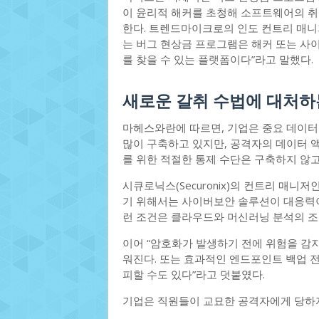
이 윤리적 해커를 초청해 소프트웨어의 취
한다. 트렌드마이크로의 인도 컨트리 매
는 버그 현상금 프로그램은 해커 또는 사
를 찾을 수 있는 플랫폼이다”라고 말했다.
새로운 갈취 수법에 대처하
마헤스와란에 따르면, 기업은 중요 데이터
많이 구축하고 있지만, 공격자의 데이터 
를 위한 적절한 통제 수단은 구축하지 않고
시큐로닉스(Securonix)의 컨트리 매
기 위해서는 사이버보안 솔루션이 대응력이
런 조건은 클라우드와 머신러닝 분석의 조
이어 “암호화가 발생하기 전에 위험을 감
워진다. 또는 효과적인 엔드포인트 백업 
피할 수도 있다”라고 덧붙였다.
기업은 직원들이 교묘한 공격자에게 당하지