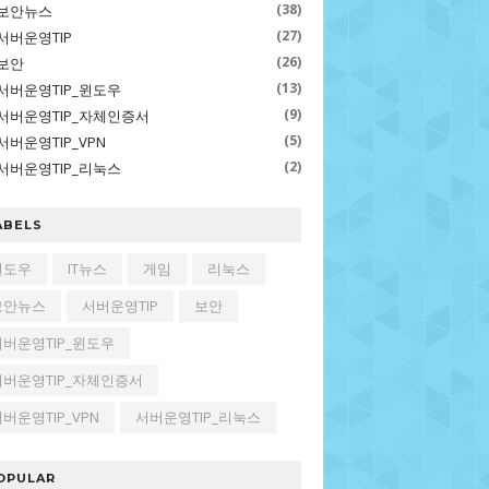
(38)
보안뉴스
(27)
서버운영TIP
(26)
보안
(13)
서버운영TIP_윈도우
(9)
서버운영TIP_자체인증서
(5)
서버운영TIP_VPN
(2)
서버운영TIP_리눅스
ABELS
윈도우
IT뉴스
게임
리눅스
보안뉴스
서버운영TIP
보안
서버운영TIP_윈도우
서버운영TIP_자체인증서
버운영TIP_VPN
서버운영TIP_리눅스
OPULAR