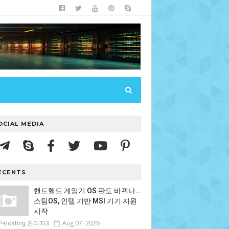
OCIAL MEDIA
ECENTS
핸드헬드 게임기 OS 판도 바뀌나…
스팀OS, 인텔 기반 MSI 기기 지원
시작
Aug 07, 2026
P-Hosting 관리자3