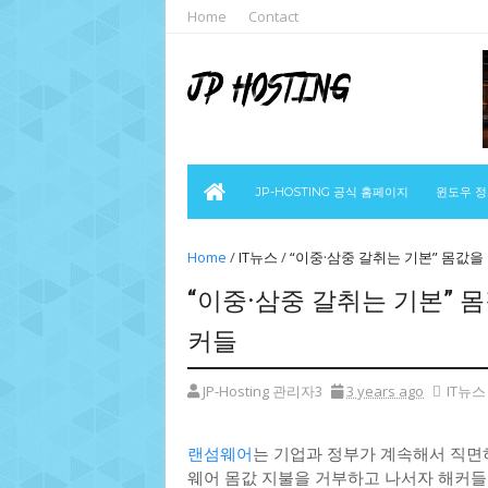
Home
Contact
JP-HOSTING 공식 홈페이지
윈도우 
Home
/
IT뉴스
/
“이중·삼중 갈취는 기본” 몸값을
“이중·삼중 갈취는 기본” 
커들
JP-Hosting 관리자3
3 years ago
IT뉴스
랜섬웨어
는 기업과 정부가 계속해서 직면
웨어 몸값 지불을 거부하고 나서자 해커들