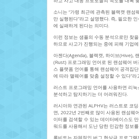
하고 사고 대응 프로토콜의 속도를 대폭 
소니는 “가령 최근에 관측된 블랙캣 랜섬
만 실행된다”라고 설명했다. 즉, 필요한 
에 실패하게 된다는 의미다.
이런 정보는 샘플의 수동 분석으로만 찾을 
하므로 사고가 진행되는 중에 피해 기업에
아젠다(Agenda), 블랙캣, 하이브(Hive
(Rust) 프로그래밍 언어로 된 랜섬웨어
스 플랫폼 언어를 통해 랜섬웨어 공격집단
에 따라 맬웨어를 맞춤 설정할 수 있다”라
러스트 프로그래밍 언어를 사용하면 리눅
분석하고 탐지하기는 더 어려워진다.
러시아와 연관된 ALPHV는 러스트로 코딩된
면, 2022년 2번째로 많이 사용된 랜섬웨
이터를 검색할 수 있는 데이터베이스도 만들
워드를 사용해서 도난 당한 민감한 정보를 
록비트는 자체적인 버그 현상금 프로그램