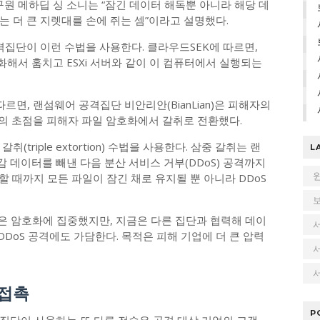
 연구원 메하딥 싱 소니는 “잠긴 데이터 해독뿐 아니라 해당 데
 더 큰 지렛대를 손에 쥐는 셈”이라고 설명했다.
 공격집단이 이런 수법을 사용한다. 클라우드SEK에 따르면,
해서 훔치고 ESXi 서버와 같이 이 컴퓨터에서 실행되는
따르면, 랜섬웨어 공격집단 비안리안(BianLian)은 피해자의
격의 초점을 피해자 파일 암호화에서 갈취로 전환했다.
triple extortion) 수법을 사용한다. 삼중 갈취는 랜
L
데이터를 빼낸 다음 분산 서비스 거부(DDoS) 공격까지
 때까지 모든 파일이 잠긴 채로 유지될 뿐 아니라 DDoS
 암호화에 집중했지만, 지금은 다른 집단과 협력해 데이
DDoS 공격에도 가담한다. 목적은 피해 기업에 더 큰 압력
서
 접촉
P