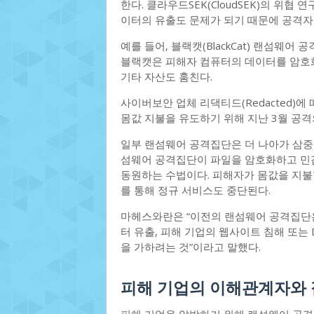
한다. 클라우드SEK(CloudSEK)의 위협
이터의 유출도 문제가 되기 때문에 공격자는
예를 들어, 블랙캣(BlackCat) 랜섬웨어
블랙캣은 피해자 컴퓨터의 데이터를 암호화
기타 자산도 훔친다.
사이버보안 업체 리댁티드(Redacted)에 
몸값 지불을 유도하기 위해 지난 3월 공
일부 랜섬웨어 공격집단은 더 나아가 삼중 갈취(
섬웨어 공격집단이 파일을 암호화하고 민감 
동원하는 수법이다. 피해자가 몸값을 지불할
를 통해 정규 서비스도 중단된다.
마헤스와란은 “이전의 랜섬웨어 공격집단은
터 유출, 피해 기업의 웹사이트 침해 또는 
을 가하려는 것”이라고 말했다.
피해 기업의 이해관계자와