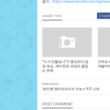
출처 :
https://www.itworld.co.kr/topne
Face
SHARE THIS:
“누가 만들었나”가 중요하지 않
깃허브·
은 세상…에이전트 코딩의 끝없
개발자의
는 연쇄
PREVIOUS
‘레드햇 엔터프라이즈 리눅스 9.2’ 나와
POST
COMMENT