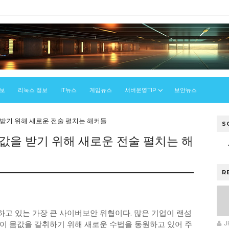
정보
리눅스 정보
IT뉴스
게임뉴스
서버운영TIP
보안뉴스
 받기 위해 새로운 전술 펼치는 해커들
S
몸값을 받기 위해 새로운 전술 펼치는 해
R
하고 있는 가장 큰 사이버보안 위협이다. 많은 기업이 랜섬
이 몸값을 갈취하기 위해 새로운 수법을 동원하고 있어 주
J