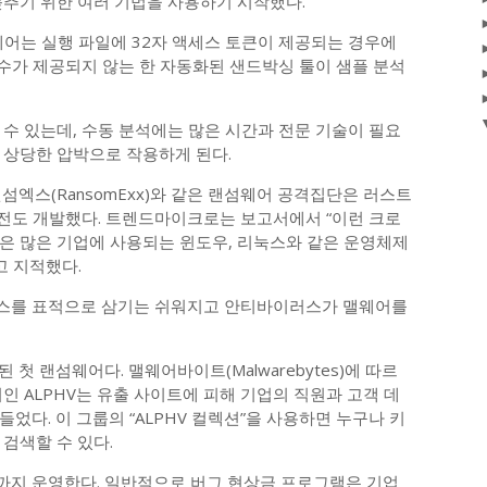
늦추기 위한 여러 기법을 사용하기 시작했다.
웨어는 실행 파일에 32자 액세스 토큰이 제공되는 경우에
인수가 제공되지 않는 한 자동화된 샌드박싱 툴이 샘플 분석
수 있는데, 수동 분석에는 많은 시간과 전문 기술이 필요
 상당한 압박으로 작용하게 된다.
), 랜섬엑스(RansomExx)와 같은 랜섬웨어 공격집단은 러스트
 버전도 개발했다. 트렌드마이크로는 보고서에서 “이런 크로
은 많은 기업에 사용되는 윈도우, 리눅스와 같은 운영체제
고 지적했다.
스를 표적으로 삼기는 쉬워지고 안티바이러스가 맬웨어를
 첫 랜섬웨어다. 맬웨어바이트(Malwarebytes)에 따르
어인 ALPHV는 유출 사이트에 피해 기업의 직원과 고객 데
었다. 이 그룹의 “ALPHV 컬렉션”을 사용하면 누구나 키
검색할 수 있다.
까지 운영한다. 일반적으로 버그 현상금 프로그램은 기업