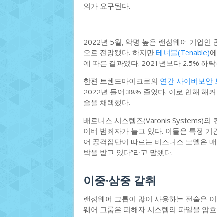
의가 요구된다.
2022년 5월, 악명 높은 랜섬웨어 기업인
으로 전망됐다. 하지만
테너블(Tenable)
에
에 따른 결과였다. 2021년보다 2.5% 하
한편 트렌드마이크로의
연간 사이버보안
2022년 들어 38% 줄었다. 이로 인해 
술을 채택했다.
배로니스 시스템즈(Varonis Systems)
이버 범죄자가 늘고 있다. 이들은 특정 기
어 공격집단이 따르는 비즈니스 모델은 매우
박을 받고 있다”라고 말했다.
이중·삼중 갈취
랜섬웨어 그룹이 많이 사용하는 전술은 이중 갈
웨어 그룹은 피해자 시스템의 파일을 암호