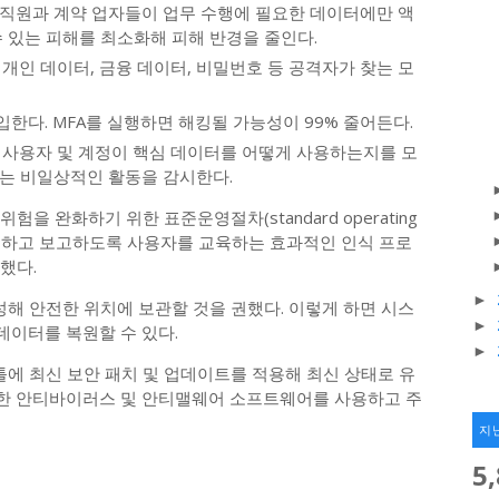
직원과 계약 업자들이 업무 수행에 필요한 데이터에만 액
수 있는 피해를 최소화해 피해 반경을 줄인다.
개인 데이터, 금융 데이터, 비밀번호 등 공격자가 찾는 모
ion)을 도입한다. MFA를 실행하면 해킹될 가능성이 99% 줄어든다.
 사용자 및 계정이 핵심 데이터를 어떻게 사용하는지를 모
는 비일상적인 활동을 감시한다.
 완화하기 위한 표준운영절차(standard operating
를 탐지하고 보고하도록 사용자를 교육하는 효과적인 인식 프로
했다.
►
해 안전한 위치에 보관할 것을 권했다. 이렇게 하면 시스
►
이터를 복원할 수 있다.
►
툴에 최신 보안 패치 및 업데이트를 적용해 최신 상태로 유
수한 안티바이러스 및 안티맬웨어 소프트웨어를 사용하고 주
지
5