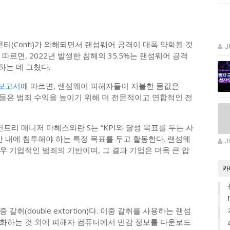
 콘티(Conti)가 와해되면서 랜섬웨어 공격이 대폭 약화될 것
J
 따르면, 2022년 발생한 침해의 35.5%는 랜섬웨어 공격
락하는 데 그쳤다.
 보고서
에 따르면, 랜섬웨어 피해자들이 지불한 몸값은
해커들은 범죄 수익을 높이기 위해 더 전문적이고 연합적인 전
의 컨트리 매니저 마헤스와란 S는 “KPI와 달성 목표를 두는 사
간 내에 침투해야 하는 특정 목표를 두고 활동한다. 랜섬웨
J
 기업적인 범죄의 기반이며, 그 결과 기업은 더욱 큰 압
카
취(double extortion)다. 이중 갈취를 사용하는 랜섬
화하는 것 외에 피해자 컴퓨터에서 민감 정보를 다운로드