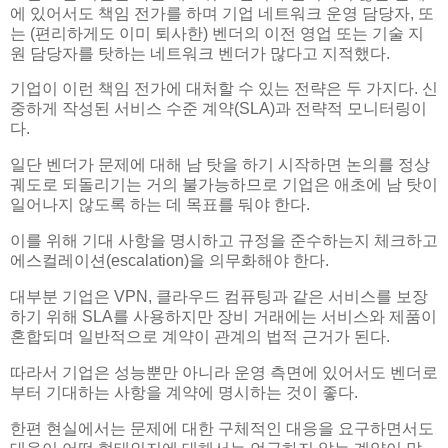
에 있어서도 책임 전가를 하며 기업 네트워크 운영 담당자, 또
는 (편리하게도 이미 퇴사한) 벤더의 이전 영업 또는 기술 지
원 담당자를 탓하는 네트워크 벤더가 많다고 지적했다.
기업이 이런 책임 전가에 대처할 수 있는 전략은 두 가지다. 신
중하게 작성된 서비스 수준 계약(SLA)과 전략적 모니터링이
다.
일단 벤더가 문제에 대해 남 탓을 하기 시작하면 논의를 정상
궤도로 되돌리기는 거의 불가능하므로 기업은 애초에 남 탓이
일어나지 않도록 하는 데 목표를 둬야 한다.
이를 위해 기대 사항을 명시하고 규정을 준수하는지 체크하고
에스컬레이션(escalation)을 의무화해야 한다.
대부분 기업은 VPN, 클라우드 컴퓨팅과 같은 서비스를 보장
하기 위해 SLA를 사용하지만 장비 거래에는 서비스와 제품이
혼합되며 일반적으로 계약이 관계의 법적 근거가 된다.
따라서 기업은 성능뿐만 아니라 운영 측면에 있어서도 벤더로
부터 기대하는 사항을 계약에 명시하는 것이 좋다.
한편 현실에서는 문제에 대한 구체적인 대응을 요구하면서도