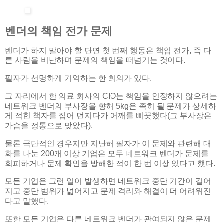
벤더의 책임 전가 문제
벤더가 하지 말아야 할 단연 첫 번째 행동은 책임 전가, 즉 다
른 사람을 비난하며 문제의 책임을 떠넘기는 것이다.
필자가 선명하게 기억하는 한 회의가 있다.
그 자리에서 한 의료 회사의 CIO는 책임을 인정하지 않으려는
네트워크 벤더의 부사장을 향해 5kg은 족히 될 문제가 상세하
게 적힌 책자를 집어 던지다가 어깨를 삐끗했다(그 부사장은
가슴을 정통으로 맞았다).
물론 극단적인 경우지만 지난해 필자가 이 문제와 관련해 대
화를 나눈 200개 이상 기업은 모두 네트워크 벤더가 문제를
회피하거나 문제 확인을 방해한 적이 한 번 이상 있다고 했다.
모든 기업은 그런 일이 발생하면 네트워크 중단 기간이 길어
지고 중단 범위가 넓어지고 문제 격리와 해결이 더 어려워진
다고 말했다.
또한 모든 기업은 다른 네트워크 벤더가 관여되지 않은 문제