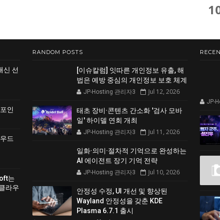
1
RANDOM POSTS
RECEN
쇄신 선
[이슈칼럼] 잇따른 개인정보 유출, 해
법은 예방 중심의 개인정보 보호 체계
Jul 12, 2026
JP-Hosting 관리자3
JP-
 포인
태초 장비·콘텐츠 간소화 '검사 모바
일' 하이델 연회 개최
Jul 11, 2026
JP-Hosting 관리자3
클라우드
일화·의미·절차적 기억으로 완성하는
AI 에이전트 장기 기억 전략
Jul 10, 2026
JP-Hosting 관리자3
soft는
 클라우
안정성 수정, UI 개선 및 향상된
Wayland 안정성을 갖춘 KDE
Plasma 6.7.1 출시