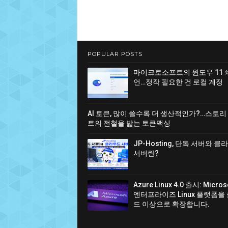
POPULAR POSTS
마이크로소프트의 윈도우 11 
언…정작 필요한 건 로컬 계정
AI 토큰, 많이 쓸수록 더 생산적인가?…스토리
트의 전철을 밟는 토큰맥싱
JP-Hosting, 단독 서버와 
서버란?
Azure Linux 4.0 출시: Micro
엔터프라이즈 Linux 플랫폼을
드 이상으로 확장합니다.