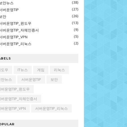
(38)
보안뉴스
(27)
서버운영TIP
(26)
보안
(13)
서버운영TIP_윈도우
(9)
서버운영TIP_자체인증서
(5)
서버운영TIP_VPN
(2)
서버운영TIP_리눅스
ABELS
윈도우
IT뉴스
게임
리눅스
보안뉴스
서버운영TIP
보안
서버운영TIP_윈도우
서버운영TIP_자체인증서
버운영TIP_VPN
서버운영TIP_리눅스
OPULAR