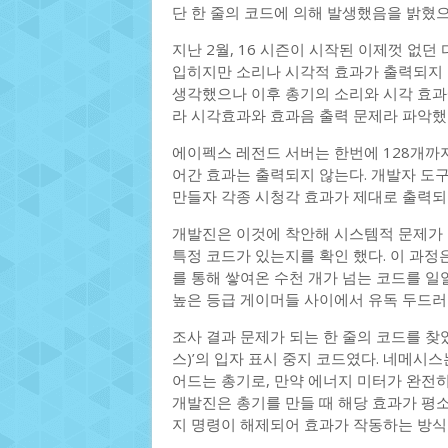
단 한 줄의 코드에 의해 발생했음을 밝혔으
지난 2월, 16 시즌이 시작된 이제껏 없
입히지만 소리나 시각적 효과가 출력되지 
생각했으나 이후 총기의 소리와 시각 효과
라 시각효과와 효과음 출력 문제라 파악했
에이펙스 레전드 서버는 한번에 128개까지 
어간 효과는 출력되지 않는다. 개발자 도
만들자 각종 시청각 효과가 제대로 출력
개발진은 이것에 착안해 시스템적 문제가 
특정 코드가 있는지를 확인 했다. 이 과정
를 통해 쌓여온 수천 개가 넘는 코드를 일
높은 등급 게이머들 사이에서 유독 두드러
조사 결과 문제가 되는 한 줄의 코드를 찾았
스)’의 입자 표시 중지 코드였다. 네메시
어드는 총기로, 만약 에너지 미터가 완전히
개발진은 총기를 만들 때 해당 효과가 평소
지 명령이 해제되어 효과가 작동하는 방식