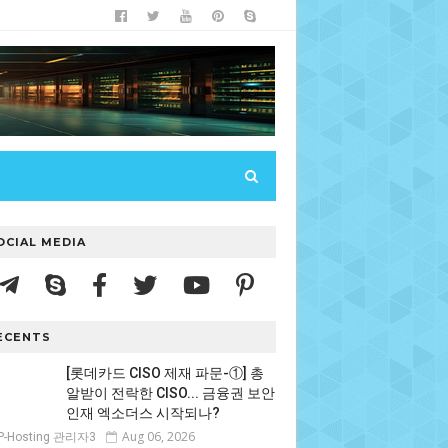
OCIAL MEDIA
ECENTS
[롯데카드 CISO 제재 파문-①] 총
알받이 전락한 CISO... 금융권 보안
인재 엑소더스 시작되나?
Aug 06, 2026
P-Hosting 관리자3