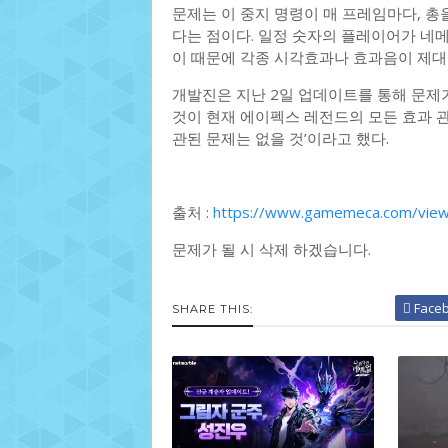
문제는 이 중지 명령이 매 프레임마다, 
다는 점이다. 일정 숫자의 플레이어가 네
이 때문에 각종 시각효과나 효과음이 제대
개발진은 지난 2일 업데이트를 통해 문제가
것이 현재 에이펙스 레전드의 모든 효과 
관된 문제는 없을 것’이라고 했다.
출처 :
https://www.gamemeca.com/vie
문제가 될 시 삭제 하겠습니다.
Face
SHARE THIS: