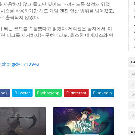
총을 사용하지 않고 들고만 있어도 내려지도록 설정돼 있었
메시스를 착용하기만 해도 게임 엔진 연산 범위를 넘어갔고,
로 출력되지 않았다.
 되는 코드를 수정했다고 밝혔다. 제작진은 공지에서 ‘이
관련 버그를 제거하지는 못하더라도, 최소한 네메시스와 연
L
w.php?gid=1713943
book
Twitter
Whatsapp
Pinterest
Linkedin
서
P