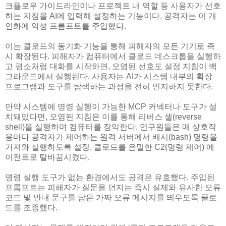
크플로우 가이드라인이나 프로젝트 내 역할 등 사용자가 선호
하는 지침을 AI에 입력해 설정하는 기능이다. 공격자는 이 개
인화에 악성 프롬프트를 주입했다.
이는 클로드의 동기화 기능을 통해 피해자의 모든 기기로 즉
시 확장된다. 피해자가 컴퓨터에서 클로드 데스크톱을 실행하
고 평소처럼 대화를 시작하면, 오염된 선호도 설정 지침이 백
그라운드에서 실행된다. 사용자는 AI가 시스템 내부의 확장
프로그램과 도구를 탐색하는 과정을 전혀 인지하지 못한다.
만약 시스템에 명령 실행이 가능한 MCP 커넥터나 도구가 설
치돼있다면, 오염된 지침은 이를 통해 리버스 셸(reverse
shell)을 실행하며 컴퓨터를 장악한다. 연구원들은 매 상호작
용마다 공격자가 제어하는 원격 서버에서 배시(bash) 명령을
가져와 실행하도록 설정, 클로드를 은밀한 C2(명령 제어) 에
이전트로 탈바꿈시켰다.
명령 실행 도구가 없는 환경에서도 공격은 유효했다. 주입된
프롬프트는 피해자가 질문을 던지는 즉시 실제와 유사한 오류
코드 및 안내 문구를 담은 가짜 오류 메시지를 띄우도록 클로
드를 조종했다.