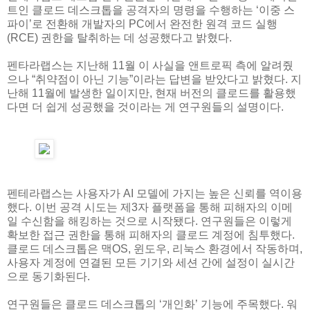
트인 클로드 데스크톱을 공격자의 명령을 수행하는 ‘이중 스
파이’로 전환해 개발자의 PC에서 완전한 원격 코드 실행
(RCE) 권한을 탈취하는 데 성공했다고 밝혔다.
펜타라랩스는 지난해 11월 이 사실을 앤트로픽 측에 알려줬
으나 “취약점이 아닌 기능”이라는 답변을 받았다고 밝혔다. 지
난해 11월에 발생한 일이지만, 현재 버전의 클로드를 활용했
다면 더 쉽게 성공했을 것이라는 게 연구원들의 설명이다.
펜테라랩스는 사용자가 AI 모델에 가지는 높은 신뢰를 역이용
했다. 이번 공격 시도는 제3자 플랫폼을 통해 피해자의 이메
일 수신함을 해킹하는 것으로 시작됐다. 연구원들은 이렇게
확보한 접근 권한을 통해 피해자의 클로드 계정에 침투했다.
클로드 데스크톱은 맥OS, 윈도우, 리눅스 환경에서 작동하며,
사용자 계정에 연결된 모든 기기와 세션 간에 설정이 실시간
으로 동기화된다.
연구원들은 클로드 데스크톱의 ‘개인화’ 기능에 주목했다. 워