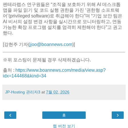
펜테라랩스 연구원들은 “조직을 보호하기 위해 AI 데스크톱
앱을 파일 읽기 및 코드 실행 권한을 가진 ‘권한형 소프트웨
어’(privileged software)로 취급해야 한다”며 “기업 보안 팀은
AI 비서의 설정 변경 사항을 실시간으로 모니터링하고, 연동
가능한 확장 프로그램 설치를 엄격히 제한해야 한다”고 권고
했다.
[강현주 기자(
jjoo@boannews.com
)]
※위 포스팅이 문제될 경우 삭제하겠습니다.
출처 :
https://www.boannews.com/media/view.asp?
idx=144468&kind=34
JP-Hosting 관리자3
at
7월 02, 2026
‹
›
홈
웹 버전 보기