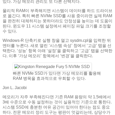
있다. 가상 메모리 관리도 또 다른 선택지다.
물리적 RAM이 부족해지면 시스템이 데이터를 하드 드라이브
로 옮긴다. 특히 빠른 NVMe SSD를 사용 중이라면 실제 RAM
을 완전히 대체하지는 못하더라도 안정성을 높이는 데 도움이
된다. 윈도우 11 시스템 설정에서 페이징 파일 크기를 조정할
수 있다.
Windows-R 단축키로 실행 창을 열고 sysdm.cpl을 입력한 뒤
엔터를 누른다. 새로 열린 ‘시스템 속성’ 창에서 ‘고급’ 탭을 선
택한다. ‘성능’ 항목 아래 ‘설정’을 클릭하고 ‘고급’ 탭을 선택한
다. 이후 ‘가상 메모리’ 항목에서 ‘변경’을 클릭한다.
빠른 NVMe SSD가 있다면 가상 메모리를 활용해
RAM 병목을 효과적으로 우회할 수 있다.
Jon L. Jacobi
메모리가 자주 부족해진다면 기존 RAM 용량의 약 1.5배에서
3배 수준으로 수동 설정하는 것이 실용적인 기준으로 통한다.
시스템 SSD에 충분한 여유 공간이 있어야 한다는 점도 중요
하다. 전문 메모리 정리 도구는 평판이 엇갈리는데, 상당수가