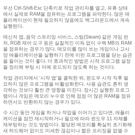
우선 Ctrl-Shift-Esc 단축키로 작업 관리자를 열고, 유휴 상태
에서 실제로 RAM을 점유하는 프로그램을 파악한다. 많은 애
플리케이션이 현재 필요하지 않음에도 백그라운드에서 계속
실행된다.
메신저 앱, 음악 스트리밍 서비스, 스팀(Steam) 같은 게임 런
처, RGB 제어 도구 등은 실질적인 이득 없이 수백 MB의 RAM
을 점유하는 경우가 많다. 메모리를 많이 쓰는 게임이나 고사
양 애플리케이션을 실행하기 전에 이런 프로그램을 닫는 습관
을 들이는 것이 좋다. 더 효과적인 방법은 시작 프로그램 설정
을 정리해 부팅 시 아예 로드되지 않도록 하는 것이다.
작업 관리자에서 ‘시작 앱’을 클릭한 뒤, 윈도우 시작 직후 필
요하지 않은 프로그램을 비활성화한다. 사용 습관도 흔히 생
각하는 것보다 훨씬 큰 영향을 미친다. 장시간 실행한 프로그
램이나 게임은 메모리 누수로 인해 점점 더 많은 RAM을 점유
하면서도 반환하지 않는 경우가 있다.
수 시간 동안 게임을 하거나 작업을 이어가고 있다면, 애플리
케이션을 잠깐 재시작하거나 필요에 따라 윈도우 11 자체를
재부팅하는 것도 방법이다. 할당된 메모리를 확실히 초기화해
새 하드웨어 없이도 미세한 끊김이나 짧은 프리징을 없앨 수