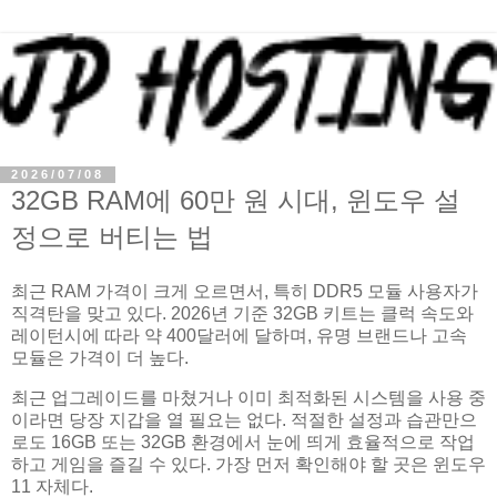
2026/07/08
32GB RAM에 60만 원 시대, 윈도우 설
정으로 버티는 법
최근 RAM 가격이 크게 오르면서, 특히 DDR5 모듈 사용자가
직격탄을 맞고 있다. 2026년 기준 32GB 키트는 클럭 속도와
레이턴시에 따라 약 400달러에 달하며, 유명 브랜드나 고속
모듈은 가격이 더 높다.
최근 업그레이드를 마쳤거나 이미 최적화된 시스템을 사용 중
이라면 당장 지갑을 열 필요는 없다. 적절한 설정과 습관만으
로도 16GB 또는 32GB 환경에서 눈에 띄게 효율적으로 작업
하고 게임을 즐길 수 있다. 가장 먼저 확인해야 할 곳은 윈도우
11 자체다.