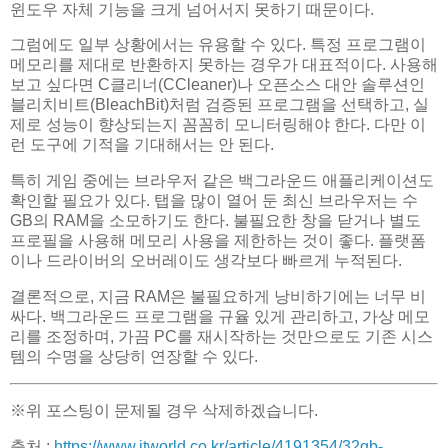
윈도우 자체 기능을 크게 넘어서지 못하기 때문이다.
그럼에도 일부 상황에서는 유용할 수 있다. 특정 프로그램이
메모리를 제대로 반환하지 못하는 경우가 대표적이다. 사용해
보고 싶다면 C클리너(CCleaner)나 오픈소스 대안 솔루션인
블리치비트(BleachBit)처럼 검증된 프로그램을 선택하고, 실
제로 성능이 향상되는지 꼼꼼히 모니터링해야 한다. 다만 이
런 도구에 기적을 기대해서는 안 된다.
특히 게임 중에는 브라우저 같은 백그라운드 애플리케이션도
확인할 필요가 있다. 탭을 많이 열어 둔 최신 브라우저는 수
GB의 RAM을 소모하기도 한다. 불필요한 창을 닫거나 별도
프로필을 사용해 메모리 사용을 제한하는 것이 좋다. 플랫폼
이나 드라이버의 오버레이도 생각보다 빠르게 누적된다.
결론적으로, 지금 RAM은 불필요하게 낭비하기에는 너무 비
싸다. 백그라운드 프로그램을 규율 있게 관리하고, 가상 메모
리를 조정하며, 가끔 PC를 재시작하는 것만으로도 기존 시스
템의 수명을 상당히 연장할 수 있다.
※위 포스팅이 문제될 경우 삭제하겠습니다.
출처 :
https://www.itworld.co.kr/article/4191354/32gb-