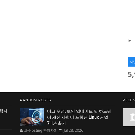
►
지
5
RANDOM POSTS
RECEN
그림자
버그 수정, 보안 업데이트 및 하드웨
어 개선 사항이 포함된 Linux 커널
7.1.4 출시
Jul 28, 2026
JP-Hosting 관리자3