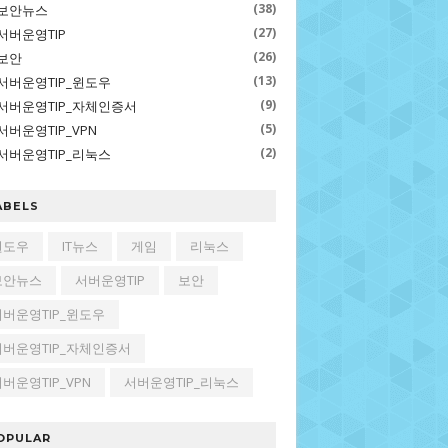
(38)
보안뉴스
(27)
서버운영TIP
(26)
보안
(13)
서버운영TIP_윈도우
(9)
서버운영TIP_자체인증서
(5)
서버운영TIP_VPN
(2)
서버운영TIP_리눅스
ABELS
윈도우
IT뉴스
게임
리눅스
보안뉴스
서버운영TIP
보안
서버운영TIP_윈도우
서버운영TIP_자체인증서
버운영TIP_VPN
서버운영TIP_리눅스
OPULAR