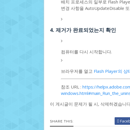
배치 프로세스의 일부로 Flash Pl
변경 사항을 AutoUpdateDisable 또
4. 제거가 완료되었는지 확인
컴퓨터를 다시 시작합니다.
브라우저를 열고
Flash Player의
참조 URL :
https://helpx.adobe.com/
windows.html#main_Run_the_unins
이 게시글이 문제가 될 시, 삭제하겠습니
Face
SHARE THIS: