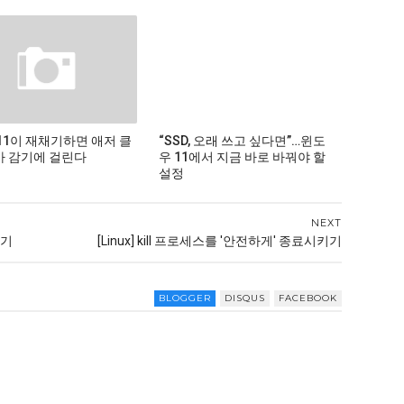
11이 재채기하면 애저 클
“SSD, 오래 쓰고 싶다면”…윈도
 감기에 걸린다
우 11에서 지금 바로 바꿔야 할
설정
NEXT
하기
[Linux] kill 프로세스를 '안전하게' 종료시키기
BLOGGER
DISQUS
FACEBOOK