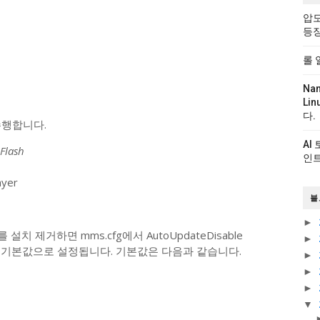
압도
등
롤 
Na
Li
다.
 수행합니다.
AI
Flash
인트
ayer
블
►
ayer를 설치 제거하면 mms.cfg에서 AutoUpdateDisable
►
e 설정이 기본값으로 설정됩니다. 기본값은 다음과 같습니다.
►
►
►
▼