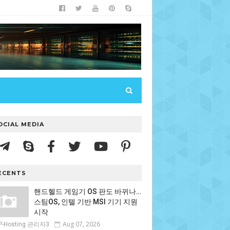
OCIAL MEDIA
ECENTS
핸드헬드 게임기 OS 판도 바뀌나…
스팀OS, 인텔 기반 MSI 기기 지원
시작
Aug 07, 2026
P-Hosting 관리자3