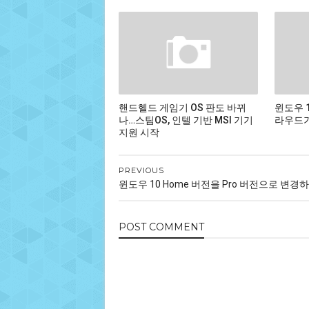
핸드헬드 게임기 OS 판도 바뀌
윈도우 
나…스팀OS, 인텔 기반 MSI 기기
라우드가
지원 시작
PREVIOUS
윈도우 10 Home 버전을 Pro 버전으로 변경
POST
COMMENT