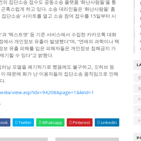
사건의 집단소송 접수도 공동소송 플랫폼 ‘화난사람들’을 통
곤혹스럽게 하고 있다. 소송 대리인들은 ‘화난사람들’ 홈
자 집단소송’ 사이트를 열고 소송 참여 접수를 15일부터 시
’과 ‘텍스트앳’ 등 기존 서비스에서 수집한 카카오톡 대화
과정에서 개인정보 유출이 발생했다”며, “연애의 과학이나 텍
정보 유출 피해를 입은 피해자들은 개인정보 침해금지 가
제기할 수 있다”고 밝혔다.
L
딥러닝 모델을 폐기하기로 했음에도 불구하고, 깃허브 등
 이 때문에 화가 난 이용자들의 집단소송 움직임으로 인해
다.
media/view.asp?idx=94208&page=1&kind=1
다
서
book
Twitter
Whatsapp
Pinterest
Linkedin
P