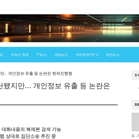
정보
리눅스 정보
IT뉴스
게임뉴스
서버운영TIP
보안뉴스
지만... 개인정보 유출 등 논란은 현재진행형
S
중단됐지만... 개인정보 유출 등 논란은
R
톡 대화내용의 복제본 검색 가능
랩 상대로 집단소송 추진 중
J