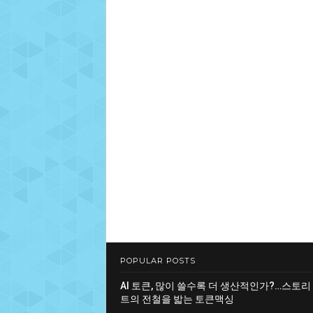
POPULAR POSTS
AI 토큰, 많이 쓸수록 더 생산적인가?…스토리
트의 전철을 밟는 토큰맥싱