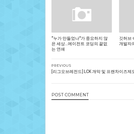
“누가 만들었나”가 중요하지 않
깃허브·
은 세상…에이전트 코딩의 끝없
개발자의
는 연쇄
PREVIOUS
[리그오브레전드] LCK 개막 및 프랜차이즈제도
POST
COMMENT