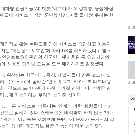
화형 인공지능(AI) 챗봇 ‘이루다’가 AI 성희롱, 동성애·장
논란 끝에 서비스가 잠정 중단됐지만, 이를 둘러싼 우려는 현
J
 개인정보 활용 논란으로 인해 서비스를 중단하고 이용자
자는 ‘개인정보 보호법’에 따라 DB를 삭제하겠다고 발표
고 개인정보보호위원회와 한국인터넷진흥원 등 유관기관의
습에 사용된 딥러닝 모델을 모두 폐기하기로 결정했다.
속 확산되는 형국이다. 특히, 개발자들이 만든 코드나 도
브(GitHub)에 올라간 ‘연애의 과학’ 카카오톡 대화내용
J
있는 것으로 드러나면서 파장이 커질 전망이다. 수많은 연
터넷에 떠돌아다닐 우려가 높아진 셈이다.
카
 또 다른 서비스로, 이루다는 ‘연애의 과학’ 회원들의 카카
것으로 알려져 있다. 스캐터랩은 비식별화 하지 않은 ‘연애
개발 관련 데이터들을 깃허브에 올렸다가 문제가 불거지자 삭
본들이 생성돼 개인정보 유출 가능성이 더욱 높아졌다.