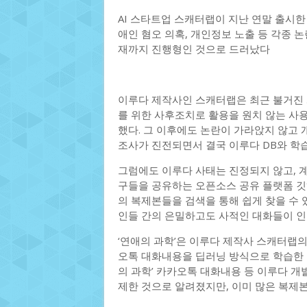
AI 스타트업 스캐터랩이 지난 연말 출시한 대
애인 혐오 의혹, 개인정보 노출 등 각종 
재까지 진행형인 것으로 드러났다
이루다 제작사인 스캐터랩은 최근 불거진
를 위한 사후조치로 활용을 원치 않는 사용
했다. 그 이후에도 논란이 가라앉지 않
조사가 진전되면서 결국 이루다 DB와 학
그럼에도 이루다 사태는 진정되지 않고, 계
구들을 공유하는 오픈소스 공유 플랫폼 깃허
의 복제본들을 검색을 통해 쉽게 찾을 수 
인들 간의 은밀하고도 사적인 대화들이 인
‘연애의 과학’은 이루다 제작사 스캐터랩의
오톡 대화내용을 딥러닝 방식으로 학습한 
의 과학’ 카카오톡 대화내용 등 이루다 
제한 것으로 알려졌지만, 이미 많은 복제