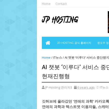
Home
Contact
JP-HOSTING 공식 홈페이지
윈도우 
Home
/
IT뉴스
/
AI 챗봇 ‘이루다’ 서비스 중단됐
AI 챗봇 ‘이루다’ 서비스 
현재진행형
JP-Hosting 관리자3
6 years ago
IT뉴스
깃허브에 올라갔던 ‘연애의 과학’ 카카오
연애의 과학과 텍스트앳 이용자들, 스캐터