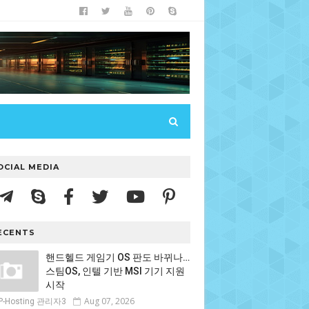
OCIAL MEDIA
ECENTS
핸드헬드 게임기 OS 판도 바뀌나…
스팀OS, 인텔 기반 MSI 기기 지원
시작
Aug 07, 2026
P-Hosting 관리자3