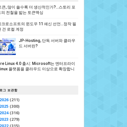
 토큰, 많이 쓸수록 더 생산적인가?…스토리 포
의 전철을 밟는 토큰맥싱
크로소프트의 윈도우 11 쇄신 선언…정작 필
 건 로컬 계정
JP-Hosting, 단독 서버와 클라우
드 서버란?
ure Linux 4.0 출시: Microsoft는 엔터프라이
Linux 플랫폼을 클라우드 이상으로 확장합니
로그 보관함
2026
(211)
2025
(300)
2024
(316)
2023
(279)
2022
(315)