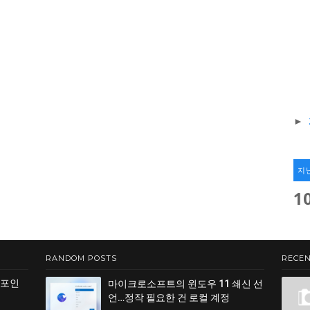
►
지
1
RANDOM POSTS
RECEN
 포인
마이크로소프트의 윈도우 11 쇄신 선
언…정작 필요한 건 로컬 계정