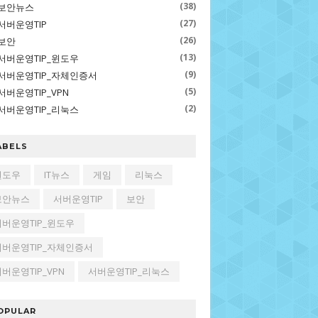
(38)
보안뉴스
(27)
서버운영TIP
(26)
보안
(13)
서버운영TIP_윈도우
(9)
서버운영TIP_자체인증서
(5)
서버운영TIP_VPN
(2)
서버운영TIP_리눅스
ABELS
윈도우
IT뉴스
게임
리눅스
보안뉴스
서버운영TIP
보안
서버운영TIP_윈도우
서버운영TIP_자체인증서
버운영TIP_VPN
서버운영TIP_리눅스
OPULAR