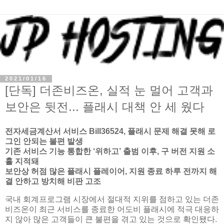
2021/01/16
[단독] 더존비즈온, 실적 눈 멀어 고객과
보안은 뒷전... 플래시 대책 안 세 웠다
전자세금계산서 서비스 Bill36524, 플래시 문제 해결 못해 로
그인 안되는 불편 발생
기존 서비스 기능 통합한 ‘위하고’ 출범 이후, 구 버전 지원 소
홀 지적돼
보안상 허점 많은 플래시 플레이어, 지원 종료 하루 전까지 해
결 안하고 방치해 비판 고조
국내 회계프로그램 시장에서 절대적 지위를 점하고 있는 더존
비즈온이 최근 서비스를 종료한 어도비 플래시에 적극 대응하
지 않아 많은 고객들이 큰 불편을 겪고 있는 것으로 확인됐다.