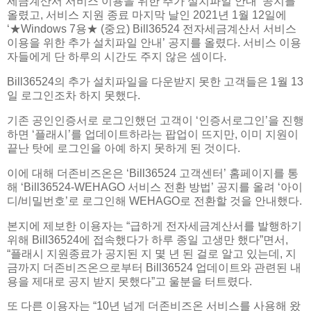
세금계산서 서비스 이용을 위한 추가 설치파일 안내’ 공지를
올렸고, 서비스 지원 종료 마지막 날인 2021년 1월 12일에
‘★Windows 7용★ (중요) Bill36524 전자세금계산서 서비스
이용을 위한 추가 설치파일 안내’ 공지를 올렸다. 서비스 이용
자들에게 단 하루의 시간도 주지 않은 셈이다.
Bill36524의 추가 설치파일을 다운받지 못한 고객들은 1월 13
일 로그인조차 하지 못했다.
기존 공인인증서로 로그인했던 고객이 ‘인증서로그인’을 진행
하면 ‘플래시’를 업데이트하라는 팝업이 뜨지만, 이미 지원이
끝난 탓에 로그인을 아예 하지 못하게 된 것이다.
이에 대해 더존비즈온은 ‘Bill36524 고객센터’ 홈페이지를 통
해 ‘Bill36524-WEHAGO 서비스 전환 방법’ 공지를 올려 ‘아이
디/비밀번호’로 로그인해 WEHAGO로 전환할 것을 안내했다.
본지에 제보한 이용자는 “급하게 전자세금계산서를 발행하기
위해 Bill36524에 접속했다가 하루 종일 고생만 했다”면서,
“플래시 지원종료가 공지된 지 몇 년 된 걸로 알고 있는데, 지
금까지 더존비즈온으로부터 Bill36524 업데이트와 관련된 내
용을 제대로 공지 받지 못했다”고 울분을 터트렸다.
또 다른 이용자는 “10년 넘게 더존비즈온 서비스를 사용해 왔