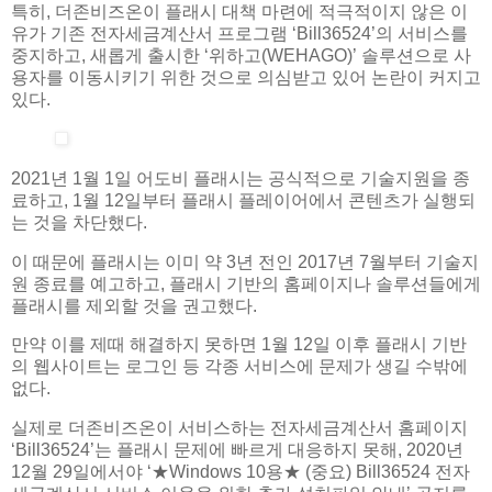
특히, 더존비즈온이 플래시 대책 마련에 적극적이지 않은 이
유가 기존 전자세금계산서 프로그램 ‘Bill36524’의 서비스를
중지하고, 새롭게 출시한 ‘위하고(WEHAGO)’ 솔루션으로 사
용자를 이동시키기 위한 것으로 의심받고 있어 논란이 커지고
있다.
2021년 1월 1일 어도비 플래시는 공식적으로 기술지원을 종
료하고, 1월 12일부터 플래시 플레이어에서 콘텐츠가 실행되
는 것을 차단했다.
이 때문에 플래시는 이미 약 3년 전인 2017년 7월부터 기술지
원 종료를 예고하고, 플래시 기반의 홈페이지나 솔루션들에게
플래시를 제외할 것을 권고했다.
만약 이를 제때 해결하지 못하면 1월 12일 이후 플래시 기반
의 웹사이트는 로그인 등 각종 서비스에 문제가 생길 수밖에
없다.
실제로 더존비즈온이 서비스하는 전자세금계산서 홈페이지
‘Bill36524’는 플래시 문제에 빠르게 대응하지 못해, 2020년
12월 29일에서야 ‘★Windows 10용★ (중요) Bill36524 전자