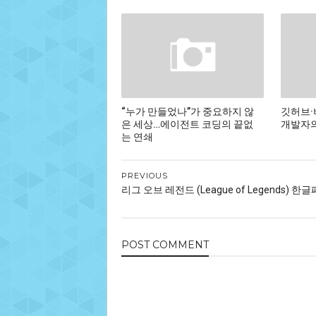
“누가 만들었나”가 중요하지 않
깃허브·
은 세상…에이전트 코딩의 끝없
개발자의
는 연쇄
PREVIOUS
리그 오브 레전드 (League of Legends) 한
POST
COMMENT