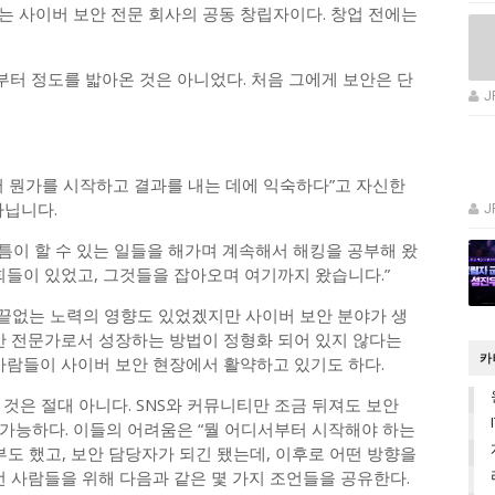
zy)라는 사이버 보안 전문 회사의 공동 창립자이다. 창업 전에는
작부터 정도를 밟아온 것은 아니었다. 처음 그에게 보안은 단
J
터 뭔가를 시작하고 결과를 내는 데에 익숙하다”고 자신한
아닙니다.
J
틈이 할 수 있는 일들을 해가며 계속해서 해킹을 공부해 왔
회들이 있었고, 그것들을 잡아오며 여기까지 왔습니다.”
 끝없는 노력의 영향도 있었겠지만 사이버 보안 분야가 생
보안 전문가로서 성장하는 방법이 정형화 되어 있지 않다는
카
사람들이 사이버 보안 현장에서 활약하고 있기도 하다.
것은 절대 아니다. SNS와 커뮤니티만 조금 뒤져도 보안
가능하다. 이들의 어려움은 “뭘 어디서부터 시작해야 하는
부도 했고, 보안 담당자가 되긴 됐는데, 이후로 어떤 방향을
런 사람들을 위해 다음과 같은 몇 가지 조언들을 공유한다.