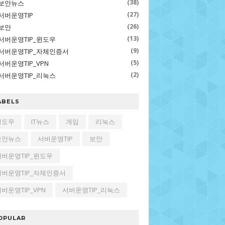
(38)
보안뉴스
(27)
서버운영TIP
(26)
보안
(13)
서버운영TIP_윈도우
(9)
서버운영TIP_자체인증서
(5)
서버운영TIP_VPN
(2)
서버운영TIP_리눅스
ABELS
윈도우
IT뉴스
게임
리눅스
보안뉴스
서버운영TIP
보안
서버운영TIP_윈도우
서버운영TIP_자체인증서
버운영TIP_VPN
서버운영TIP_리눅스
OPULAR