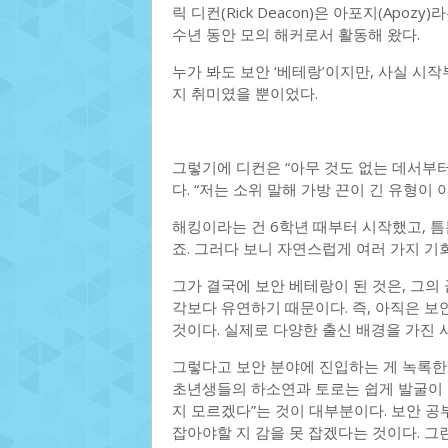
릭 디컨(Rick Deacon)은 아포지(Apo
수년 동안 모의 해커로서 활동해 왔다.
누가 봐도 보안 ‘베테랑’이지만, 사실 시
지 취미였을 뿐이었다.
그렇기에 디컨은 “아무 것도 없는 데서부
다. “저는 소위 말해 가방 끈이 긴 유형이 
해킹이라는 건 6학년 때부터 시작했고, 틈
죠. 그러다 보니 자연스럽게 여러 가지 기
그가 결국에 보안 베테랑이 된 것은, 그의
각보다 유연하기 때문이다. 즉, 아직은 
것이다. 실제로 다양한 출신 배경을 가진 
그렇다고 보안 분야에 진입하는 게 녹록한 
초년생들의 하소연과 토로는 쉽게 발굴이 
지 모르겠다”는 것이 대부분이다. 보안 공
잡아야할 지 감을 못 잡겠다는 것이다. 그