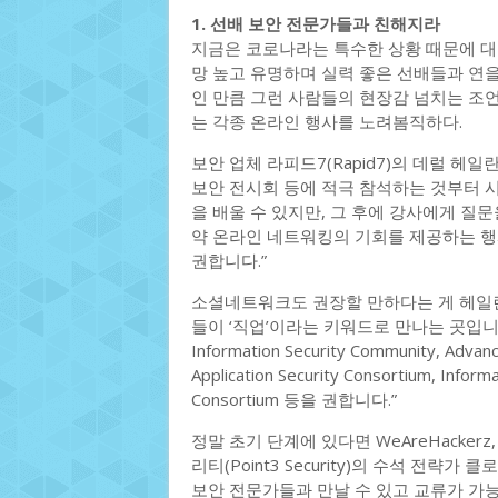
1. 선배 보안 전문가들과 친해지라
지금은 코로나라는 특수한 상황 때문에 대
망 높고 유명하며 실력 좋은 선배들과 연을
인 만큼 그런 사람들의 현장감 넘치는 조
는 각종 온라인 행사를 노려봄직하다.
보안 업체 라피드7(Rapid7)의 데럴 헤일란드
보안 전시회 등에 적극 참석하는 것부터 시
을 배울 수 있지만, 그 후에 강사에게 질
약 온라인 네트워킹의 기회를 제공하는 
권합니다.”
소셜네트워크도 권장할 만하다는 게 헤일란
들이 ‘직업’이라는 키워드로 만나는 곳입니
Information Security Community, Advan
Application Security Consortium, Inform
Consortium 등을 권합니다.”
정말 초기 단계에 있다면 WeAreHacker
리티(Point3 Security)의 수석 전략가 클
보안 전문가들과 만날 수 있고 교류가 가