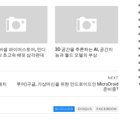
버셀·파이어스토어, 인디
3D 공간을 추론하는 AI, 공간지
 초고속 배포 삼각편대
능과 월드 모델의 부상
NEXT
글패치
루머)구글, 가상머신을 위한 안드로이드인 MicroDroid
준비중?
BLOGGER
DISQUS
FACEBOOK