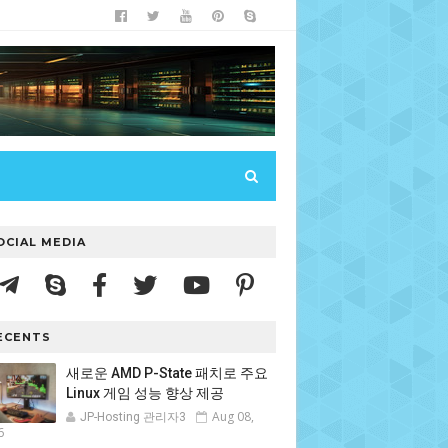
OCIAL MEDIA
ECENTS
새로운 AMD P-State 패치로 주요
Linux 게임 성능 향상 제공
Aug 08,
JP-Hosting 관리자3
6