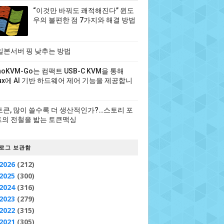
“이것만 바꿔도 쾌적해진다” 윈도
우의 불편한 점 7가지와 해결 방법
일본서버 핑 낮추는 방법
noKVM-Go는 컴팩트 USB-C KVM을 통해
nux에 AI 기반 하드웨어 제어 기능을 제공합니
 토큰, 많이 쓸수록 더 생산적인가?…스토리 포
의 전철을 밟는 토큰맥싱
로그 보관함
2026
(212)
2025
(300)
2024
(316)
2023
(279)
2022
(315)
2021
(305)