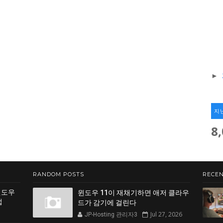
►
지
8
RANDOM POSTS
RECEN
윈도우
윈도우 11이 재채기하면 애저 클라우
법
드가 감기에 걸린다
Jul 27, 2026
JP-Hosting 관리자3