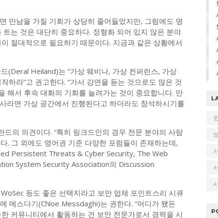
면 만남을 가질 기회가 상당히 줄어들었지만, 그럼에도 명
 트는 것은 대단히 중요하다. 정형화 되어 있지 않은 분야
언이 절대적으로 필요하기 때문이다. 지금과 같은 상황에서
(Deral Heiland)는 “가상 웨비나, 가상 컨퍼런스, 가상
작하라”고 권고한다. “가서 강연을 듣는 것으로도 많은 것
문을 해서 후속 대화의 기회를 늘려가는 것이 중요합니다. 만
L
행사라면 가상 공간에서 진행된다고 하더라도 참석하시기를
드의 의견이다. “특히 링크드인의 경우 전문 분야의 사람
다. 그 외에도 영어권 기준 다양한 포럼들이 존재하는데,
ced Persistent Threats & Cyber Security, The Web
ation System Security Association의 Discussion
서
z, WoSec 등도 좋은 선택지라고 보안 업체 포인트스리 시큐
로에 메스다기(Chloe Messdaghi)는 권한다. “어디가 됐든
P
능한 커뮤니티에서 활동하는 건 보안 전문가로서 경력을 시