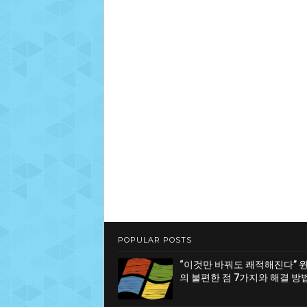
POPULAR POSTS
“이것만 바꿔도 쾌적해진다” 
의 불편한 점 7가지와 해결 방