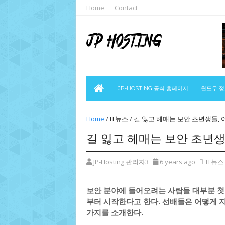
Home
Contact
JP-HOSTING 공식 홈페이지
윈도우 
Home
/
IT뉴스
/
길 잃고 헤매는 보안 초년생들, 
길 잃고 헤매는 보안 초년생
JP-Hosting 관리자3
6 years ago
IT뉴스
보안 분야에 들어오려는 사람들 대부분 첫 
부터 시작한다고 한다. 선배들은 어떻게 지
가지를 소개한다.