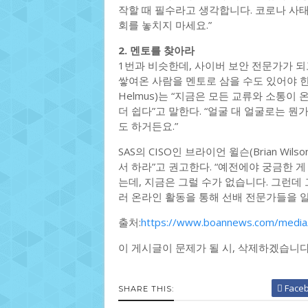
작할 때 필수라고 생각합니다. 코로나 사태
회를 놓치지 마세요.”
2. 멘토를 찾아라
1번과 비슷한데, 사이버 보안 전문가가 되
쌓여온 사람을 멘토로 삼을 수도 있어야 한다.
Helmus)는 “지금은 모든 교류와 소통
더 쉽다”고 말한다. “얼굴 대 얼굴로는 
도 하거든요.”
SAS의 CISO인 브라이언 윌슨(Brian W
서 하라”고 권고한다. “예전에야 궁금한 게
는데, 지금은 그럴 수가 없습니다. 그런데 
러 온라인 활동을 통해 선배 전문가들을 알
출처:
https://www.boannews.com/media
이 게시글이 문제가 될 시, 삭제하겠습니
Face
SHARE THIS: