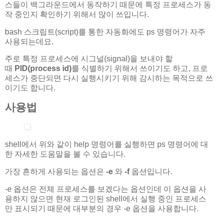
스들이 백그라운드에서 동작하기 때문에 특정 프로세스가 동
작 중인지 확인하기 위해서 많이 쓰입니다.
bash 스크립트(script)를 통한 자동화에도 ps 명령어가 자주
사용되는데요.
주로 특정 프로세스에 시그널(signal)을 보내야 할
때
PID(process id)
를 식별하기 위해서 쓰이기도 하고, 프로
세스가 중단되면 다시 실행시키기 위해 감시하는 목적으로 쓰
이기도 합니다.
사용법
shell에서 위와 같이 help 명령어를 실행하면 ps 명령어에 대
한 자세한 도움말을 볼 수 있습니다.
가장 흔하게 사용되는 옵션은
-e
와
-f
옵션입니다.
-e 옵션은 전체 프로세스를 보겠다는 옵션인데 이 옵션을 사
용하지 않으면 현재 로그인된 shell에서 실행 중인 프로세스
만 표시되기 때문에 대부분의 경우 -e 옵션을 사용합니다.