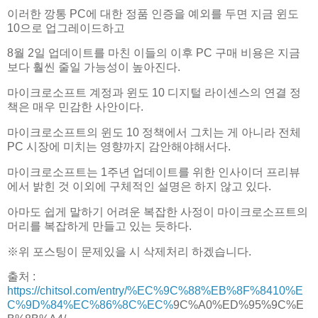
이러한 깡통 PC에 대한 정품 인증을 예외를 두면 지금 윈도
10으로 업그레이드하고
8월 2일 업데이트를 마친 이들의 이후 PC 구매 비용은 지금
보다 훨씬 줄일 가능성이 높아진다.
마이크로소프트 계정과 윈도 10 디지털 라이센스의 연결 정
책은 매우 민감한 사안이다.
마이크로소프트의 윈도 10 정책에서 그치는 게 아니라 전체
PC 시장에 미치는 영향까지 감안해야해서다.
마이크로소프트는 1주년 업데이트를 위한 인사이더 프리뷰
에서 밝힌 것 이외에 구체적인 설명은 하지 않고 있다.
아마도 쉽게 말하기 어려운 복잡한 사정이 마이크로소프트의
머리를 복잡하게 만들고 있는 듯하다.
※위 포스팅이 문제있을 시 삭제처리 하겠습니다.
출처 :
https://chitsol.com/entry/%EC%9C%88%EB%8F%8410%E
C%9D%84%EC%86%8C%EC%
9C%A0%ED%95%9C%E