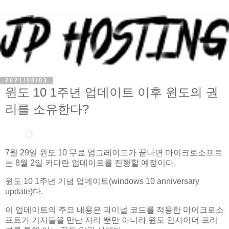
2021/08/03
윈도 10 1주년 업데이트 이후 윈도의 권
리를 소유한다?
7월 29일 윈도 10 무료 업그레이드가 끝나면 마이크로소프트
는 8월 2일 커다란 업데이트를 진행할 예정이다.
윈도 10 1주년 기념 업데이트(windows 10 anniversary
update)다.
이 업데이트의 주요 내용은 파이널 코드를 적용한 마이크로소
프트가 기자들을 만난 자리 뿐만 아니라 윈도 인사이더 프리