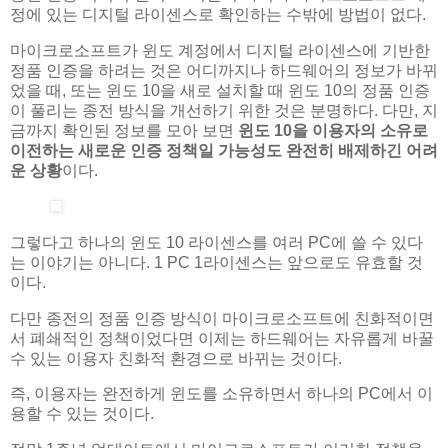
정에 있는 디지털 라이센스로 확인하는 수밖에 방법이 없다.
마이크로소프트가 윈도 계정에서 디지털 라이센스에 기반한
정품 인증을 하려는 것은 어디까지나 하드웨어의 정보가 바뀌
었을 때, 또는 윈도 10을 새로 설치할 때 윈도 10의 정품 인증
이 풀리는 종전 방식을 개선하기 위한 것은 분명하다. 다만, 지
금까지 확인된 정보를 모아 보면
윈도 10을 이용자의 소유로
이전하는 새로운 인증 정책일 가능성도 완전히 배제하긴 어려
운 상황
이다.
그렇다고 하나의 윈도 10 라이센스를 여러 PC에 쓸 수 있다
는 이야기는 아니다. 1 PC 1라이센스는 앞으로도 유효할 것
이다.
다만 종전의 정품 인증 방식이 마이크로소프트에 친화적이면
서 폐쇄적인 정책이었다면 이제는 하드웨어는 자유롭게 바꿀
수 있는 이용자 친화적 환경으로 바뀌는 것이다.
즉, 이용자는 완전하게 윈도를 소유하면서 하나의 PC에서 이
용할 수 있는 것이다.