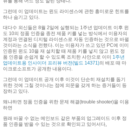
뷰를 통해 어느 정도 알린 상태다.
그런데 이 업데이트는 윈도 라이센스에 관한 흥미로운 힌트를
하나 숨기고 있다.
대다수 외신들은 8월 2일에 실행되는 1주년 업데이트 이후 윈
도 10의 정품 인증을 종전 제품 키를 넣는 방식에서 이용자의
계정과 연결된 디지털 라이센스로 자동 인증하는 것으로 바뀔
것이라는 소식을 전했다. 이는 이용자가 쓰고 있던 PC에 이미
인증된 윈도 10을 재 설치할 때 제품 키를 넣지 않고 윈도 정
품 인증을 손쉽게 할 수 있도록 조치한 사안으로 이미
1주년
업데이트용 인사이더 프리뷰 버전(빌드 14371)
의 배포 때 마
이크로소프트가 공개한 내용이다.
그런데 이 업데이트 공개 이후 이것이 단순히 재설치를 돕기
위한 것에 그칠 것이냐는 점에 의문을 갖게 하는 증거들이 등
장하고 있다.
왜냐하면 정품 인증을 위한 문제 해결(trouble shooter)을 이용
하면
원래 바꿀 수 없는 메인보드 같은 부품의 업그레이드 이후 정
품 인증을 받을 수 있는 것으로 확인되고 있어서다
.