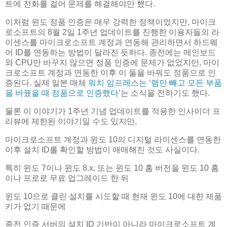
트에 전화를 걸어 문제를 해결해야만 했다.
이처럼 윈도 정품 인증은 매우 강력한 정책이었지만, 마이크
로소프트의 8월 2일 1주년 업데이트를 진행한 이용자들의 라
이센스를 마이크로소프트 계정과 연동해 관리하면서 하드웨
어 ID를 연동하는 방법이 달라진 듯하다. 종전에는 메인보드
와 CPU만 바꾸지 않으면 정품 인증에 문제가 없었지만, 마이
크로소프트 계정과 연동한 이후 이 둘을 바꿔도 정품으로 인
증된다. 실제 일본 매체
워치 임프레스는 ‘램만 빼고 모든 부품
을 바꿨을 때 정품으로 인증했다’
는 소식을 전하기도 했다.
물론 이 이야기가 1주년 기념 업데이트를 적용한 인사이더 프
리뷰에 제한된 이야기일 수도 있지만,
마이크로소프트 계정과 윈도 10의 디지털 라이센스를 연동한
이후 설치 ID를 확인할 방법이 애매해진 것도 사실이다.
특히 윈도 7이나 윈도 8.x, 또는 윈도 10 홈 버전을 윈도 10 홈
이나 프로로 무료 업그레이드 한 뒤
윈도 10으로 클린 설치를 시도할 때 현재 윈도 10에 대한 제품
키가 없기 때문에
종전 인증 서버의 설치 ID 기반이 아니라 마이크로소프트 계