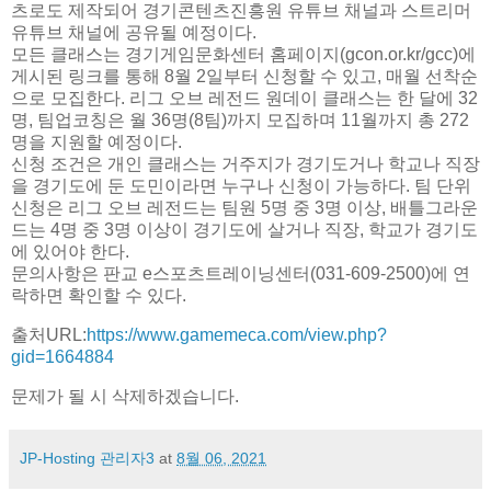
츠로도 제작되어 경기콘텐츠진흥원 유튜브 채널과 스트리머
유튜브 채널에 공유될 예정이다.
모든 클래스는 경기게임문화센터 홈페이지(gcon.or.kr/gcc)에
게시된 링크를 통해 8월 2일부터 신청할 수 있고, 매월 선착순
으로 모집한다. 리그 오브 레전드 원데이 클래스는 한 달에 32
명, 팀업코칭은 월 36명(8팀)까지 모집하며 11월까지 총 272
명을 지원할 예정이다.
신청 조건은 개인 클래스는 거주지가 경기도거나 학교나 직장
을 경기도에 둔 도민이라면 누구나 신청이 가능하다. 팀 단위
신청은 리그 오브 레전드는 팀원 5명 중 3명 이상, 배틀그라운
드는 4명 중 3명 이상이 경기도에 살거나 직장, 학교가 경기도
에 있어야 한다.
문의사항은 판교 e스포츠트레이닝센터(031-609-2500)에 연
락하면 확인할 수 있다.
출처URL:
https://www.gamemeca.com/view.php?
gid=1664884
문제가 될 시 삭제하겠습니다.
JP-Hosting 관리자3
at
8월 06, 2021