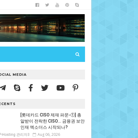
OCIAL MEDIA
ECENTS
[롯데카드 CISO 제재 파문-①] 총
알받이 전락한 CISO... 금융권 보안
인재 엑소더스 시작되나?
Aug 06, 2026
P-Hosting 관리자3