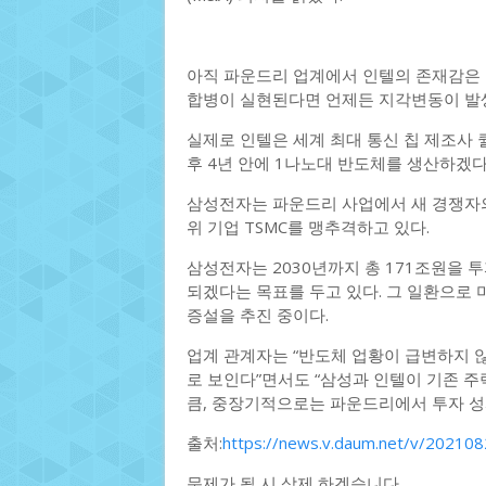
아직 파운드리 업계에서 인텔의 존재감은 
합병이 실현된다면 언제든 지각변동이 발생
실제로 인텔은 세계 최대 통신 칩 제조사
후 4년 안에 1나노대 반도체를 생산하겠다
삼성전자는 파운드리 사업에서 새 경쟁자
위 기업 TSMC를 맹추격하고 있다.
삼성전자는 2030년까지 총 171조원을
되겠다는 목표를 두고 있다. 그 일환으로 
증설을 추진 중이다.
업계 관계자는 “반도체 업황이 급변하지 
로 보인다”면서도 “삼성과 인텔이 기존 
큼, 중장기적으로는 파운드리에서 투자 성
출처:
https://news.v.daum.net/v/2021
문제가 될 시 삭제 하겠습니다.