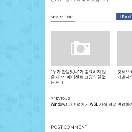
Face
SHARE THIS:
“누가 만들었나”가 중요하지 않
깃허브·
은 세상…에이전트 코딩의 끝없
개발자의
는 연쇄
PREVIOUS
Windows 터미널에서 WSL 시작 경로 변경하
POST
COMMENT