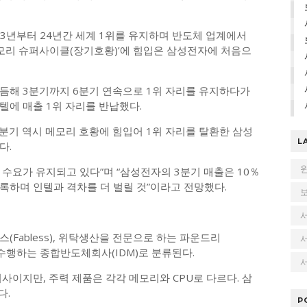
993년부터 24년간 세계 1위를 유지하며 반도체 업계에서
‘메모리 슈퍼사이클(장기호황)’에 힘입은 삼성전자에 처음으
듬해 3분기까지 6분기 연속으로 1위 자리를 유지하다가
텔에 매출 1위 자리를 반납했다.
 2분기 역시 메모리 호황에 힘입어 1위 자리를 탈환한 삼성
L
다.
 수요가 유지되고 있다”며 “삼성전자의 3분기 매출은 10％
기록하며 인텔과 격차를 더 벌릴 것”이라고 전망했다.
Fabless), 위탁생산을 전문으로 하는 파운드리
을 수행하는 종합반도체회사(IDM)로 분류된다.
서
사이지만, 주력 제품은 각각 메모리와 CPU로 다르다. 삼
다.
P