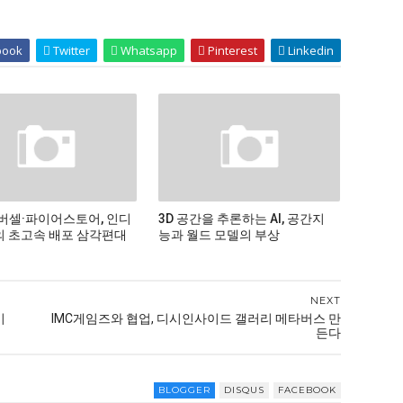
book
Twitter
Whatsapp
Pinterest
Linkedin
버셀·파이어스토어, 인디
3D 공간을 추론하는 AI, 공간지
 초고속 배포 삼각편대
능과 월드 모델의 부상
NEXT
기
IMC게임즈와 협업, 디시인사이드 갤러리 메타버스 만
든다
BLOGGER
DISQUS
FACEBOOK