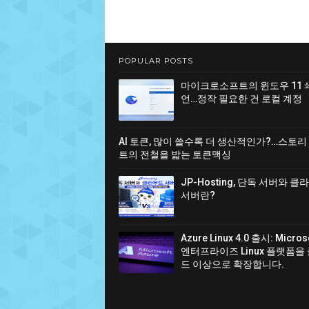
POPULAR POSTS
마이크로소프트의 윈도우 11 
언…정작 필요한 건 로컬 계정
AI 토큰, 많이 쓸수록 더 생산적인가?…스토리
트의 전철을 밟는 토큰맥싱
JP-Hosting, 단독 서버와 
서버란?
Azure Linux 4.0 출시: Micro
엔터프라이즈 Linux 플랫폼을
드 이상으로 확장합니다.