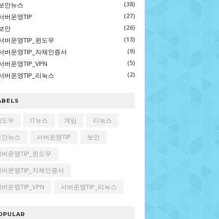
(38)
보안뉴스
(27)
서버운영TIP
(26)
보안
(13)
서버운영TIP_윈도우
(9)
서버운영TIP_자체인증서
(5)
서버운영TIP_VPN
(2)
서버운영TIP_리눅스
ABELS
윈도우
IT뉴스
게임
리눅스
보안뉴스
서버운영TIP
보안
서버운영TIP_윈도우
서버운영TIP_자체인증서
버운영TIP_VPN
서버운영TIP_리눅스
OPULAR