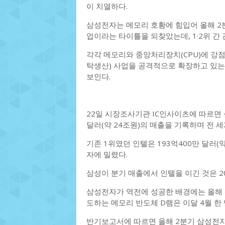
이 치열하다.
삼성전자는 메모리 호황에 힘입어 올해 2분
업이라는 타이틀을 되찾았는데, 1·2위 간
각각 메모리와 중앙처리장치(CPU)에 강
탁생산) 사업을 공격적으로 확장하고 있는
보인다.
22일 시장조사기관 IC인사이츠에 따르면 
달러(약 24조원)의 매출을 기록하며 전 세
기존 1위였던 인텔은 193억400만 달러(
자에 밀렸다.
삼성이 분기 매출에서 인텔을 이긴 것은 20
삼성전자가 역전에 성공한 배경에는 올해 
도하는 메모리 반도체 D램은 이달 4월 한 
반기보고서에 따르면 올해 2분기 삼성전자