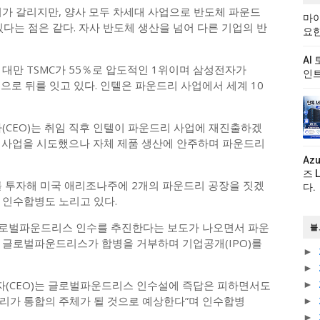
비가 갈리지만, 양사 모두 차세대 사업으로 반도체 파운드
마이
다는 점은 같다. 자사 반도체 생산을 넘어 다른 기업의 반
요한
AI
 대만 TSMC가 55％로 압도적인 1위이며 삼성전자가
인트
 등으로 뒤를 잇고 있다. 인텔은 파운드리 사업에서 세계 10
(CEO)는 취임 직후 인텔이 파운드리 사업에 재진출하겠
 사업을 시도했으나 자체 제품 생산에 안주하며 파운드리
Az
즈 
)를 투자해 미국 애리조나주에 2개의 파운드리 공장을 짓겠
다.
 인수합병도 노리고 있다.
 글로벌파운드리스 인수를 추진한다는 보도가 나오면서 파운
블
 글로벌파운드리스가 합병을 거부하며 기업공개(IPO)를
►
►
영자(CEO)는 글로벌파운드리스 인수설에 즉답은 피하면서도
►
우리가 통합의 주체가 될 것으로 예상한다”며 인수합병
►
►