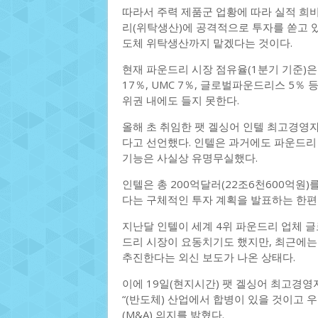
따라서 주력 제품군 업황에 따라 실적 희
리(위탁생산)에 공격적으로 투자를 쏟고 있
도체 위탁생산까지 맡겠다는 것이다.
현재 파운드리 시장 점유율(1분기 기준)은
17％, UMC 7％, 글로벌파운드리스 5％
위권 내에도 들지 못한다.
올해 초 취임한 팻 겔싱어 인텔 최고경영자
다고 선언했다. 인텔은 과거에도 파운드리
기능은 사실상 유명무실했다.
인텔은 총 200억달러(22조6천600억원
다는 구체적인 투자 계획을 발표하는 한편
지난달 인텔이 세계 4위 파운드리 업체
드리 시장이 요동치기도 했지만, 최근에는
추진한다는 외신 보도가 나온 상태다.
이에 19일(현지시간) 팻 겔싱어 최고경
“(반도체) 산업에서 합병이 있을 것이고 
(M&A) 의지를 밝혔다.