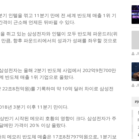
기 인텔을 꺾고 11분기 만에 전 세계 반도체 매출 1위 기
 간격이 근소해 언제든 뒤바뀔 수 있다.
점을 쥐고 있는 삼성전자와 인텔이 모두 반도체 파운드리(위
 만큼, 향후 파운드리에서의 성과가 성패를 좌우할 것으로
J
삼성전자는 올해 2분기 반도체 사업에서 202억9천700만
계 반도체 매출 1위 기업으로 올랐다.
J
약 22조8천억원)를 기록하며 약 10억 달러 차이로 삼성전
카
18년 3분기 이후 11분기 만이다.
상반기 시작된 메모리 호황의 영향이 크다. 삼성전자가 주
달에만 가격이 20％ 이상 올랐다.
의 메모리 반도체 매출은 17조8천797억원으로, 1분기보