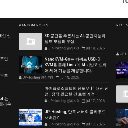
1
RANDOM POSTS
RECEN
쇄신 선
3D 공간을 추론하는 AI, 공간지능과
월드 모델의 부상
Jul 19, 2026
JP-Hosting 관리자3
JP-
 포인
NanoKVM-Go는 컴팩트 USB-C
KVM을 통해 Linux에 AI 기반 하드웨
어 제어 기능을 제공합니다.
클라우드
Jul 18, 2026
JP-Hosting 관리자3
마이크로소프트의 윈도우 11 쇄신 선
언…정작 필요한 건 로컬 계정
soft는
Jul 17, 2026
JP-Hosting 관리자3
 클라우
JP-Hosting, 단독 서버와 클라우드
서버란?
Jul 17, 2026
JP-Hosting 관리자5