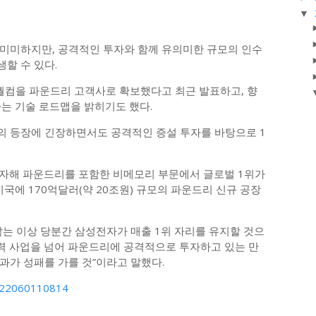
▼
미미하지만, 공격적인 투자와 함께 유의미한 규모의 인수
할 수 있다.
 퀄컴을 파운드리 고객사로 확보했다고 최근 발표하고, 향
는 기술 로드맵을 밝히기도 했다.
의 등장에 긴장하면서도 공격적인 증설 투자를 바탕으로 1
 투자해 파운드리를 포함한 비메모리 부문에서 글로벌 1위가
미국에 170억달러(약 20조원) 규모의 파운드리 신규 공장
않는 이상 당분간 삼성전자가 매출 1위 자리를 유지할 것으
주력 사업을 넘어 파운드리에 공격적으로 투자하고 있는 만
과가 성패를 가를 것”이라고 말했다.
0822060110814