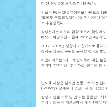
다 23.9％ 증가한 것으로 나타났다.
인텔은 PC용 CPU 경쟁력을 바탕으로 1
‘황제’로 군림해왔지만, 2017년 2분기 
로 추월당했다.
삼성전자는 메모리 업황 호조에 힘입어 이
메모리 하강국면과 함께 2018년 4분기 인
2017∼2018년 상황과 마찬가지로 올해
전자는 당분간 우위를 유지할 것으로 보인
IC인사이츠는 “메모리 반도체에 대한 높은
증가해 223억 달러(약 26조3천억원)를 
반도체 시장은 설계만 전문으로 하는 팹리스(
(Foundry), 설계부터 생산까지 전 과정
삼성과 인텔 모두 몇 안 되는 종합반도체회
성과 인텔은 각 제품군에서 세계 1위 업체