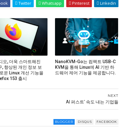
book
Twitter
Whatsapp
Pinterest
Linkedin
비디오, 더욱 스마트해진
NanoKVM-Go는 컴팩트 USB-C
구, 향상된 개인 정보 보
KVM을 통해 Linux에 AI 기반 하
로운 Linux 개선 기능을
드웨어 제어 기능을 제공합니다.
efox 153 출시
NEXT
AI 퍼스트' 속도 내는 기업들
BLOGGER
DISQUS
FACEBOOK