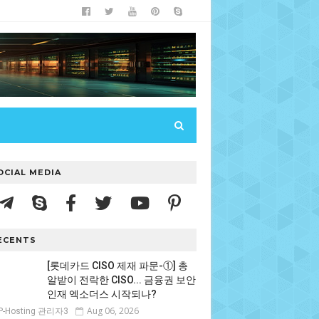
OCIAL MEDIA
ECENTS
[롯데카드 CISO 제재 파문-①] 총
알받이 전락한 CISO... 금융권 보안
인재 엑소더스 시작되나?
Aug 06, 2026
P-Hosting 관리자3