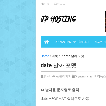
Home
Contact
JP-HOSTING 공식 홈페이지
윈도우 
Home
/
리눅스
/
date 날짜 포맷
date 날짜 포맷
JP-Hosting 관리자3
5 years ago
리눅
ㅁ 날자를 문자열로 출력
date +FORMAT 형식으로 사용