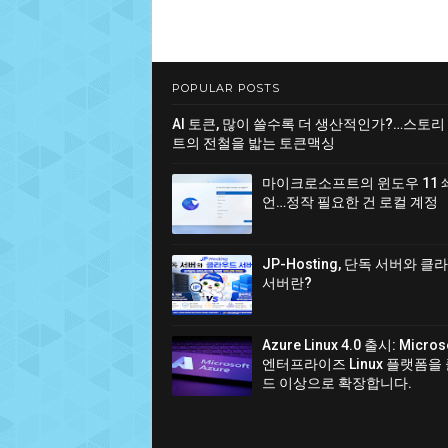
POPULAR POSTS
AI 토큰, 많이 쓸수록 더 생산적인가?…스토리
트의 전철을 밟는 토큰맥싱
마이크로소프트의 윈도우 11 
언…정작 필요한 건 로컬 계정
JP-Hosting, 단독 서버와 
서버란?
Azure Linux 4.0 출시: Micro
엔터프라이즈 Linux 플랫폼을
드 이상으로 확장합니다.