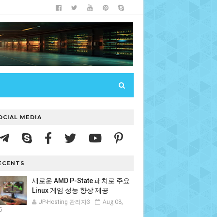
OCIAL MEDIA
ECENTS
새로운 AMD P-State 패치로 주요
Linux 게임 성능 향상 제공
Aug 08,
JP-Hosting 관리자3
6