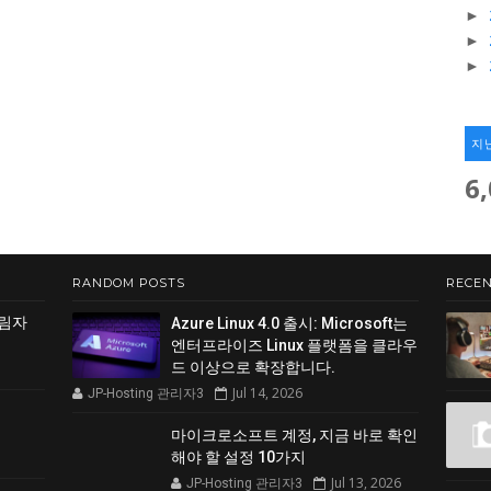
►
►
►
지
6
RANDOM POSTS
RECEN
그림자
Azure Linux 4.0 출시: Microsoft는
엔터프라이즈 Linux 플랫폼을 클라우
드 이상으로 확장합니다.
Jul 14, 2026
JP-Hosting 관리자3
마이크로소프트 계정, 지금 바로 확인
해야 할 설정 10가지
Jul 13, 2026
JP-Hosting 관리자3