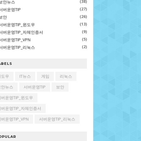
(38)
보안뉴스
(27)
서버운영TIP
(26)
보안
(13)
서버운영TIP_윈도우
(9)
서버운영TIP_자체인증서
(5)
서버운영TIP_VPN
(2)
서버운영TIP_리눅스
ABELS
윈도우
IT뉴스
게임
리눅스
보안뉴스
서버운영TIP
보안
서버운영TIP_윈도우
서버운영TIP_자체인증서
버운영TIP_VPN
서버운영TIP_리눅스
OPULAR