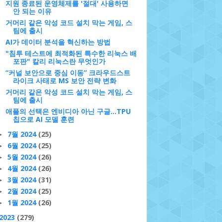
지원 종료된 운영체제를 '절대' 사용하면
안 되는 이유
거머리 같은 악성 코드 설치 막는 게임, 스
팀에 출시
AI가 데이터 분석을 혁신하는 방법
"침투 테스트에 최적화된 특수한 리눅스 배
포판" 칼리 리눅스란 무엇인가
“커널 보안으로 중심 이동” 크라우드스트
라이크 사태로 MS 보안 전략 변화
거머리 같은 악성 코드 설치 막는 게임, 스
팀에 출시
애플의 선택은 엔비디아 아닌 구글…TPU
칩으로 AI 모델 훈련
7월 2024
(25)
►
6월 2024
(25)
►
5월 2024
(26)
►
4월 2024
(26)
►
3월 2024
(31)
►
2월 2024
(25)
►
1월 2024
(26)
►
2023
(279)