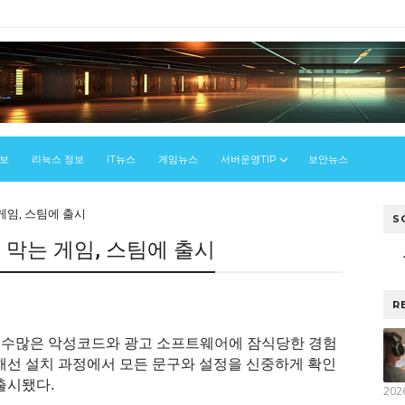
정보
리눅스 정보
IT뉴스
게임뉴스
서버운영TIP
보안뉴스
게임, 스팀에 출시
S
 막는 게임, 스팀에 출시
R
가 수많은 악성코드와 광고 소프트웨어에 잠식당한 경험
위해선 설치 과정에서 모든 문구와 설정을 신중하게 확인
출시됐다.
202