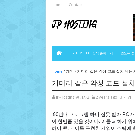
Home
Contact
JP-HOSTING 공식 홈페이지
윈도우 
Home
/
게임
/
거머리 같은 악성 코드 설치 막는 
거머리 같은 악성 코드 설치
JP-Hosting 관리자2
2 years ago
게임
90년대 프로그램 하나 잘못 받아 PC
이 한번쯤 있을 것이다. 이를 피하기 
해야 했다. 이를 구현한 게임이 스팀에 