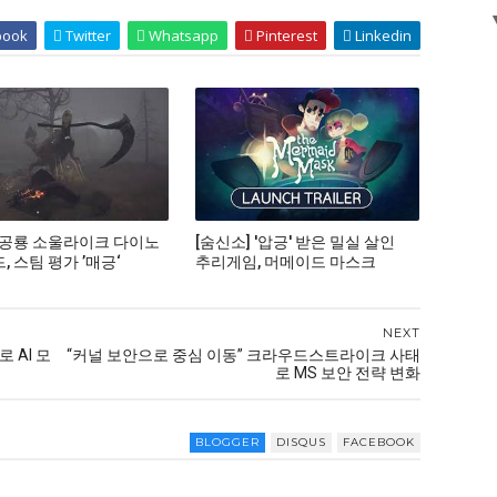
book
Twitter
Whatsapp
Pinterest
Linkedin
 공룡 소울라이크 다이노
[숨신소] '압긍' 받은 밀실 살인
 스팀 평가 ’매긍‘
추리게임, 머메이드 마스크
NEXT
 AI 모
“커널 보안으로 중심 이동” 크라우드스트라이크 사태
로 MS 보안 전략 변화
BLOGGER
DISQUS
FACEBOOK