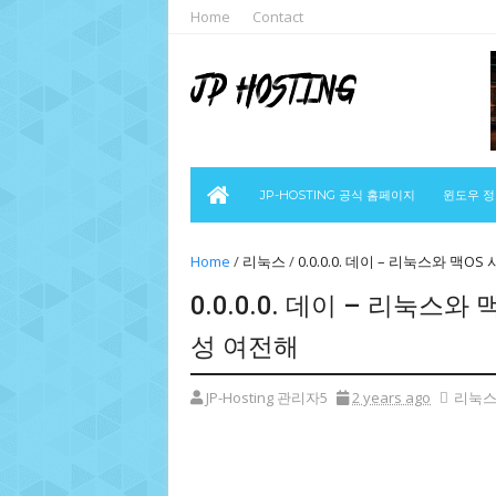
Home
Contact
JP-HOSTING 공식 홈페이지
윈도우 
Home
/
리눅스
/
0.0.0.0. 데이 – 리눅스와 맥
0.0.0.0. 데이 – 리눅스
성 여전해
JP-Hosting 관리자5
2 years ago
리눅