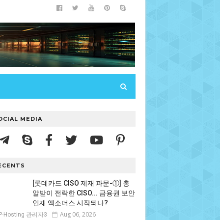
OCIAL MEDIA
ECENTS
[롯데카드 CISO 제재 파문-①] 총
알받이 전락한 CISO... 금융권 보안
인재 엑소더스 시작되나?
Aug 06, 2026
P-Hosting 관리자3