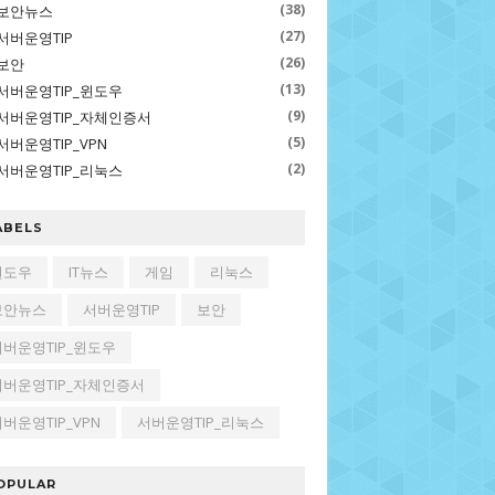
(38)
보안뉴스
(27)
서버운영TIP
(26)
보안
(13)
서버운영TIP_윈도우
(9)
서버운영TIP_자체인증서
(5)
서버운영TIP_VPN
(2)
서버운영TIP_리눅스
ABELS
윈도우
IT뉴스
게임
리눅스
보안뉴스
서버운영TIP
보안
서버운영TIP_윈도우
서버운영TIP_자체인증서
버운영TIP_VPN
서버운영TIP_리눅스
OPULAR