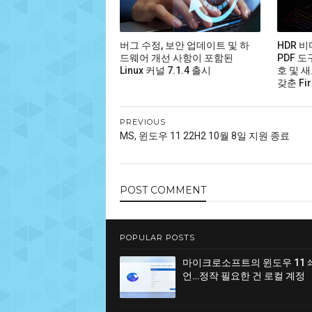
버그 수정, 보안 업데이트 및 하
HDR 
드웨어 개선 사항이 포함된
PDF 도
Linux 커널 7.1.4 출시
호 및 새
갖춘 Fir
PREVIOUS
MS, 윈도우 11 22H2 10월 8일 지원 종료
POST
COMMENT
POPULAR POSTS
마이크로소프트의 윈도우 11 
언…정작 필요한 건 로컬 계정