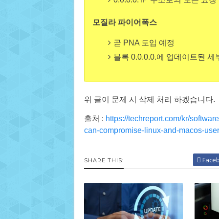
모질라 파이어폭스
곧 PNA 도입 예정
블록 0.0.0.0.에 업데이트된
위 글이 문제 시 삭제 처리 하겠습니다.
출처 :
https://techreport.com/kr/softwar
can-compromise-linux-and-macos-user
Face
SHARE THIS: