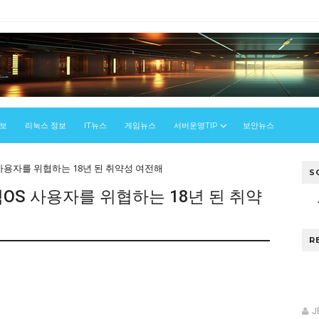
정보
리눅스 정보
IT뉴스
게임뉴스
서버운영TIP
보안뉴스
OS 사용자를 위협하는 18년 된 취약성 여전해
S
와 맥OS 사용자를 위협하는 18년 된 취약
R
스
J