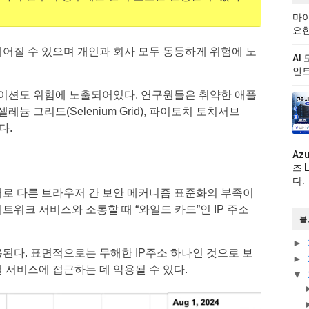
마이
요한
로 이어질 수 있으며 개인과 회사 모두 동등하게 위험에 노
AI
인트
이션도 위험에 노출되어있다. 연구원들은 취약한 애플
 그리드(Selenium Grid), 파이토치 토치서브
된다.
Az
즈 
다.
은 서로 다른 브라우저 간 보안 메커니즘 표준화의 부족이
트워크 서비스와 소통할 때 “와일드 카드”인 IP 주소
블
►
 활용된다. 표면적으로는 무해한 IP주소 하나인 것으로 보
►
 서비스에 접근하는 데 악용될 수 있다.
▼