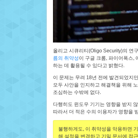
올리고 시큐리티(Oligo Security)의
름의 취약성
이 구글 크롬, 파이어폭스,
하는 데 활용될 수 있다고 밝혔다.
이 문제는 무려 18년 전에 발견되었지
모두 사안을 인지하고 해결책을 위해 
조심하는 수밖에 없다.
다행히도 윈도우 기기는 영향을 받지 않
따라서 더 적은 수의 이용자가 영향을 받
불행하게도, 이 취약성을 악용하면 기
해 설정을 변경하고 기밀 문서에 접근