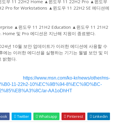
도우 11 22H2 Home ▲윈도우 11 22H2 Pro ▲윈도우
H2 Pro for Workstations ▲윈도우 11 22H2 SE 에디션에
prise ▲윈도우 11 21H2 Education ▲윈도우 11 21H2
된다. Home 및 Pro 에디션은 지난해 지원이 종료됐다.
 2024년 10월 보안 업데이트가 이러한 에디션에 사용할 수
이후에는 이러한 에디션을 실행하는 기기는 월별 보안 및 미
 밝혔다.
:
https://www.msn.com/ko-kr/news/other/ms-
B0-11-22h2-10%EC%9B%94-8%EC%9D%BC-
%85%EB%A3%8C/ar-AA1oDhHT
book
Twitter
Whatsapp
Pinterest
Linkedin