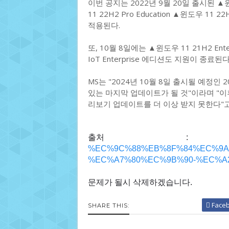
이번 공지는 2022년 9월 20일 출시된 ▲윈
11 22H2 Pro Education ▲윈도우 11 22
적용된다.
또, 10월 8일에는 ▲윈도우 11 21H2 Enter
IoT Enterprise 에디션도 지원이 종료
MS는 "2024년 10월 8일 출시될 예정인
있는 마지막 업데이트가 될 것"이라며 "
리보기 업데이트를 더 이상 받지 못한다"고
출처 
%EC%9C%88%EB%8F%84%EC%9A%
%EC%A7%80%EC%9B%90-%EC%A2
문제가 될시 삭제하겠습니다.
Face
SHARE THIS: