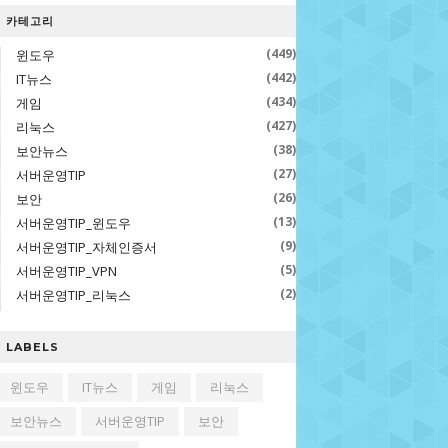
카테고리
(449)
윈도우
(442)
IT뉴스
(434)
게임
(427)
리눅스
(38)
보안뉴스
(27)
서버운영TIP
(26)
보안
(13)
서버운영TIP_윈도우
(9)
서버운영TIP_자체인증서
(5)
서버운영TIP_VPN
(2)
서버운영TIP_리눅스
LABELS
윈도우
IT뉴스
게임
리눅스
보안뉴스
서버운영TIP
보안