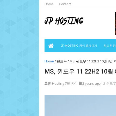
Home
Contact
JP-HOSTING 공식 홈페이지
윈도우 
Home
/
윈도우
/
MS, 윈도우 11 22H2 10월 8일
MS, 윈도우 11 22H2 10
JP-Hosting 관리자1
2 years ago
윈도