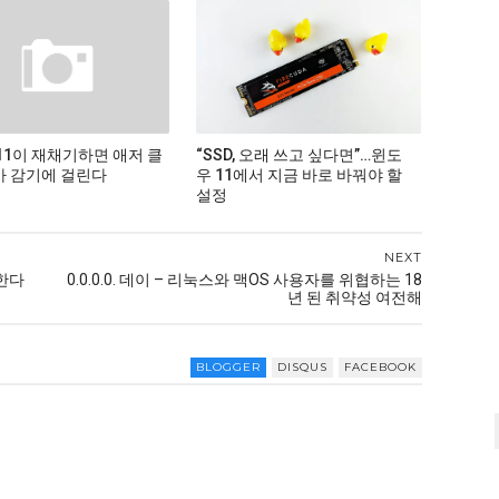
11이 재채기하면 애저 클
“SSD, 오래 쓰고 싶다면”…윈도
 감기에 걸린다
우 11에서 지금 바로 바꿔야 할
설정
NEXT
한다
0.0.0.0. 데이 – 리눅스와 맥OS 사용자를 위협하는 18
년 된 취약성 여전해
BLOGGER
DISQUS
FACEBOOK