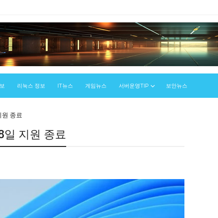
정보
리눅스 정보
IT뉴스
게임뉴스
서버운영TIP
보안뉴스
 지원 종료
월 8일 지원 종료
우