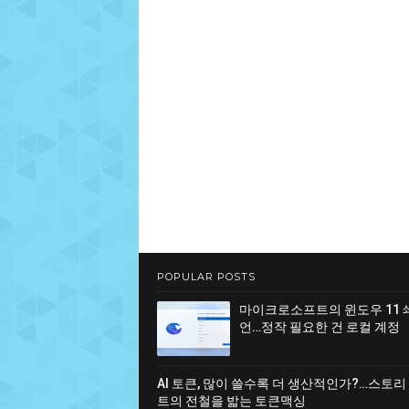
POPULAR POSTS
마이크로소프트의 윈도우 11 
언…정작 필요한 건 로컬 계정
AI 토큰, 많이 쓸수록 더 생산적인가?…스토리
트의 전철을 밟는 토큰맥싱