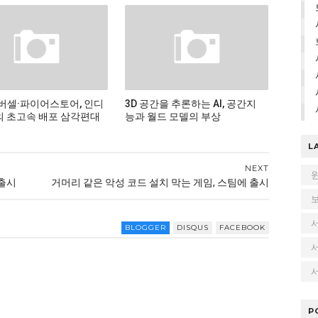
버셀·파이어스토어, 인디
3D 공간을 추론하는 AI, 공간지
 초고속 배포 삼각편대
능과 월드 모델의 부상
L
NEXT
 출시
거머리 같은 악성 코드 설치 막는 게임, 스팀에 출시
BLOGGER
DISQUS
FACEBOOK
서
P