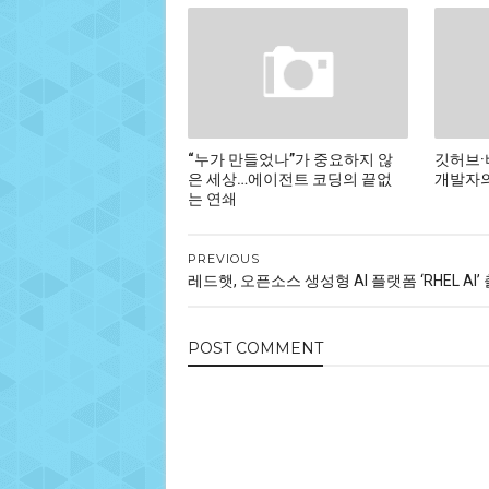
“누가 만들었나”가 중요하지 않
깃허브·
은 세상…에이전트 코딩의 끝없
개발자의
는 연쇄
PREVIOUS
레드햇, 오픈소스 생성형 AI 플랫폼 ‘RHEL AI’
POST
COMMENT