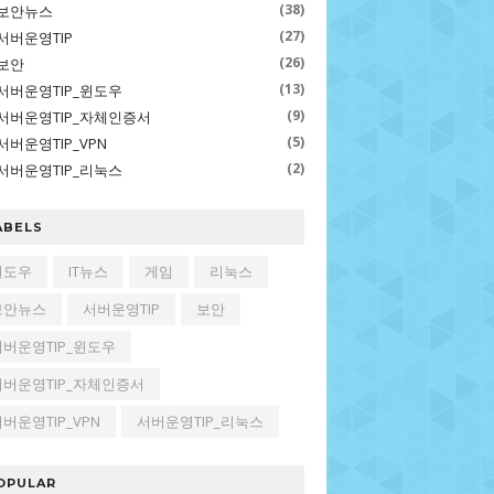
(38)
보안뉴스
(27)
서버운영TIP
(26)
보안
(13)
서버운영TIP_윈도우
(9)
서버운영TIP_자체인증서
(5)
서버운영TIP_VPN
(2)
서버운영TIP_리눅스
ABELS
윈도우
IT뉴스
게임
리눅스
보안뉴스
서버운영TIP
보안
서버운영TIP_윈도우
서버운영TIP_자체인증서
버운영TIP_VPN
서버운영TIP_리눅스
OPULAR