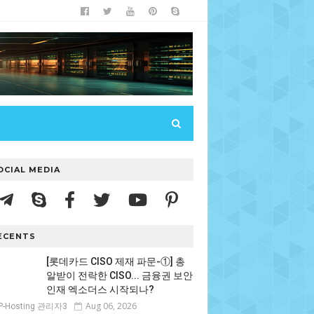
OCIAL MEDIA
ECENTS
[롯데카드 CISO 제재 파문-①] 총
알받이 전락한 CISO... 금융권 보안
인재 엑소더스 시작되나?
Aug 06, 2026
P-Hosting 관리자3