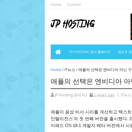
Home
Contact
JP-HOSTING 공식 홈페이지
윈도우 
Home
/
IT뉴스
/
애플의 선택은 엔비디아 아닌 구글
애플의 선택은 엔비디아 아닌
JP-Hosting 관리자3
2 years ago
IT뉴스
애플이 음성 비서 시리를 개선하고 텍스트와
인텔리전스'의 첫 번째 버전을 출시했다. 29일
이패드 OS 18.1 개발자 베타 버전에서 사