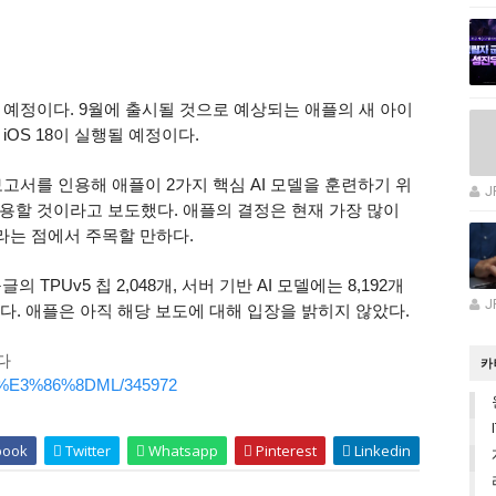
 예정이다. 9월에 출시될 것으로 예상되는 애플의 새 아이
OS 18이 실행될 예정이다.
고서를 인용해 애플이 2가지 핵심 AI 모델을 훈련하기 위
J
용할 것이라고 보도했다. 애플의 결정은 현재 가장 많이
라는 점에서 주목할 만하다.
TPUv5 칩 2,048개, 서버 기반 AI 모델에는 8,192개
J
졌다. 애플은 아직 해당 보도에 대해 입장을 밝히지 않았다.
다
카
0/AI%E3%86%8DML/345972
book
Twitter
Whatsapp
Pinterest
Linkedin