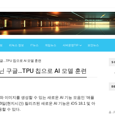
정보
리눅스 정보
IT뉴스
게임뉴스
서버운영TIP
보안뉴스
…TPU 칩으로 AI 모델 훈련
S
 구글…TPU 칩으로 AI 모델 훈련
R
 이미지를 생성할 수 있는 새로운 AI 기능 모음인 '애플
(현지시간) 릴리즈된 새로운 AI 기능은 iOS 18.1 및 아
용할 수 있다.
J