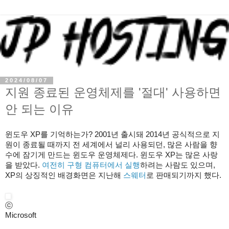
2024/08/07
지원 종료된 운영체제를 '절대' 사용하면
안 되는 이유
윈도우 XP를 기억하는가? 2001년 출시돼 2014년 공식적으로 지
원이 종료될 때까지 전 세계에서 널리 사용되던, 많은 사람을 향
수에 잠기게 만드는 윈도우 운영체제다. 윈도우 XP는 많은 사랑
을 받았다.
여전히 구형 컴퓨터에서 실행
하려는 사람도 있으며,
XP의 상징적인 배경화면은 지난해
스웨터
로 판매되기까지 했다.
ⓒ
Microsoft