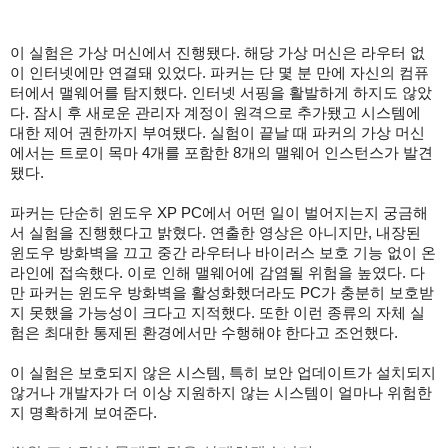
이 실험은 가상 머신에서 진행됐다. 해당 가상 머신은 라우터 없
이 인터넷에만 연결돼 있었다. 파커는 단 몇 분 만에 자신의 컴퓨
터에서 맬웨어를 탐지했다. 인터넷 서핑을 활발하게 하지도 않았
다. 잠시 후 새로운 관리자 계정이 원격으로 추가됐고 시스템에
대한 제어 권한까지 부여됐다. 실험이 끝날 때 파커의 가상 머신
에서는 트로이 목마 4개를 포함한 8개의 맬웨어 인스턴스가 발견
됐다.
파커는 단순히 윈도우 XP PC에서 어떤 일이 벌어지는지 궁금해
서 실험을 진행했다고 밝혔다. 연출한 영상은 아니지만, 내장된
윈도우 방화벽을 끄고 중간 라우터나 바이러스 보호 기능 없이 온
라인에 접속했다. 이로 인해 맬웨어에 감염될 위험을 높였다. 다
만 파커는 윈도우 방화벽을 활성화했더라도 PC가 충분히 보호받
지 못했을 가능성이 크다고 지적했다. 또한 이런 종류의 자체 실
험은 최대한 통제된 환경에서만 수행해야 한다고 조언했다.
이 실험은 보호되지 않은 시스템, 특히 보안 업데이트가 설치되지
않거나 개발자가 더 이상 지원하지 않는 시스템이 얼마나 위험한
지 명확하게 보여준다.