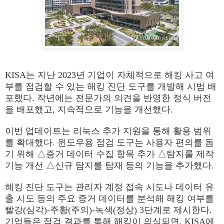
KISA는 지난 2023년 기업이 자체적으로 해킹 사고 여
부를 점검할 수 있는 해킹 진단 도구를 개발해 시범 배
포했다. 작년에는 전문가의 의견을 반영한 정식 버전
을 배포했고, 지속적으로 기능을 개선했다.
이번 업데이트는 리눅스 추가 지원을 통해 활용 범위
를 확대했다. 윈도우용 점검 도구는 사용자 편의를 돕
기 위해 △증거 데이터 수집 항목 추가 △탐지룰 제작
기능 개선 △신규 탐지룰 탑재 등의 기능을 추가했다.
해킹 진단 도구는 관리자 계정 접속 시도나 데이터 유
출 시도 등의 주요 증거 데이터를 분석해 해킹 여부를
빨강(심각)-주황(주의)-녹색(정상) 3단계로 제시한다.
기업들은 점검 결과를 통해 해킹이 의심되면, KISA에