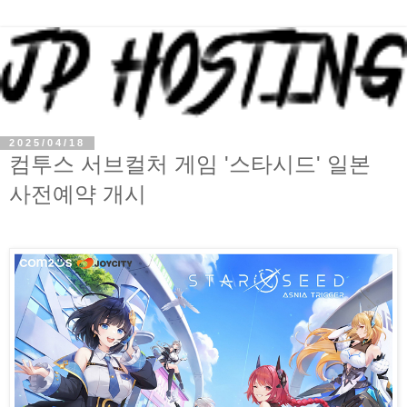
2025/04/18
컴투스 서브컬처 게임 '스타시드' 일본
사전예약 개시