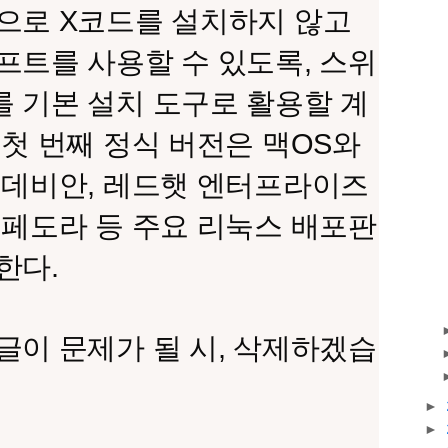
으로 X코드를 설치하지 않고
프트를 사용할 수 있도록, 스위
 기본 설치 도구로 활용할 계
 첫 번째 정식 버전은 맥OS와
 데비안, 레드햇 엔터프라이즈
 페도라 등 주요 리눅스 배포판
한다.
글이 문제가 될 시, 삭제하겠습
►
►