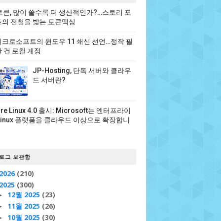
 토큰, 많이 쓸수록 더 생산적인가?…스토리 포
의 전철을 밟는 토큰맥싱
크로소프트의 윈도우 11 쇄신 선언…정작 필
 건 로컬 계정
JP-Hosting, 단독 서버와 클라우
드 서버란?
ure Linux 4.0 출시: Microsoft는 엔터프라이
Linux 플랫폼을 클라우드 이상으로 확장합니
로그 보관함
2026
(210)
2025
(300)
12월 2025
(23)
►
11월 2025
(26)
►
10월 2025
(30)
►