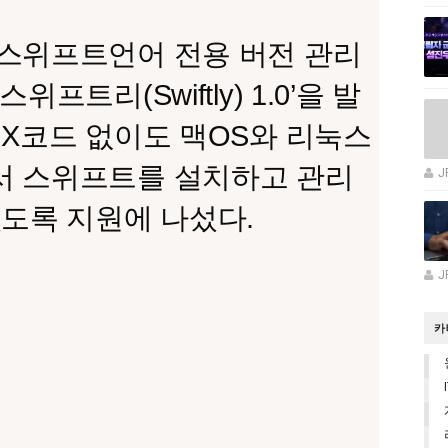
스위프트언어 전용 버전 관리
스위프트리(Swiftly) 1.0’을 발
 X코드 없이도 맥OS와 리눅스
서 스위프트를 설치하고 관리
J
있도록 지원에 나섰다.
J
카