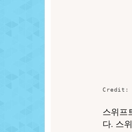
Credit:
스위프트
다. 스