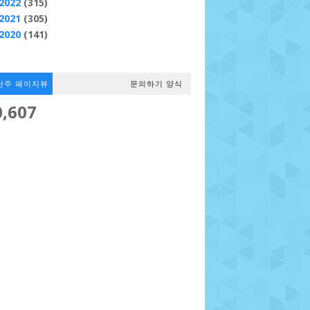
2022
(315)
2021
(305)
2020
(141)
난주 페이지뷰
문의하기 양식
0,607