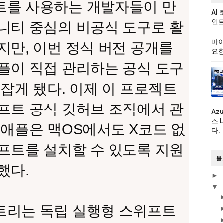
트를 사용하는 개발자들이 만
AI
인트
니티 중심의 비공식 도구로 활
마이
지만, 이번 정식 버전 공개를
요한
플이 직접 관리하는 공식 도구
 잡게 됐다. 이제 이 프로젝트
프트 공식 깃허브 조직에서 관
Az
즈 
 애플은 맥OS에서도 X코드 없
다.
프트를 설치할 수 있도록 지원
블
했다.
►
▼
트리는 독립 실행형 스위프트