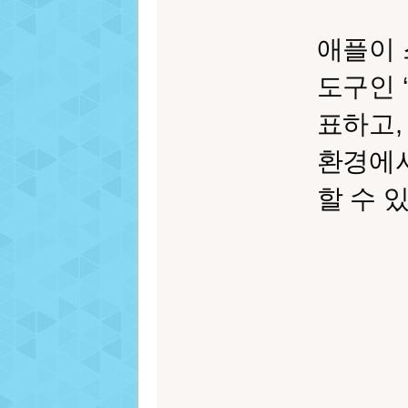
애플이 
도구인 ‘
표하고,
환경에
할 수 