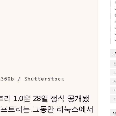
L
 360b / Shutterstock
리 1.0
은 28일 정식 공개됐
서
위프트리는 그동안 리눅스에서
P