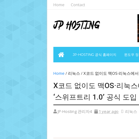
Home
Contact
JP-HOSTING 공식 홈페이지
윈도우 
Home
/
리눅스
/
X코드 없이도 맥OS·리눅스에서 스
X코드 없이도 맥OS·리눅스에
‘스위프트리 1.0’ 공식 도입
JP-Hosting 관리자4
1 year ago
리눅스