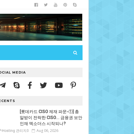
OCIAL MEDIA
ECENTS
[롯데카드 CISO 제재 파문-①] 총
알받이 전락한 CISO... 금융권 보안
인재 엑소더스 시작되나?
Aug 06, 2026
P-Hosting 관리자3