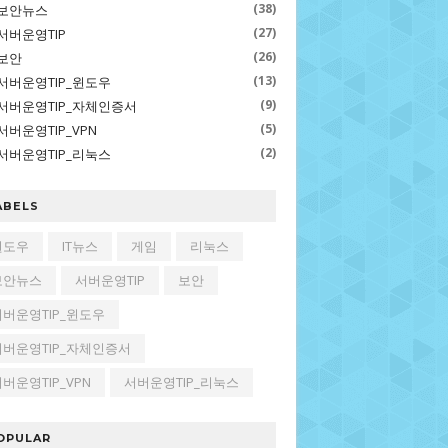
(38)
보안뉴스
(27)
서버운영TIP
(26)
보안
(13)
서버운영TIP_윈도우
(9)
서버운영TIP_자체인증서
(5)
서버운영TIP_VPN
(2)
서버운영TIP_리눅스
ABELS
윈도우
IT뉴스
게임
리눅스
보안뉴스
서버운영TIP
보안
서버운영TIP_윈도우
서버운영TIP_자체인증서
버운영TIP_VPN
서버운영TIP_리눅스
OPULAR