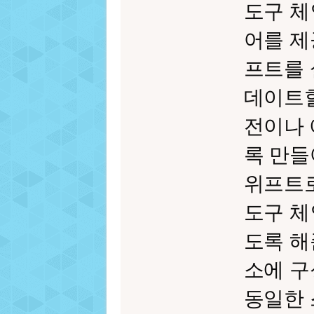
도구 체
어를 제
프트를 
데이트할
전이나 
록 만들
위프트로
도구 체
도록 해
소에 구
동일한 