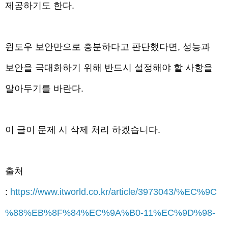
제공하기도 한다.
윈도우 보안만으로 충분하다고 판단했다면, 성능과
보안을 극대화하기 위해
반드시 설정해야 할 사항
을
알아두기를 바란다.
이 글이 문제 시 삭제 처리 하겠습니다.
출처
:
https://www.itworld.co.kr/article/3973043/%EC%9C
%88%EB%8F%84%EC%9A%B0-11%EC%9D%98-