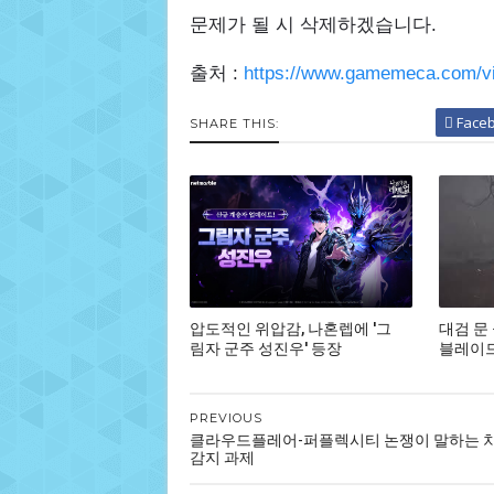
문제가 될 시 삭제하겠습니다.
출처 :
https://www.gamemeca.com/v
Face
SHARE THIS:
압도적인 위압감, 나혼렙에 '그
대검 문
림자 군주 성진우' 등장
블레이드,
PREVIOUS
클라우드플레어-퍼플렉시티 논쟁이 말하는 
감지 과제