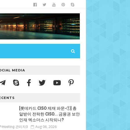
OCIAL MEDIA
ECENTS
[롯데카드 CISO 제재 파문-①] 총
알받이 전락한 CISO... 금융권 보안
인재 엑소더스 시작되나?
Aug 06, 2026
P-Hosting 관리자3