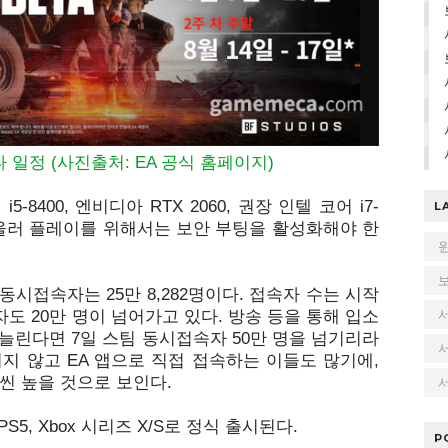
 일정 (사진출처: EA 공식 홈페이지)
8400, 엔비디아 RTX 2060, 권장 인텔 코어 i7-
L
i다. 아울러 플레이를 위해서는 보안 부팅을 활성화해야 한
6 동시접속자는 25만 8,282명이다. 접속자 수는 시작
도 20만 명이 넘어가고 있다. 방송 등을 통해 입소
 늘린다면 7일 스팀 동시접속자 50만 명을 넘기리라
치지 않고 EA 앱으로 직접 접속하는 이들도 많기에,
서
씬 높을 것으로 보인다.
PS5, Xbox 시리즈 X/S로 정식 출시된다.
P