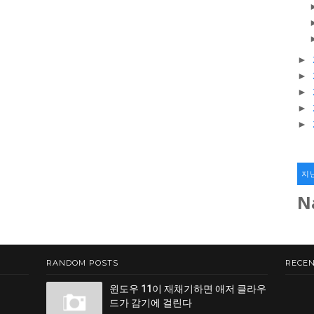
►
►
►
►
►
지
N
RANDOM POSTS
RECEN
윈도우 11이 재채기하면 애저 클라우
드가 감기에 걸린다