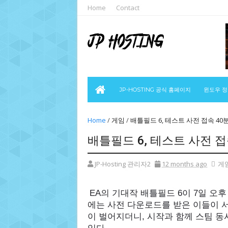
Home
Contact
JP-HOSTING 공식 홈페이지
윈도우 
Home
/
게임
/
배틀필드 6, 테스트 사전 접속 40
배틀필드 6, 테스트 사전 접
JP-Hosting 관리자2
12 months ago
게
EA의 기대작 배틀필드 6이 7일 오
에는 사전 다운로드를 받은 이들이 서
이 벌어지더니, 시작과 함께 스팀 동