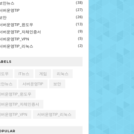
(38)
보안뉴스
(27)
서버운영TIP
(26)
보안
(13)
서버운영TIP_윈도우
(9)
서버운영TIP_자체인증서
(5)
서버운영TIP_VPN
(2)
서버운영TIP_리눅스
ABELS
윈도우
IT뉴스
게임
리눅스
보안뉴스
서버운영TIP
보안
서버운영TIP_윈도우
서버운영TIP_자체인증서
버운영TIP_VPN
서버운영TIP_리눅스
OPULAR