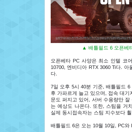
▲ 배틀필드 6 오픈베타
오픈베타 PC 사양은 최소 인텔 코어 i5-
10700, 엔비디아 RTX 3060 T
다.
7일 오후 5시 40분 기준, 배틀필드 
후 가파르게 늘고 있으며, 접속 대기자
문도 퍼지고 있어, 서버 수용량만 잘
는 예상도 나온다. 또한, 스팀을 거
실제 동시접속자는 스팀 지수보다 훨
배틀필드 6은 오는 10월 10일, PC와 