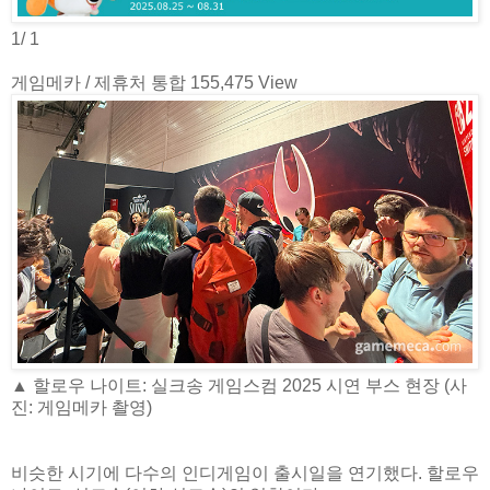
1/ 1
게임메카 / 제휴처 통합 155,475 View
▲ 할로우 나이트: 실크송 게임스컴 2025 시연 부스 현장 (사
진: 게임메카 촬영)
비슷한 시기에 다수의 인디게임이 출시일을 연기했다. 할로우