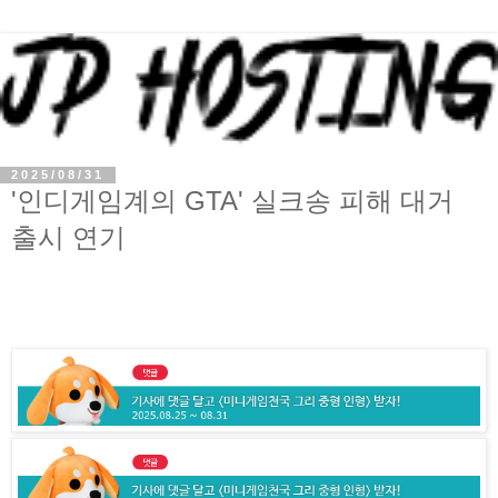
2025/08/31
'인디게임계의 GTA' 실크송 피해 대거
출시 연기