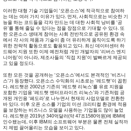
이러한 대형 기술 기업들이 ‘오픈소스’에 적극적으로 참여하
는 데는 여러 가지 이유가 있다. 먼저, 사회적으로는 비슷한 기
능을 하는 코드들을 각자 만드는 데 대한 사회적 낭비를 ‘공
유’를 통해 줄일 수 있다는 점을 장점으로 기대할 수 있다. 또
한 오픈소스 생태계 참여는 사회 전반적으로 공유된 환경 속
에서 각 사의 제품과 기술이 좀 더 유리하게 움직이도록 하기
위한 전략적 활동으로도 활용되고 있다. 최신 데이터센터 하
드웨어 지원 또한 이제 예전처럼 개인 개발자의 ‘리버스 엔지
니어링’이 아니라, 제조사들의 ‘직접 지원’이 발빠르게 제공되
고 있을 정도다.
또한 모든 것을 공개하는 ‘오픈소스’에서도 본격적인 ‘비즈니
스’가 등장했다. 오픈소스 수익화의 시초로는 ‘레드햇’이 꼽힌
다. 레드햇은 2002년 기존의 ‘레드햇 리눅스’를 유료 지원을
포함한 기업용 ‘레드햇 엔터프라이즈 리눅스’와 기존처럼 공
개된 개인용 ‘페도라’로 나누면서 현재의 사업모델로 전환한
바 있다. 이후 오픈 소스를 기업의 미션 크리티컬 환경에 적용
을 보장하는 비즈니스 모델을 사용하는 기업들도 많이 늘었
다. 레드햇은 2019년 340억달러(약 47조1580억원)에 IBM에
인수됐는데, 이후 IBM의 소프트웨어 부분은 물론 전체 실적까
지 제법 끌어올리는 모습을 보이고 있다.