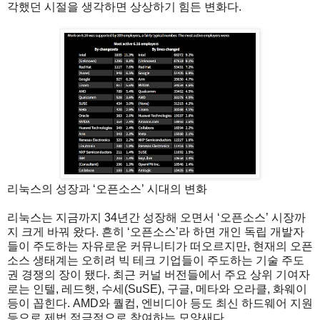
각했던 시절을 생각하면 상상하기 힘든 변화다.
리눅스의 성장과 ‘오픈소스’ 시대의 변화
리눅스는 지금까지 34년간 성장해 오면서 ‘오픈소스’ 시장까
지 크게 바꿔 왔다. 흔히 ‘오픈소스’라 하면 개인 독립 개발자
들이 주도하는 자유로운 커뮤니티가 떠오르지만, 현재의 오픈
소스 생태계는 오히려 빅 테크 기업들이 주도하는 기술 주도
권 경쟁의 장이 됐다. 최근 커널 버전들에서 주요 상위 기여자
로는 인텔, 레드햇, 수세(SuSE), 구글, 메타와 오라클, 화웨이
등이 꼽힌다. AMD와 퀄컴, 엔비디아 등도 최신 하드웨어 지원
등으로 제법 적극적으로 참여하는 모양새다.