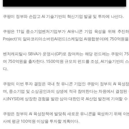
쿠팡이 정부와 손잡고 AI 기술기반의 혁신기업 발굴 및 투자에 나선다.
쿠팡은 11일 중소기업벤처기업부가 AI유니콘 기업 육성을 위해 추진하는 ‘
Project)’의 알파코리아소버린AI펀드(스케일업 AI융합분야)에 750억원
벤처캐피탈사 SBVA가 운영사(GP)로 참여하는 해당 펀드에는 쿠팡이 7
여 750억원을 출자한다. 1500억원 규모의 펀드를 조성, AI기술기반
다.
쿠팡의 이번 투자 결정은 국내 첫 유니콘 기업인 쿠팡이 정부의 AI 육성
며, 중소기업 및 소상공인과의 상생에 적극 참여한다는 차원에서 결정된 것
시(NYSE)에 상장한 경험을 발판 삼아 대한민국 AI산업 발전에 기여할 수
쿠팡은 정부의 AI 육성정책에 발맞춰 새로운 유니콘을 육성하기 위해 이번
사에 평균 100억원 이상을 투자할 계획이다.