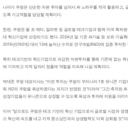
나아가 쿠팡은 단순한 자본 투자를 넘어서 AI 노하우를 적극 활용하고, 
도록 가교역할을 담당할 계획이다.
한편, 쿠팡은 올 초 메타, 알파벳 등 글로벌 테크기업과 함께 미국 특허분
대 혁신기업에 선정되기도 했다. 2024년 말 기준 AI기술 등 보유 기술특허
2019년(160개) 대비 13배 늘어난 수치로 연구개발(R&D)에 집중 투자한
특히 테크기반의 혁신기업으로 과감한 자본투자를 통해 기존에 없는 혁신
에 기여하고 지역 일자리 창출에 역할을 지속해 나갈 계획이다.
박대준 쿠팡 대표이사는 “이번 투자는 쿠팡이 우리나라 1호 유니콘 기업으
춰 제2의 쿠팡을 육성하겠다는 의지가 반영된 것”이라며 “그간 축적된 A
성장기업들이 유니콘으로 성장할 수 있도록 육성과 투자에 지원을 아끼지
이어 “앞으로도 쿠팡은 테크 기반의 혁신 기업으로서 글로벌 시장과 경쟁할
스 혁신에 속도를 내고 지역 중소상인과의 상생협력도 더욱 강화할 것”이