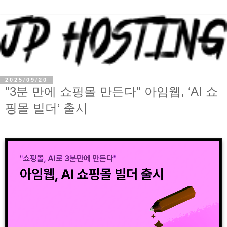
2025/09/20
"3분 만에 쇼핑몰 만든다" 아임웹, ‘AI 쇼
핑몰 빌더’ 출시