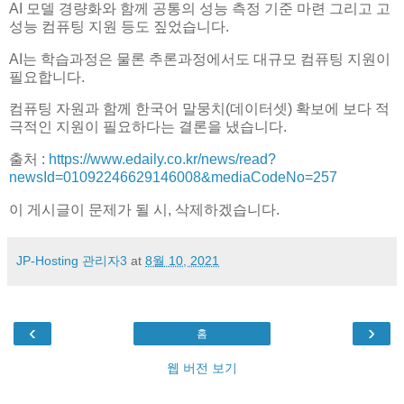
AI 모델 경량화와 함께 공통의 성능 측정 기준 마련 그리고 고
성능 컴퓨팅 지원 등도 짚었습니다.
AI는 학습과정은 물론 추론과정에서도 대규모 컴퓨팅 지원이
필요합니다.
컴퓨팅 자원과 함께 한국어 말뭉치(데이터셋) 확보에 보다 적
극적인 지원이 필요하다는 결론을 냈습니다.
출처 :
https://www.edaily.co.kr/news/read?
newsId=01092246629146008&mediaCodeNo=257
이 게시글이 문제가 될 시, 삭제하겠습니다.
JP-Hosting 관리자3
at
8월 10, 2021
‹
›
홈
웹 버전 보기