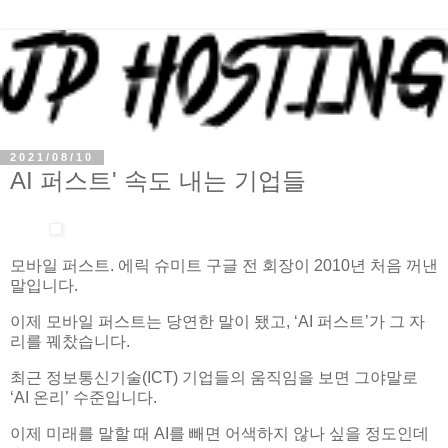
2021/08/10
AI 퍼스트' 속도 내는 기업들
모바일 퍼스트. 에릭 슈미트 구글 전 회장이 2010년 처음 꺼낸
말입니다.
이제 모바일 퍼스트는 당연한 말이 됐고, ‘AI 퍼스트’가 그 자
리를 꿰찼습니다.
최근 정보통신기술(ICT) 기업들의 움직임을 보면 그야말로
‘AI 온리’ 수준입니다.
이제 미래를 말할 때 AI를 빼면 어색하지 않나 싶을 정도인데