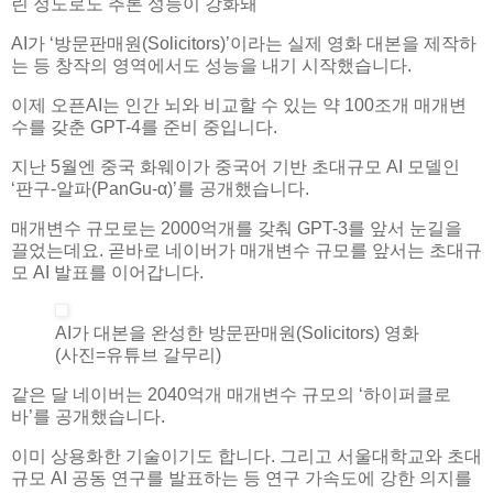
린 정도로도 추론 성능이 강화돼
AI가 ‘방문판매원(Solicitors)’이라는 실제 영화 대본을 제작하
는 등 창작의 영역에서도 성능을 내기 시작했습니다.
이제 오픈AI는 인간 뇌와 비교할 수 있는 약 100조개 매개변
수를 갖춘 GPT-4를 준비 중입니다.
지난 5월엔 중국 화웨이가 중국어 기반 초대규모 AI 모델인
‘판구-알파(PanGu-α)’를 공개했습니다.
매개변수 규모로는 2000억개를 갖춰 GPT-3를 앞서 눈길을
끌었는데요. 곧바로 네이버가 매개변수 규모를 앞서는 초대규
모 AI 발표를 이어갑니다.
AI가 대본을 완성한 방문판매원(Solicitors) 영화
(사진=유튜브 갈무리)
같은 달 네이버는 2040억개 매개변수 규모의 ‘하이퍼클로
바’를 공개했습니다.
이미 상용화한 기술이기도 합니다. 그리고 서울대학교와 초대
규모 AI 공동 연구를 발표하는 등 연구 가속도에 강한 의지를