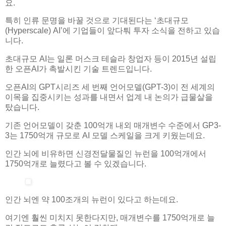
요.
특히 인류 문명을 바꿀 것으로 기대된다는 ‘초대규모
(Hyperscale) AI’에 기업들이 앞다퉈 투자 소식을 전하고 있습
니다.
초대규모 AI는 일론 머스크 테슬라 창업자 등이 2015년 설립
한 오픈AI가 촉발시킨 기술 트렌드입니다.
오픈AI의 GPT시리즈 세 번째 언어모델(GPT-3)이 전 세계의
이목을 집중시키는 성과를 내면서 업계 내 논의가 급물살을
탔습니다.
기존 언어모델이 갖춘 100억개 내외 매개변수 수준에서 GP3-
3는 1750억개 규모로 AI 모델 스케일을 크게 키웠는데요.
인간 뇌에 비유하면 신경전달물질인 뉴런을 100억개에서
1750억개로 늘렸다고 볼 수 있겠습니다.
인간 뇌엔 약 100조개의 뉴런이 있다고 하는데요.
여기엔 훨씬 미치지 못한다지만, 매개변수를 1750억개로 늘