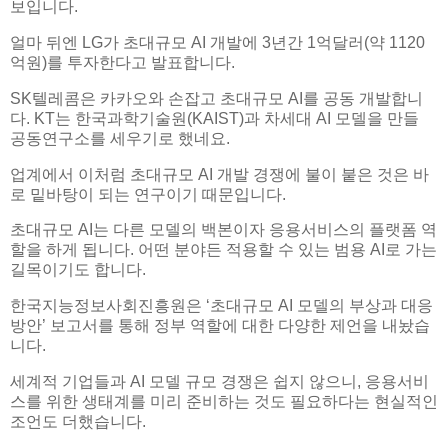
보입니다.
얼마 뒤엔 LG가 초대규모 AI 개발에 3년간 1억달러(약 1120
억원)를 투자한다고 발표합니다.
SK텔레콤은 카카오와 손잡고 초대규모 AI를 공동 개발합니
다. KT는 한국과학기술원(KAIST)과 차세대 AI 모델을 만들
공동연구소를 세우기로 했네요.
업계에서 이처럼 초대규모 AI 개발 경쟁에 불이 붙은 것은 바
로 밑바탕이 되는 연구이기 때문입니다.
초대규모 AI는 다른 모델의 백본이자 응용서비스의 플랫폼 역
할을 하게 됩니다. 어떤 분야든 적용할 수 있는 범용 AI로 가는
길목이기도 합니다.
한국지능정보사회진흥원은 ‘초대규모 AI 모델의 부상과 대응
방안’ 보고서를 통해 정부 역할에 대한 다양한 제언을 내놨습
니다.
세계적 기업들과 AI 모델 규모 경쟁은 쉽지 않으니, 응용서비
스를 위한 생태계를 미리 준비하는 것도 필요하다는 현실적인
조언도 더했습니다.