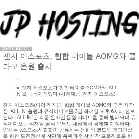
2021/08/11
젠지 이스포츠, 힙합 레이블 AOMG와 콜
라보 음원 출시
▲ 젠지 이스포츠가 힙합 레이블 AOMG와 ‘ALL
IN’을 공동제작했다 (사진제공: 젠지 이스포츠)
젠지 이스포츠(이하 젠지)가 힙합 레이블 AOMG와 공동 제작
한 ‘ALL IN’ 음원과 뮤직비디오를 3일 화요일 오후 6시에 선보
인다. ‘ALL IN’은 각종 온라인 음원 사이트를 통해 발매되며 뮤
직비디오는 박재범 공식 유튜브 채널에서 공개할 예정이다.
양사는 e스포츠와 힙합이 공유하는 문화적 코드와 챔피언십
을 향한 도전정신에 착안해 음원과 영상 제작 프로젝트를 함