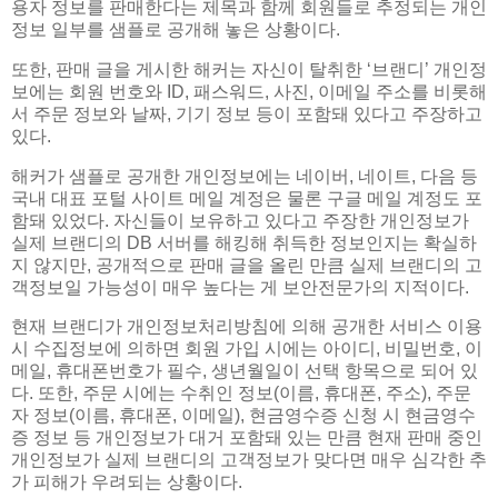
용자 정보를 판매한다는 제목과 함께 회원들로 추정되는 개인
정보 일부를 샘플로 공개해 놓은 상황이다.
또한, 판매 글을 게시한 해커는 자신이 탈취한 ‘브랜디’ 개인정
보에는 회원 번호와 ID, 패스워드, 사진, 이메일 주소를 비롯해
서 주문 정보와 날짜, 기기 정보 등이 포함돼 있다고 주장하고
있다.
해커가 샘플로 공개한 개인정보에는 네이버, 네이트, 다음 등
국내 대표 포털 사이트 메일 계정은 물론 구글 메일 계정도 포
함돼 있었다. 자신들이 보유하고 있다고 주장한 개인정보가
실제 브랜디의 DB 서버를 해킹해 취득한 정보인지는 확실하
지 않지만, 공개적으로 판매 글을 올린 만큼 실제 브랜디의 고
객정보일 가능성이 매우 높다는 게 보안전문가의 지적이다.
현재 브랜디가 개인정보처리방침에 의해 공개한 서비스 이용
시 수집정보에 의하면 회원 가입 시에는 아이디, 비밀번호, 이
메일, 휴대폰번호가 필수, 생년월일이 선택 항목으로 되어 있
다. 또한, 주문 시에는 수취인 정보(이름, 휴대폰, 주소), 주문
자 정보(이름, 휴대폰, 이메일), 현금영수증 신청 시 현금영수
증 정보 등 개인정보가 대거 포함돼 있는 만큼 현재 판매 중인
개인정보가 실제 브랜디의 고객정보가 맞다면 매우 심각한 추
가 피해가 우려되는 상황이다.