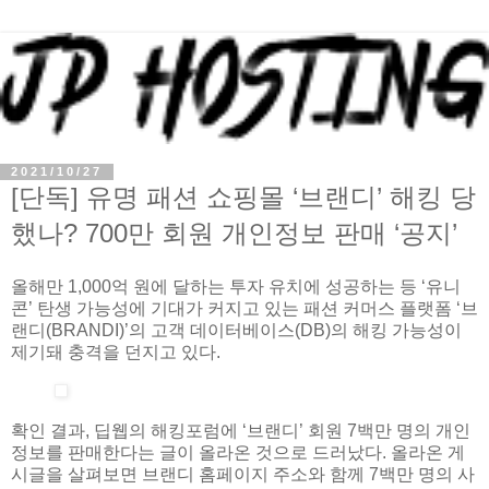
2021/10/27
[단독] 유명 패션 쇼핑몰 ‘브랜디’ 해킹 당
했나? 700만 회원 개인정보 판매 ‘공지’
올해만 1,000억 원에 달하는 투자 유치에 성공하는 등 ‘유니
콘’ 탄생 가능성에 기대가 커지고 있는 패션 커머스 플랫폼 ‘브
랜디(BRANDI)’의 고객 데이터베이스(DB)의 해킹 가능성이
제기돼 충격을 던지고 있다.
확인 결과, 딥웹의 해킹포럼에 ‘브랜디’ 회원 7백만 명의 개인
정보를 판매한다는 글이 올라온 것으로 드러났다. 올라온 게
시글을 살펴보면 브랜디 홈페이지 주소와 함께 7백만 명의 사