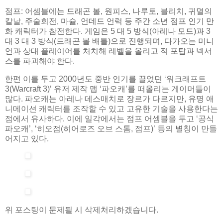
점프: 어셈블에는 드래곤 볼, 원피스, 나루토, 블리치, 귀멸의
칼날, 주술회전, 마슐, 언데드 언럭 등 주간 소년 점프 인기 만
화 캐릭터가 참전한다. 게임은 5 대 5 방식(아레나 모드)과 3
대 3 대 3 방식(드래곤 볼 배틀)으로 진행되며, 다가오는 미니
언과 상대 플레이어를 처치해 레벨을 올리고 적 포탑과 넥서
스를 파괴해야 한다.
한편 이를 두고 2000년도 중반 인기를 끌었던 ‘워크래프트
3(Warcraft 3)’ 유저 제작 맵 ‘파오캐’를 떠올리는 게이머들이
많다. 파오캐는 아레나 데스매치로 장르가 다르지만, 유명 애
니메이션 캐릭터를 조작할 수 있고 고유한 기술을 사용한다는
점에서 유사하다. 이에 일각에서는 점프 어셈블을 두고 ‘공식
파오캐’, ‘히오점(히어로즈 오브 스톰, 점프)’ 등의 별칭이 만들
어지고 있다.
위 포스팅이 문제될 시 삭제처리하겠습니다.