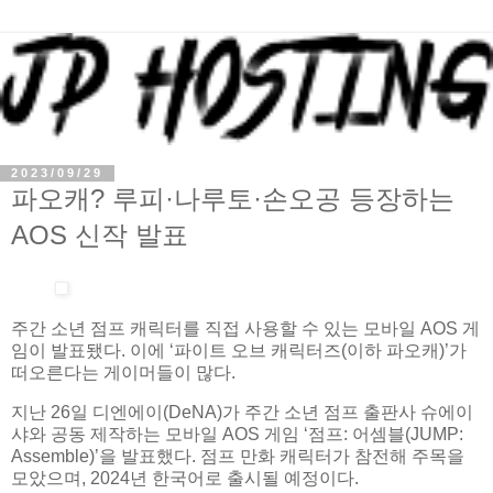
2023/09/29
파오캐? 루피·나루토·손오공 등장하는
AOS 신작 발표
주간 소년 점프 캐릭터를 직접 사용할 수 있는 모바일 AOS 게
임이 발표됐다. 이에 ‘파이트 오브 캐릭터즈(이하 파오캐)’가
떠오른다는 게이머들이 많다.
지난 26일 디엔에이(DeNA)가 주간 소년 점프 출판사 슈에이
샤와 공동 제작하는 모바일 AOS 게임 ‘점프: 어셈블(JUMP:
Assemble)’을 발표했다. 점프 만화 캐릭터가 참전해 주목을
모았으며, 2024년 한국어로 출시될 예정이다.