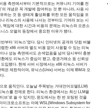
, 비용 측면에서부터 기본적으로는 커뮤니티 기여를 전
여’의 개념은 꼭 개발에 참여하는 것 뿐 아니라, 사용 사
유하는 것 등 생태계 활성화를 위한 모든 움직임을 포
어나 리눅스의 사용에 나서는 것부터도 기여라 보는 시
고, 책임에 대한 시간과 비용의 문제는 리눅스와 오픈소
즈니스 모델의 등장에서 중요한 이유가 됐다.
중반부터 ‘리눅스’였다. 당시 인터넷의 공개와 닷컴 버블
렴한 x86 서버와 별도 비용 없이 사용할 수 있는 리눅
능이나 성능 측면에서도 손색없음을 넘어 당시부터 충분
 전환에도 리눅스가 중심이 됐고, 증권거래소 등 신뢰성
도입됐다. 현재 서버 시장에서는 x86 리눅스 서버가
은 제한적이며, 유닉스(Unix) 서버는 이제 IBM과 오
다.
심으로 움직인다. 오늘날 주목받는 거대언어모델(LLM)
리눅스를 전제로 한다. 리눅스 환경에서는 최신 LLM을
브’로 쓸 수 있지만, 윈도에서는 한 번 포팅된 것을
크로소프트는 아예 WSL(Windows Subsystem for