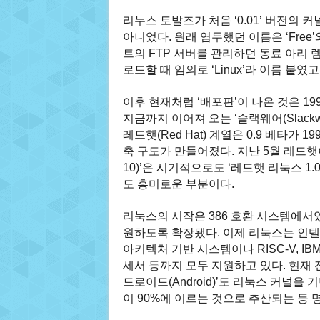
리누스 토발즈가 처음 ‘0.01’ 버전의 
아니었다. 원래 염두했던 이름은 ‘Free’와 ‘
트의 FTP 서버를 관리하던 동료 아리 렘케(
로드할 때 임의로 ‘Linux’라 이름 붙였
이후 현재처럼 ‘배포판’이 나온 것은 199
지금까지 이어져 오는 ‘슬랙웨어(Slackwa
레드햇(Red Hat) 계열은 0.9 베타가 1
축 구도가 만들어졌다. 지난 5월 레드햇
10)’은 시기적으로도 ‘레드햇 리눅스 1
도 흥미로운 부분이다.
리눅스의 시작은 386 호환 시스템에서
원하도록 확장됐다. 이제 리눅스는 인텔과
아키텍처 기반 시스템이나 RISC-V, IBM
세서 등까지 모두 지원하고 있다. 현재 
드로이드(Android)’도 리눅스 커널
이 90%에 이르는 것으로 추산되는 등 