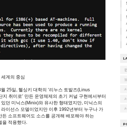
L
 세계의 중심
월 25일, 헬싱키 대학의 ‘리누스 토발즈(Linus
한, ‘단지 취미로’ 만든 운영체제의 초기 커널 구현에서부터
있던 미닉스(Minix)와 유사한 형태였지만, 미닉스의
서
 라이선스 모델이었지만 이후 1992년부터 누구나 가
 만든 소프트웨어도 소스를 공개해 배포해야 하는
) 모델을 적용했다.
P