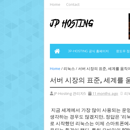
Home
Contact
JP-HOSTING 공식 홈페이지
윈도우 
Home
/
리눅스
/
서버 시장의 표준, 세계를 움직이는
서버 시장의 표준, 세계를 움
JP-Hosting 관리자5
11 months ago
리
지금 세계에서 가장 많이 사용되는 운영
생각하는 경우도 많겠지만, 정답은 ‘리눅스
로 시작했던 리눅스는 이제 스마트폰에