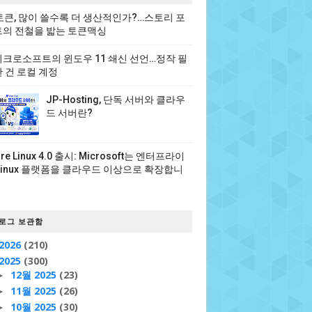
 토큰, 많이 쓸수록 더 생산적인가?…스토리 포
의 전철을 밟는 토큰맥싱
크로소프트의 윈도우 11 쇄신 선언…정작 필
 건 로컬 계정
JP-Hosting, 단독 서버와 클라우
드 서버란?
ure Linux 4.0 출시: Microsoft는 엔터프라이
Linux 플랫폼을 클라우드 이상으로 확장합니
로그 보관함
2026
(210)
2025
(300)
12월 2025
(23)
►
11월 2025
(26)
►
10월 2025
(30)
►