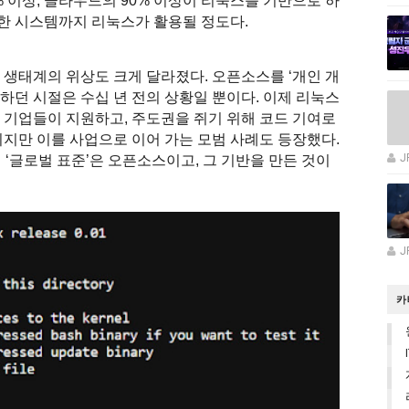
% 이상, 클라우드의 90% 이상이 리눅스를 기반으로 하
감한 시스템까지 리눅스가 활용될 정도다.
 생태계의 위상도 크게 달라졌다. 오픈소스를 ‘개인 개
하던 시절은 수십 년 전의 상황일 뿐이다. 이제 리눅스
 기업들이 지원하고, 주도권을 쥐기 위해 코드 기여로
되지만 이를 사업으로 이어 가는 모범 사례도 등장했다.
J
인 ‘글로벌 표준’은 오픈소스이고, 그 기반을 만든 것이
J
카