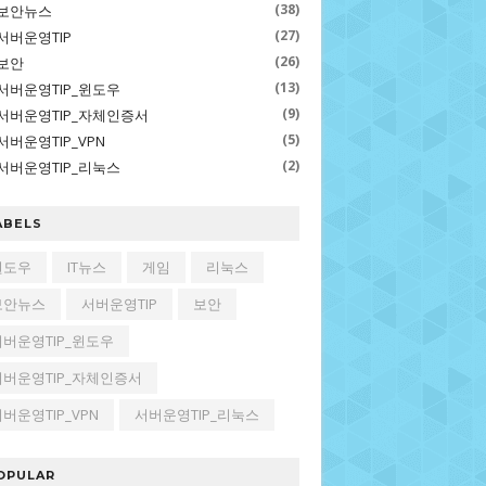
(38)
보안뉴스
(27)
서버운영TIP
(26)
보안
(13)
서버운영TIP_윈도우
(9)
서버운영TIP_자체인증서
(5)
서버운영TIP_VPN
(2)
서버운영TIP_리눅스
ABELS
윈도우
IT뉴스
게임
리눅스
보안뉴스
서버운영TIP
보안
서버운영TIP_윈도우
서버운영TIP_자체인증서
버운영TIP_VPN
서버운영TIP_리눅스
OPULAR