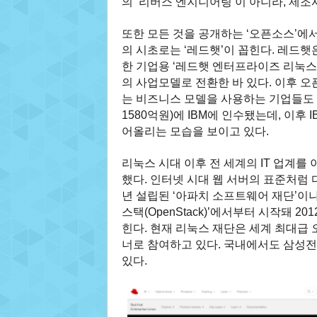
의 ‘리버스 엔지니어링’이 아니라, 제조
또한 모든 것을 공개하는 ‘오픈소스’에
의 시초로는 ‘레드햇’이 꼽힌다. 레드햇은
한 기업용 ‘레드햇 엔터프라이즈 리눅스
의 사업모델로 전환한 바 있다. 이후 
는 비즈니스 모델을 사용하는 기업들도 많
1580억원)에 IBM에 인수됐는데, 이후
어올리는 모습을 보이고 있다.
리눅스 시대 이후 전 세계의 IT 업계
했다. 인터넷 시대 웹 서버의 표준처럼 다뤄
년 설립된 ‘아파치 소프트웨어 재단’이
스택(OpenStack)’에서부터 시작돼 2
힌다. 현재 리눅스 재단은 세계 최대급 
너로 참여하고 있다. 국내에서도 삼성
있다.