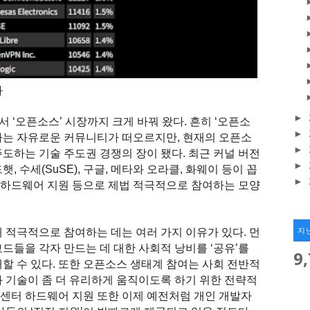
화
►
 ‘오픈소스’ 시장까지 크게 바꿔 왔다. 흔히 ‘오픈소
►
하는 자유로운 커뮤니티가 떠오르지만, 현재의 오픈소
►
도하는 기술 주도권 경쟁의 장이 됐다. 최근 커널 버전
►
, 수세(SuSE), 구글, 메타와 오라클, 화웨이 등이 꼽
►
신 하드웨어 지원 등으로 제법 적극적으로 참여하는 모양
지
 적극적으로 참여하는 데는 여러 가지 이유가 있다. 먼
드들을 각자 만드는 데 대한 사회적 낭비를 ‘공유’를
9
할 수 있다. 또한 오픈소스 생태계 참여는 사회 전반적
과 기술이 좀 더 유리하게 움직이도록 하기 위한 전략적
센터 하드웨어 지원 또한 이제 예전처럼 개인 개발자