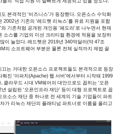
사들의 ‘직접 지원’이 발빠르게 제공되고 있을 정도다.
서도 본격적인 ‘비즈니스’가 등장했다. 오픈소스 수익화
 2002년 기존의 ‘레드햇 리눅스’를 유료 지원을 포함
’와 기존처럼 공개된 개인용 ‘페도라’로 나누면서 현재
오픈 소스를 기업의 미션 크리티컬 환경에 적용을 보장하
이 늘었다. 레드햇은 2019년 340억달러(약 47조
 IBM의 소프트웨어 부분은 물론 전체 실적까지 제법 끌
를 이끄는 거대한 오픈소스 프로젝트들도 본격적으로 등장
진 ‘아파치(Apache) 웹 서버’에서부터 시작돼 1999
나, 클라우드 시대 VM웨어의 대안으로도 꼽히는 ‘오픈
012년 설립된 ‘오픈인프라 재단’ 등이 대형 프로젝트로 꼽
오프소스 재단 중 하나로 전 세계의 기술 기업들이 파트
전자가 리눅스 재단의 플래티넘 파트너로 이름을 올리고