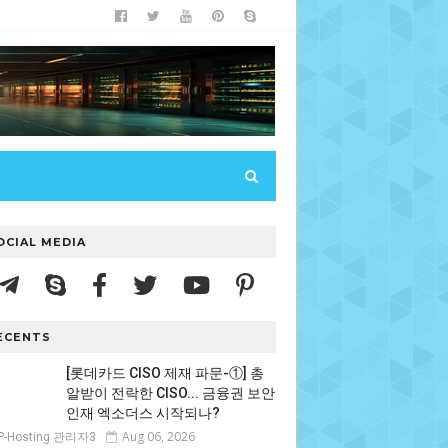
OCIAL MEDIA
ECENTS
[롯데카드 CISO 제재 파문-①] 총
알받이 전락한 CISO... 금융권 보안
인재 엑소더스 시작되나?
Aug 06, 2026
P-Hosting 관리자3