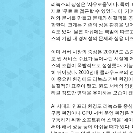
리눅스의 장점은 ‘자유로움’이다. 특히
제로 ‘무료’로 접근할 수 있었다. 이 ‘기
례와 문서를 만들고 문제와 해결책을 공
함한다. 크게는 기존의 상용 환경을 벗
각도 있다. 물론 자유에는 책임이 따르
스의 기업 내 경제성의 문제와 상용 비
이미 서버 시장의 중심은 2000년도 초
로 웹 서비스 수요가 늘어나던 시절에 저
스의 조합이 폭발적으로 성장했다. 기
히 뛰어났다. 2010년대 클라우드로의
이 중요한 환경에도 리눅스 기반 환경이 
실질적인 표준이 됐고, 윈도 서버의 영향력
라클 정도만 명맥을 유지하는 모습이 됐
AI 시대의 인프라 환경도 리눅스를 중
구동 환경이나 GPU 서버 운영 환경은 
구동하기 위한 소프트웨어 스택을 ‘네이티
써야 해서 성능 등이 아쉬울 때가 있다. 마이