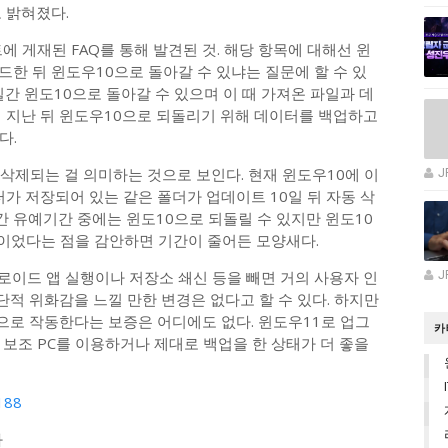
 밝혀졌다.
트에 게재된 FAQ를 통해 발견된 것. 해당 항목에 대해선 윈
한 뒤 윈도우10으로 돌아갈 수 있냐는 질문에 할 수 있
일간 윈도10으로 돌아갈 수 있으며 이 때 가져온 파일과 데
이 지난 뒤 윈도우10으로 되돌리기 위해 데이터를 백업하고
다.
자동 삭제되는 걸 의미하는 것으로 보인다. 현재 윈도우10에 이
J
터가 저장되어 있는 같은 폴더가 업데이트 10일 뒤 자동 삭
일간 유예기간 중에는 윈도10으로 되돌릴 수 있지만 윈도10
일이었다는 점을 감안하면 기간이 줄어든 모양새다.
로이드 앱 실행이나 저장소 쇄신 등을 빼면 거의 사용자 인
J
적 위화감을 느낄 만한 변경은 없다고 할 수 있다. 하지만
로 작동한다는 보증은 어디에도 없다. 윈도우11로 업그
카
보조 PC를 이용하거나 제대로 백업을 한 상태가 더 좋을
1188
다