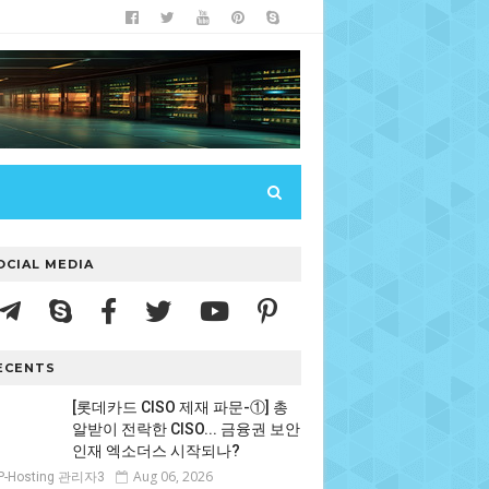
OCIAL MEDIA
ECENTS
[롯데카드 CISO 제재 파문-①] 총
알받이 전락한 CISO... 금융권 보안
인재 엑소더스 시작되나?
Aug 06, 2026
P-Hosting 관리자3