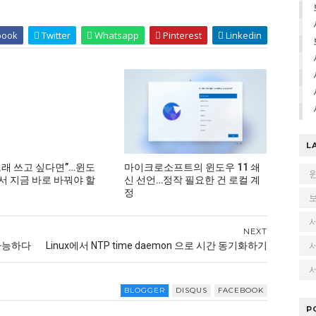
book
Twitter
Whatsapp
Pinterest
Linkedin
L
 오래 쓰고 싶다면”…윈도
마이크로소프트의 윈도우 11 쇄
에서 지금 바로 바꿔야 할
신 선언…정작 필요한 건 로컬 계
정
NEXT
 가능하다
Linux에서 NTP time daemon 으로 시간 동기화하기
서
BLOGGER
DISQUS
FACEBOOK
P