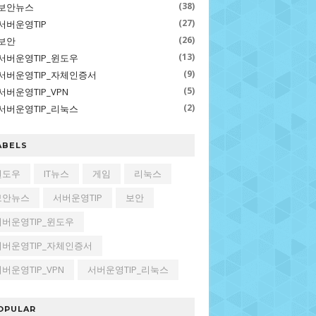
(38)
보안뉴스
(27)
서버운영TIP
(26)
보안
(13)
서버운영TIP_윈도우
(9)
서버운영TIP_자체인증서
(5)
서버운영TIP_VPN
(2)
서버운영TIP_리눅스
ABELS
윈도우
IT뉴스
게임
리눅스
보안뉴스
서버운영TIP
보안
서버운영TIP_윈도우
서버운영TIP_자체인증서
버운영TIP_VPN
서버운영TIP_리눅스
OPULAR