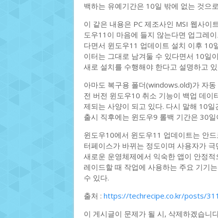
백하는 유예기간은 10일 밖에 없는 것으로
이 같은 내용은 PC 제조사인 MSI 웹사이
도우11이 마음에 들지 않는다면 업그레이드
다면서 윈도우11 업데이트 설치 이후 10
이터는 그대로 남겨둘 수 있다면서 10일
새로 설치를 수행해야 한다고 설명하고 있
아마도 복구용 폴더(windows.old)가 
전 버전 윈도우10 취소 기능이 백업 데이
제되는 사양이 되고 있다. 다시 말해 10
출시 직후에는 윈도우9 롤백 기간은 30
윈도우10에서 윈도우11 업데이트는 안드
터페이스가 바뀌는 정도이며 사용자가 극단
새로운 운영체제에서 익숙한 앱이 안정적으
레이드할 때 작업에 사용하는 주요 기기는 
수 있다.
출처 :
https://techrecipe.co.kr/posts/3
이 게시글이 문제가 될 시, 삭제하겠습니