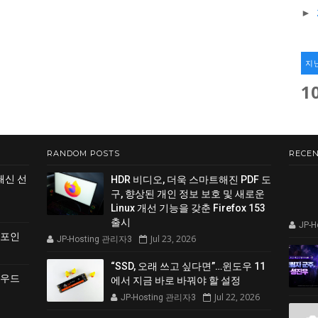
►
지
1
RANDOM POSTS
RECEN
쇄신 선
HDR 비디오, 더욱 스마트해진 PDF 도
구, 향상된 개인 정보 보호 및 새로운
Linux 개선 기능을 갖춘 Firefox 153
출시
JP-
 포인
Jul 23, 2026
JP-Hosting 관리자3
“SSD, 오래 쓰고 싶다면”…윈도우 11
클라우드
에서 지금 바로 바꿔야 할 설정
Jul 22, 2026
JP-Hosting 관리자3