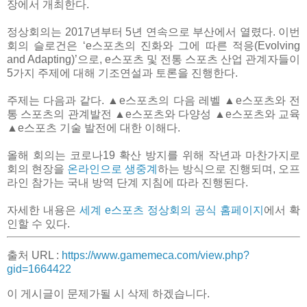
장에서 개최한다.
정상회의는 2017년부터 5년 연속으로 부산에서 열렸다. 이번
회의 슬로건은 ‘e스포츠의 진화와 그에 따른 적응(Evolving
and Adapting)’으로, e스포츠 및 전통 스포츠 산업 관계자들이
5가지 주제에 대해 기조연설과 토론을 진행한다.
주제는 다음과 같다. ▲e스포츠의 다음 레벨 ▲e스포츠와 전
통 스포츠의 관계발전 ▲e스포츠와 다양성 ▲e스포츠와 교육
▲e스포츠 기술 발전에 대한 이해다.
올해 회의는 코로나19 확산 방지를 위해 작년과 마찬가지로
회의 현장을
온라인으로 생중계
하는 방식으로 진행되며, 오프
라인 참가는 국내 방역 단계 지침에 따라 진행된다.
자세한 내용은
세계 e스포츠 정상회의 공식 홈페이지
에서 확
인할 수 있다.
출처 URL :
https://www.gamemeca.com/view.php?
gid=1664422
이 게시글이 문제가될 시 삭제 하겠습니다.