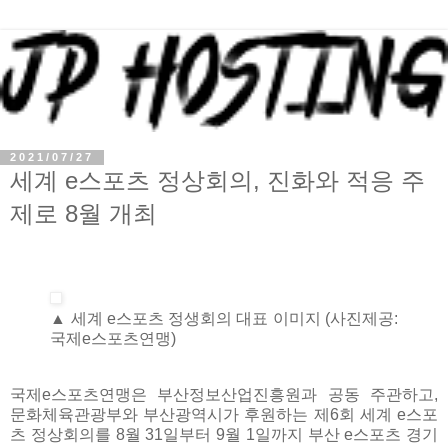
2021/07/27
세계 e스포츠 정상회의, 진화와 적응 주
제로 8월 개최
▲ 세계 e스포츠 정생회의 대표 이미지 (사진제공:
국제e스포츠연맹)
국제e스포츠연맹은 부산정보산업진흥원과 공동 주관하고,
문화체육관광부와 부산광역시가 후원하는 제6회 세계 e스포
츠 정상회의를 8월 31일부터 9월 1일까지 부산 e스포츠 경기