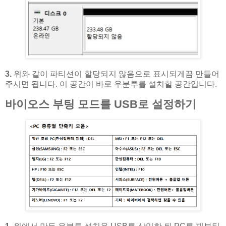
3.
위와 같이 파티션이 할당되지 않음으로 표시되게끔 만들어
주시면 됩니다. 이 공간이 바로 우분투를 설치할 공간입니다.
바이오스 부팅 모드를 USB로 설정하기