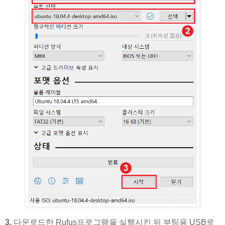
3.
다운로드한 Rufus프로그램을 실행시킨 뒤 부팅용 USB로